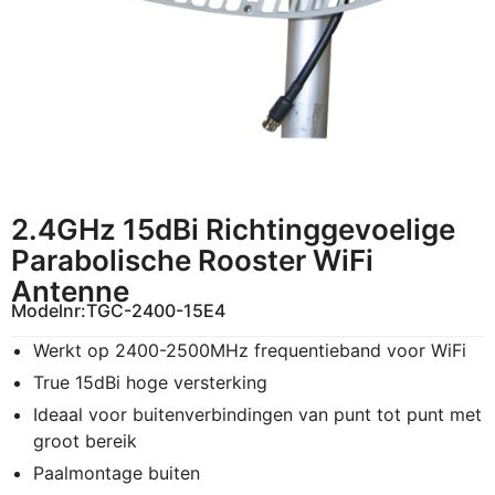
2.4GHz 15dBi Richtinggevoelige
Parabolische Rooster WiFi
Antenne
Modelnr:
TGC-2400-15E4
Werkt op 2400-2500MHz frequentieband voor WiFi
True 15dBi hoge versterking
Ideaal voor buitenverbindingen van punt tot punt met
groot bereik
Paalmontage buiten