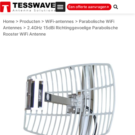
Een offerte aanvragen
Home
>
Producten
>
WiFi-antennes
>
Parabolische WiFi
Antennes
>
2.4GHz 15dBi Richtinggevoelige Parabolische
Rooster WiFi Antenne