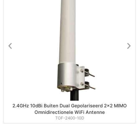
2.4GHz 10dBi Buiten Dual Gepolariseerd 2×2 MIMO
Omnidirectionele WiFi Antenne
TOF-2400-10D