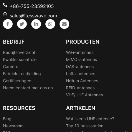
+86-755-23592105
sales@tesswave.com
BEDRIJF
PRODUCTEN
Bedrijfsoverzicht
WiFi-antennes
Kwaliteitscontrole
MIMO-antennes
Carrière
DAS-antennes
Fabrieksrondleiding
LoRa-antennes
Certificeringen
Helium Antennes
Neem contact met ons op
RFID-antennes
VHF/UHF Antennes
RESOURCES
ARTIKELEN
Blog
Wat is een UHF antenne?
Newsroom
Top 10 basisstation