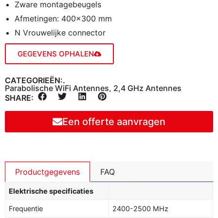
Zware montagebeugels
Afmetingen: 400×300 mm
N Vrouwelijke connector
GEGEVENS OPHALEN
CATEGORIEËN:.
Parabolische WiFi Antennes
,
2,4 GHz Antennes
SHARE:
Een offerte aanvragen
Productgegevens
FAQ
Elektrische specificaties
Frequentie
2400-2500 MHz