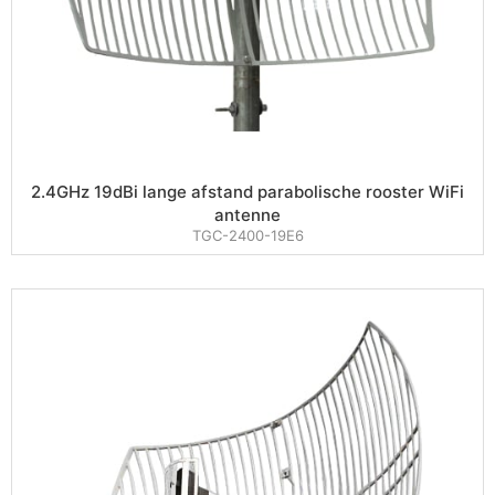
2.4GHz 19dBi lange afstand parabolische rooster WiFi
antenne
TGC-2400-19E6