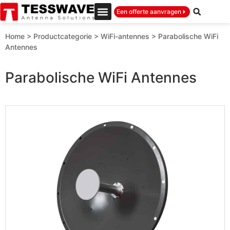
Een offerte aanvragen
Home
>
Productcategorie
>
WiFi-antennes
>
Parabolische WiFi
Antennes
Parabolische WiFi Antennes