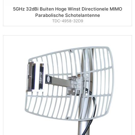
5GHz 32dBi Buiten Hoge Winst Directionele MIMO
Parabolische Schotelantenne
TDC-4958-32D9