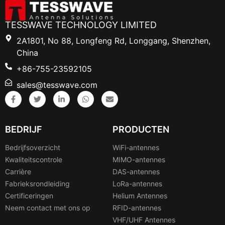
TESSWAVE TECHNOLOGY LIMITED
2A1801, No 88, Longfeng Rd, Longgang, Shenzhen,
China
+86-755-23592105
sales@tesswave.com
BEDRIJF
PRODUCTEN
Bedrijfsoverzicht
WiFi-antennes
Kwaliteitscontrole
MIMO-antennes
Carrière
DAS-antennes
Fabrieksrondleiding
LoRa-antennes
Certificeringen
Helium Antennes
Neem contact met ons op
RFID-antennes
VHF/UHF Antennes