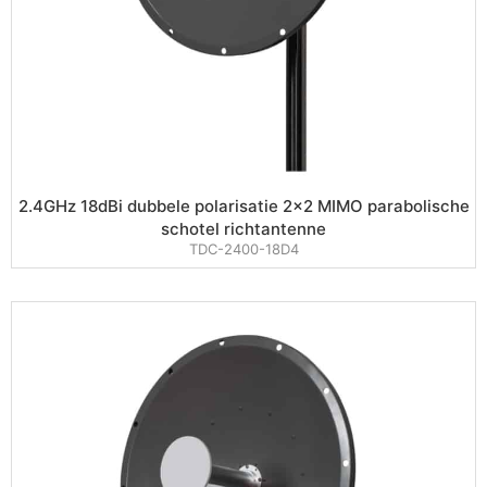
2.4GHz 18dBi dubbele polarisatie 2×2 MIMO parabolische
schotel richtantenne
TDC-2400-18D4