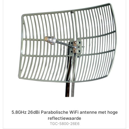
5.8GHz 26dBi Parabolische WiFi antenne met hoge
reflectiewaarde
TGC-5800-26E6