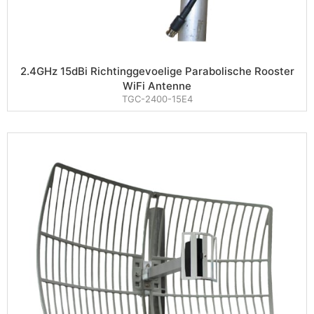
2.4GHz 15dBi Richtinggevoelige Parabolische Rooster
WiFi Antenne
TGC-2400-15E4