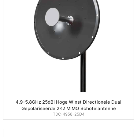
4.9-5.8GHz 25dBi Hoge Winst Directionele Dual
Gepolariseerde 2×2 MIMO Schotelantenne
TDC-4958-25D4