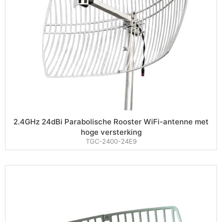
2.4GHz 24dBi Parabolische Rooster WiFi-antenne met
hoge versterking
TGC-2400-24E9