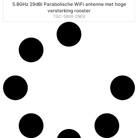
5.8GHz 29dBi Parabolische WiFi antenne met hoge
versterking rooster
TGC-5800-29E9