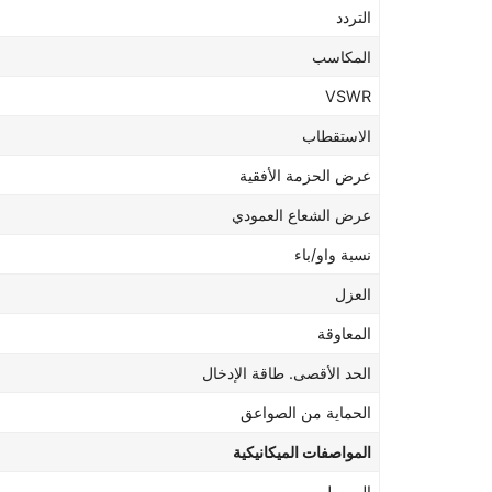
التردد
المكاسب
VSWR
الاستقطاب
عرض الحزمة الأفقية
عرض الشعاع العمودي
نسبة واو/باء
العزل
المعاوقة
الحد الأقصى. طاقة الإدخال
الحماية من الصواعق
المواصفات الميكانيكية
الموصل