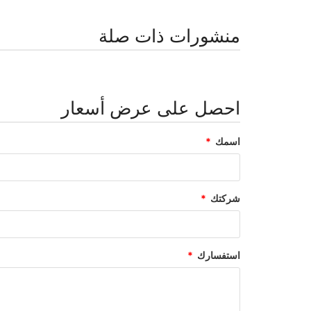
منشورات ذات صلة
احصل على عرض أسعار
اسمك
شركتك
استفسارك