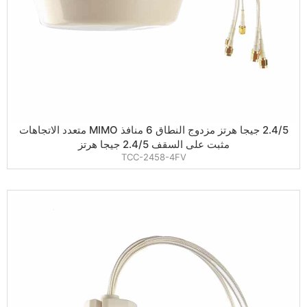
2.4/5 جيجا هرتز مزدوج النطاق 6 منافذ MIMO متعدد الاتجاهات
مثبت على السقف 2.4/5 جيجا هرتز
TCC-2458-4FV