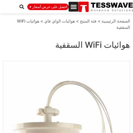
احصل على عرض أسعار
الصفحة الرئيسية
>
فئة المنتج
>
هوائيات الواي فاي
>
هوائيات WiFi
السقفية
هوائيات WiFi السقفية