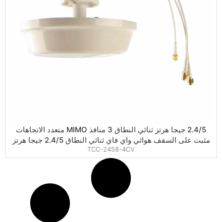
2.4/5 جيجا هرتز ثنائي النطاق 3 منافذ MIMO متعدد الاتجاهات
مثبت على السقف هوائي واي فاي ثنائي النطاق 2.4/5 جيجا هرتز
TCC-2458-4CV