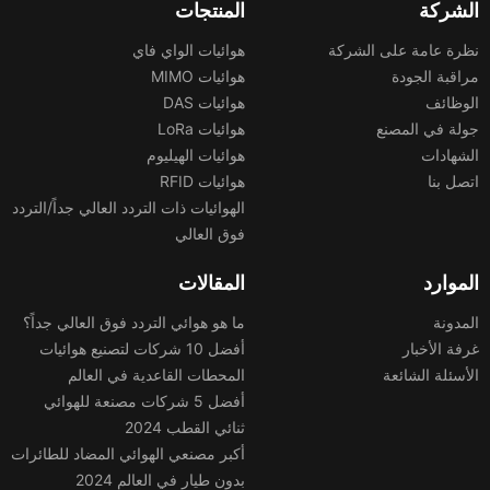
الشركة
المنتجات
نظرة عامة على الشركة
هوائيات الواي فاي
مراقبة الجودة
هوائيات MIMO
الوظائف
هوائيات DAS
جولة في المصنع
هوائيات LoRa
الشهادات
هوائيات الهيليوم
اتصل بنا
هوائيات RFID
الهوائيات ذات التردد العالي جداً/التردد
فوق العالي
الموارد
المقالات
المدونة
ما هو هوائي التردد فوق العالي جداً؟
غرفة الأخبار
أفضل 10 شركات لتصنيع هوائيات
الأسئلة الشائعة
المحطات القاعدية في العالم
أفضل 5 شركات مصنعة للهوائي
ثنائي القطب 2024
أكبر مصنعي الهوائي المضاد للطائرات
بدون طيار في العالم 2024