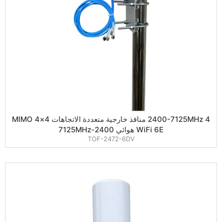
2400-7125MHz 4 منافذ خارجية متعددة الاتجاهات 4×4 MIMO
WiFi 6E هوائي 2400-7125MHz
TOF-2472-6DV