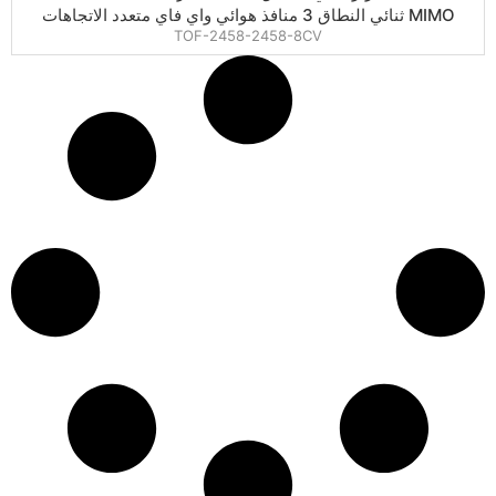
MIMO ثنائي النطاق 3 منافذ هوائي واي فاي متعدد الاتجاهات
TOF-2458-2458-8CV