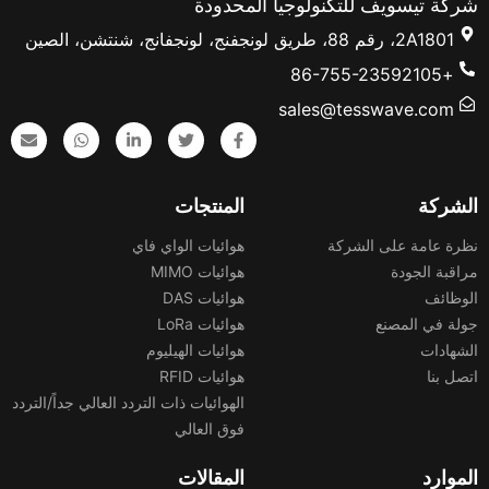
شركة تيسويف للتكنولوجيا المحدودة
2A1801، رقم 88، طريق لونجفنج، لونجفانج، شنتشن، الصين
+86-755-23592105
sales@tesswave.com
الشركة
المنتجات
نظرة عامة على الشركة
هوائيات الواي فاي
مراقبة الجودة
هوائيات MIMO
الوظائف
هوائيات DAS
جولة في المصنع
هوائيات LoRa
الشهادات
هوائيات الهيليوم
اتصل بنا
هوائيات RFID
الهوائيات ذات التردد العالي جداً/التردد
فوق العالي
الموارد
المقالات