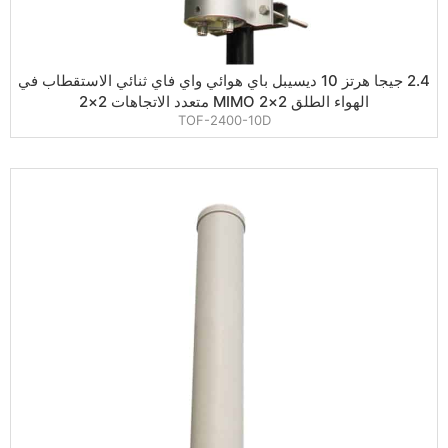
2.4 جيجا هرتز 10 ديسيبل باي هوائي واي فاي ثنائي الاستقطاب في
الهواء الطلق 2×2 MIMO متعدد الاتجاهات 2×2
TOF-2400-10D