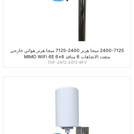
2400-7125 ميجا هرتز 2400-7125 ميجا هرتز هوائي خارجي
متعدد الاتجاهات 6 منافذ 6×6 MIMO WiFi 6E
TOF-2472-2472-6FV