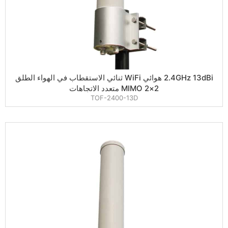
2.4GHz 13dBi هوائي WiFi ثنائي الاستقطاب في الهواء الطلق
2×2 MIMO متعدد الاتجاهات
TOF-2400-13D