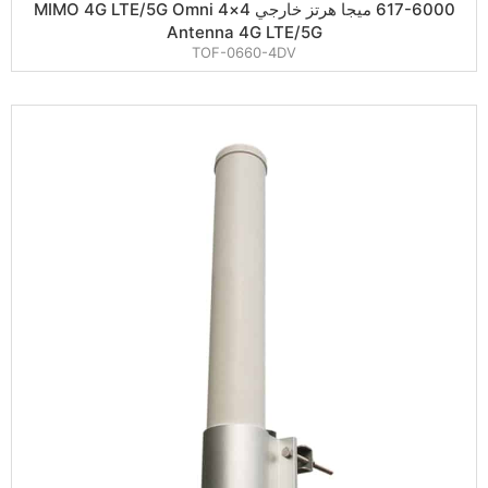
617-6000 ميجا هرتز خارجي 4×4 MIMO 4G LTE/5G Omni
Antenna 4G LTE/5G
TOF-0660-4DV