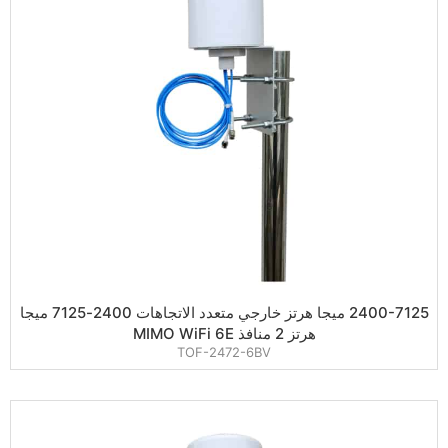
2400-7125 ميجا هرتز خارجي متعدد الاتجاهات 2400-7125 ميجا
هرتز 2 منافذ MIMO WiFi 6E
TOF-2472-6BV