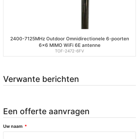
2400-7125MHz Outdoor Omnidirectionele 6-poorten
6×6 MIMO WiFi 6E antenne
TOF-2472-6FV
Verwante berichten
Een offerte aanvragen
Uw naam