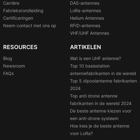
Carrière
DAS-antennes
Fabrieksrondleiding
LoRa-antennes
Certificeringen
Helium Antennes
Neem contact met ons op
RFID-antennes
VHF/UHF Antennes
RESOURCES
ARTIKELEN
Blog
Wat is een UHF antenne?
Newsroom
Top 10 basisstation
FAQs
antennefabrikanten in de wereld
Top 5 dipoolantenne fabrikanten
2024
Top anti drone antenne
fabrikanten in de wereld 2024
De beste antenne kiezen voor
een anti-drone systeem
Hoe kies je de beste antenne
voor LoRa?