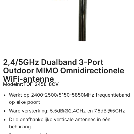
2,4/5GHz Dualband 3-Port
Outdoor MIMO Omnidirectionele
WiFi-antenne
Modelnr:
TOF-2458-8CV
Werkt op 2400-2500/5150-5850MHz frequentieband
op elke poort
Ware versterking:
5.5dBi@2.4GHz
en 7,5dBi@5GHz
Drie onafhankelijke verticale antennes in één
behuizing