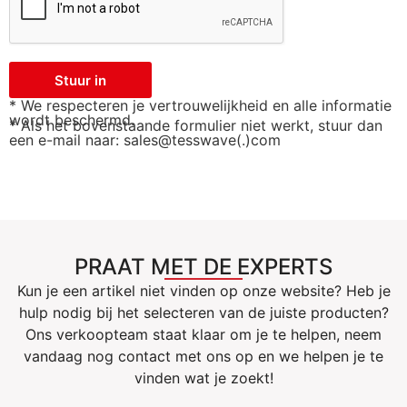
Stuur in
* We respecteren je vertrouwelijkheid en alle informatie
wordt beschermd.
* Als het bovenstaande formulier niet werkt, stuur dan
een e-mail naar: sales@tesswave(.)com
PRAAT MET DE EXPERTS
Kun je een artikel niet vinden op onze website? Heb je
hulp nodig bij het selecteren van de juiste producten?
Ons verkoopteam staat klaar om je te helpen, neem
vandaag nog contact met ons op en we helpen je te
vinden wat je zoekt!