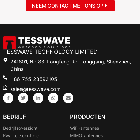
NEEM CONTACT MET ONS OP
TESSWAVE TECHNOLOGY LIMITED
2A1801, No 88, Longfeng Rd, Longgang, Shenzhen,
China
+86-755-23592105
sales@tesswave.com
BEDRIJF
PRODUCTEN
Bedrijfsoverzicht
WiFi-antennes
Kwaliteitscontrole
MIMO-antennes