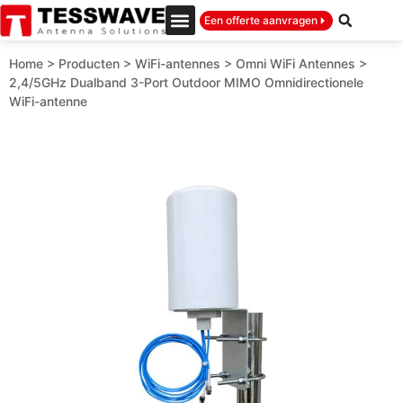
Een offerte aanvragen
Home
>
Producten
>
WiFi-antennes
>
Omni WiFi Antennes
>
2,4/5GHz Dualband 3-Port Outdoor MIMO Omnidirectionele
WiFi-antenne