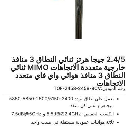
2.4/5 جيجا هرتز ثنائي النطاق 3 منافذ
خارجية متعددة الاتجاهات MIMO ثنائي
النطاق 3 منافذ هوائي واي فاي متعدد
الاتجاهات
رقم الموديل:
TOF-2458-2458-8CV
تعمل على نطاق تردد 2400-2500/5150-5850-5850
ميجاهرتز على كل منفذ
الكسب الحقيقي:
5.5dBi@2.4GHz
و 7.5dBi@5GHz
ثلاثة هوائيات عمودية مستقلة في مبيت واحد