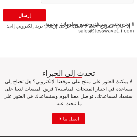
إرسال
* نحن نحترم سريتك وجميع معلوماتك محمية.
* إذا كان النموذج أعلاه لا يعمل، يرجى إرسال بريد إلكتروني إلى:
sales@tesswave(..) com
تحدث إلى الخبراء
لا يمكنك العثور على منتج على موقعنا الإلكتروني؟ هل تحتاج إلى
مساعدة في اختيار المنتجات المناسبة؟ فريق المبيعات لدينا على
استعداد لمساعدتك، تواصل معنا اليوم وسنساعدك في العثور على
ما تبحث عنه!
اتصل بنا