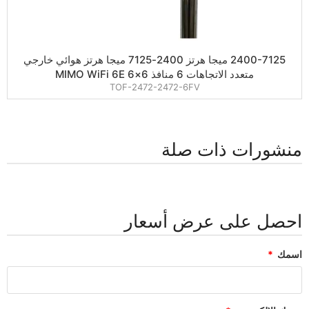
2400-7125 ميجا هرتز 2400-7125 ميجا هرتز هوائي خارجي
متعدد الاتجاهات 6 منافذ 6×6 MIMO WiFi 6E
TOF-2472-2472-6FV
منشورات ذات صلة
احصل على عرض أسعار
اسمك