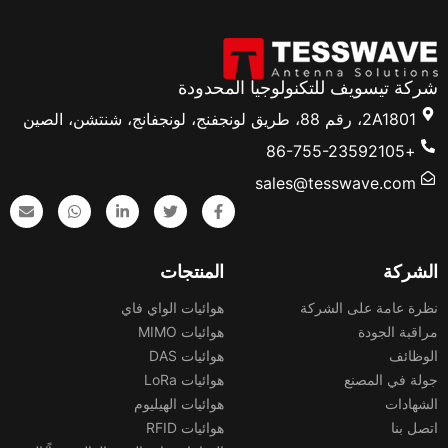
شركة تيسويف للتكنولوجيا المحدودة
2A1801، رقم 88، طريق لونجفنج، لونجفانج، شنتشن، الصين
+86-755-23592105
sales@tesswave.com
الشركة
المنتجات
نظرة عامة على الشركة
هوائيات الواي فاي
مراقبة الجودة
هوائيات MIMO
الوظائف
هوائيات DAS
جولة في المصنع
هوائيات LoRa
الشهادات
هوائيات الهيليوم
اتصل بنا
هوائيات RFID