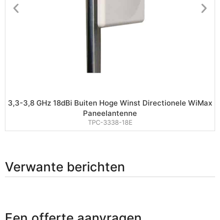
3,3-3,8 GHz 18dBi Buiten Hoge Winst Directionele WiMax
Paneelantenne
TPC-3338-18E
Verwante berichten
Een offerte aanvragen