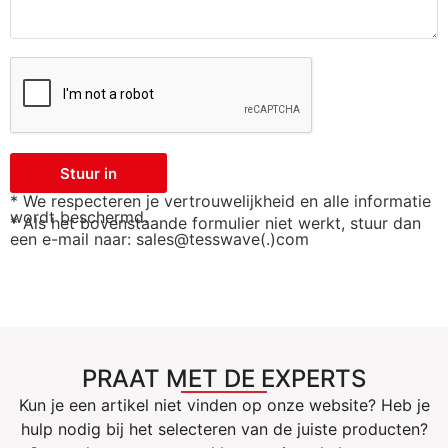
Stuur in
* We respecteren je vertrouwelijkheid en alle informatie
wordt beschermd.
* Als het bovenstaande formulier niet werkt, stuur dan
een e-mail naar: sales@tesswave(.)com
PRAAT MET DE EXPERTS
Kun je een artikel niet vinden op onze website? Heb je
hulp nodig bij het selecteren van de juiste producten?