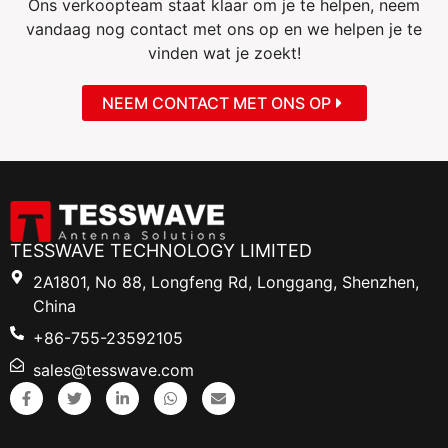
Ons verkoopteam staat klaar om je te helpen, neem
vandaag nog contact met ons op en we helpen je te
vinden wat je zoekt!
NEEM CONTACT MET ONS OP
TESSWAVE TECHNOLOGY LIMITED
2A1801, No 88, Longfeng Rd, Longgang, Shenzhen,
China
+86-755-23592105
sales@tesswave.com