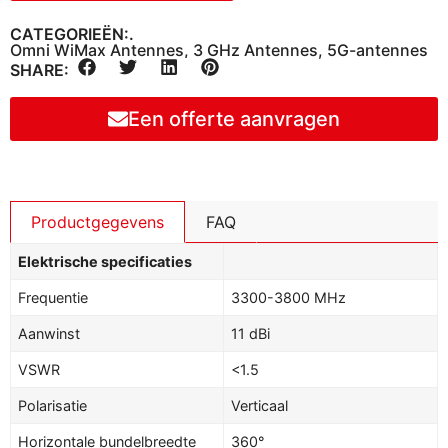
CATEGORIEËN:.
Omni WiMax Antennes
,
3 GHz Antennes
,
5G-antennes
SHARE:
Een offerte aanvragen
Productgegevens
FAQ
Elektrische specificaties
Frequentie
3300-3800 MHz
Aanwinst
11 dBi
VSWR
<1.5
Polarisatie
Verticaal
Horizontale bundelbreedte
360°