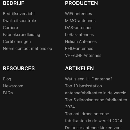
BEDRIJF
PRODUCTEN
Bedrijfsoverzicht
WiFi-antennes
Kwaliteitscontrole
MIMO-antennes
Carrière
DAS-antennes
Fabrieksrondleiding
LoRa-antennes
Certificeringen
Helium Antennes
Neem contact met ons op
RFID-antennes
VHF/UHF Antennes
RESOURCES
ARTIKELEN
Blog
Wat is een UHF antenne?
Newsroom
Top 10 basisstation
FAQs
antennefabrikanten in de wereld
Top 5 dipoolantenne fabrikanten
2024
Top anti drone antenne
fabrikanten in de wereld 2024
De beste antenne kiezen voor