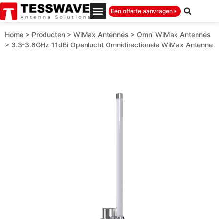
Een offerte aanvragen
Home
>
Producten
>
WiMax Antennes
>
Omni WiMax Antennes
>
3.3-3.8GHz 11dBi Openlucht Omnidirectionele WiMax Antenne