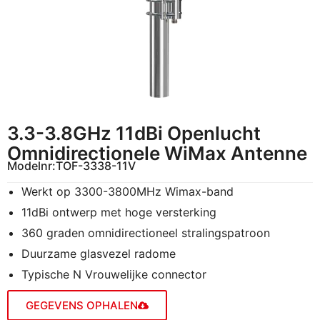
3.3-3.8GHz 11dBi Openlucht
Omnidirectionele WiMax Antenne
Modelnr:
TOF-3338-11V
Werkt op 3300-3800MHz Wimax-band
11dBi ontwerp met hoge versterking
360 graden omnidirectioneel stralingspatroon
Duurzame glasvezel radome
Typische N Vrouwelijke connector
GEGEVENS OPHALEN