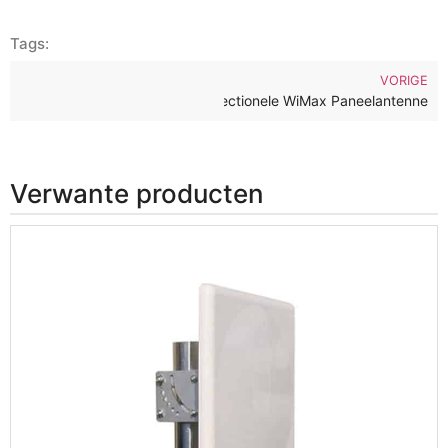
Tags:
VORIGE
8 GHz 18dBi Buiten Hoge Winst Directionele WiMax Paneelantenne
Verwante producten