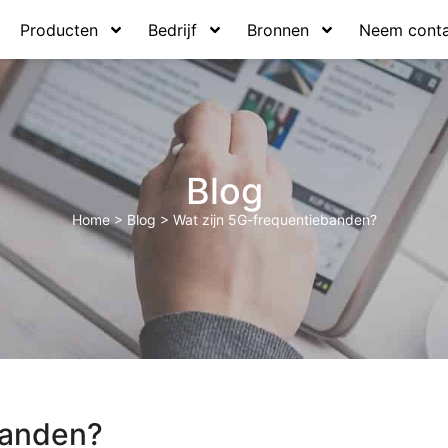
Producten
Bedrijf
Bronnen
Neem conta
Blog
Home
>
Blog
>
Wat zijn 5G-frequentiebanden?
banden?