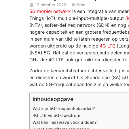
19 oktober 2022
Blog
5G mobiel netwerk
is een integratie van meer
Things (IoT), multiple-input-multiple-output (
(NFV), softer-defined network (SDN) en nog v
hogere capaciteit en een grotere frequentie
in een mum van tijd te laten reageren op verz
worden uitgerold op de huidige
4G LTE
(Long
(NSA) 5G. Het zal de verkeersruimte delen me
GHz die 4G LTE ook gebruikt om diensten te 
Zodra de kernarchitectuur echter volledig is 
en diensten en wordt het Standalone (SA) 5G. 
wat de 5G-frequentiebanden zijn en welke te
Inhoudsopgave
Wat zijn 5G-frequentiebanden?
4G LTE vs 5G-spectrum
Wat kan Tesswave voor u doen?