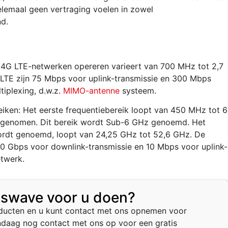
elemaal geen vertraging voelen in zowel
d.
 4G LTE-netwerken opereren varieert van 700 MHz tot 2,7
LTE zijn 75 Mbps voor uplink-transmissie en 300 Mbps
tiplexing, d.w.z.
MIMO-antenne
systeem.
iken: Het eerste frequentiebereik loopt van 450 MHz tot 6
opgenomen. Dit bereik wordt Sub-6 GHz genoemd. Het
rdt genoemd, loopt van 24,25 GHz tot 52,6 GHz. De
20 Gbps voor downlink-transmissie en 10 Mbps voor uplink-
etwerk.
sswave voor u doen?
ducten en u kunt contact met ons opnemen voor
daag nog contact met ons op voor een gratis