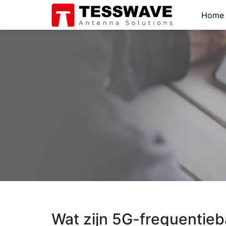
Home
Wat zijn 5G-frequentie