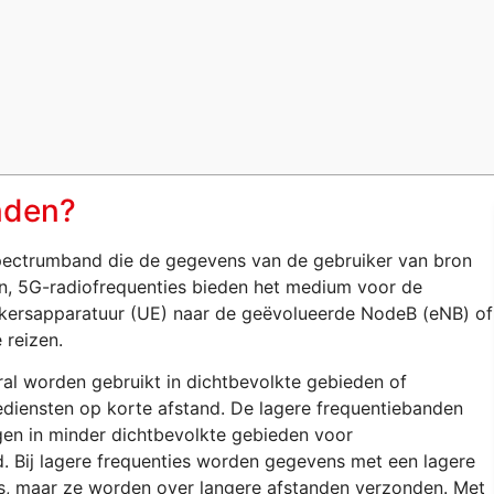
nden?
spectrumband die de gegevens van de gebruiker van bron
, 5G-radiofrequenties bieden het medium voor de
kersapparatuur (UE) naar de geëvolueerde NodeB (eNB) of
 reizen.
al worden gebruikt in dichtbevolkte gebieden of
ensten op korte afstand. De lagere frequentiebanden
gen in minder dichtbevolkte gebieden voor
 Bij lagere frequenties worden gegevens met een lagere
es, maar ze worden over langere afstanden verzonden. Met