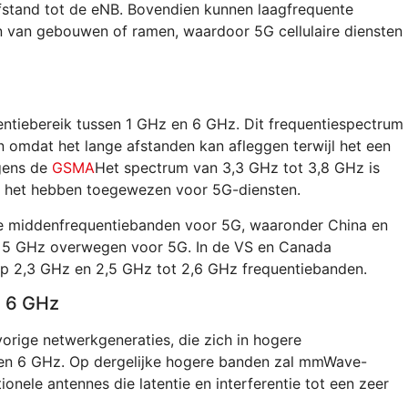
fstand tot de eNB. Bovendien kunnen laagfrequente
n van gebouwen of ramen, waardoor 5G cellulaire diensten
ntiebereik tussen 1 GHz en 6 GHz. Dit frequentiespectrum
 omdat het lange afstanden kan afleggen terwijl het een
gens de
GSMA
Het spectrum van 3,3 GHz tot 3,8 GHz is
en het hebben toegewezen voor 5G-diensten.
e middenfrequentiebanden voor 5G, waaronder China en
t 5 GHz overwegen voor 5G. In de VS en Canada
op 2,3 GHz en 2,5 GHz tot 2,6 GHz frequentiebanden.
n 6 GHz
orige netwerkgeneraties, die zich in hogere
oven 6 GHz. Op dergelijke hogere banden zal mmWave-
ionele antennes die latentie en interferentie tot een zeer