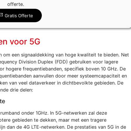
offerte.
Gratis Offerte
en voor 5G
n om een signaaldekking van hoge kwaliteit te bieden. Net
equency Division Duplex (FDD) gebruiken voor lagere
or hogere frequentiebanden, specifiek boven 10 GHz. De
equentiebanden aanvullen door meer systeemcapaciteit en
ken van veel dataverkeer in dichtbevolkte gebieden. De
nde drie delen:
te
ctrumband onder 1GHz. In 5G-netwerken zal deze
tere gebieden te dekken, maar met een tragere
 zijn dan de 4G LTE-netwerken. De prestaties van 5G in de