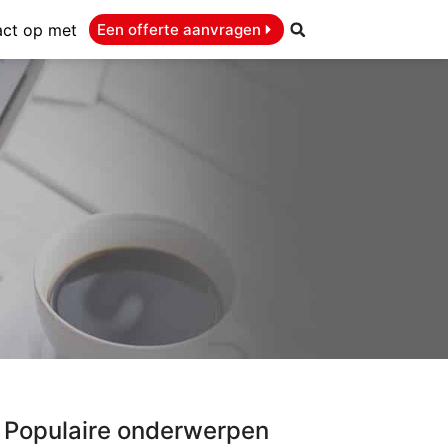
ct op met
Een offerte aanvragen
Populaire onderwerpen