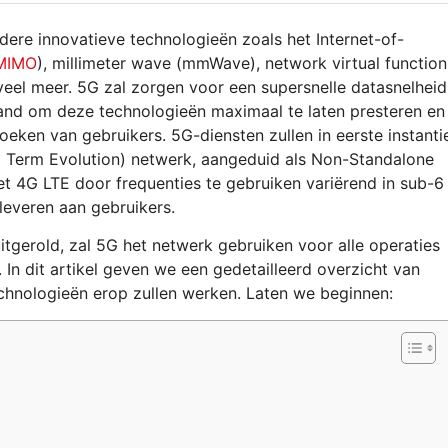
dere innovatieve technologieën zoals het Internet-of-
MIMO
), millimeter wave (mmWave), network virtual function
eel meer. 5G zal zorgen voor een supersnelle datasnelheid
band om deze technologieën maximaal te laten presteren en
oeken van gebruikers. 5G-diensten zullen in eerste instanti
 Term Evolution) netwerk, aangeduid als Non-Standalone
t 4G LTE door frequenties te gebruiken variërend in sub-6
leveren aan gebruikers.
uitgerold, zal 5G het netwerk gebruiken voor alle operaties
In dit artikel geven we een gedetailleerd overzicht van
chnologieën erop zullen werken. Laten we beginnen: