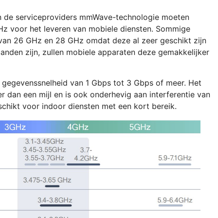
n de serviceproviders mmWave-technologie moeten
Hz voor het leveren van mobiele diensten. Sommige
van 26 GHz en 28 GHz omdat deze al zeer geschikt zijn
nden zijn, zullen mobiele apparaten deze gemakkelijker
gegevenssnelheid van 1 Gbps tot 3 Gbps of meer. Het
r dan een mijl en is ook onderhevig aan interferentie van
ikt voor indoor diensten met een kort bereik.