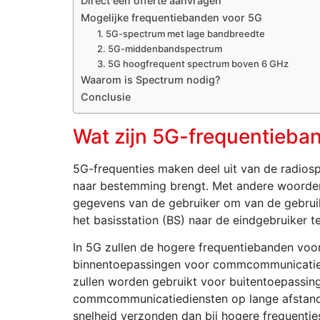
Direct een offerte aanvragen
Mogelijke frequentiebanden voor 5G
1. 5G-spectrum met lage bandbreedte
2. 5G-middenbandspectrum
3. 5G hoogfrequent spectrum boven 6 GHz
Waarom is Spectrum nodig?
Conclusie
Wat zijn 5G-frequentieba
5G-frequenties maken deel uit van de radio
naar bestemming brengt. Met andere woorden
gegevens van de gebruiker om van de gebrui
het basisstation (BS) naar de eindgebruiker te
In 5G zullen de hogere frequentiebanden voor
binnentoepassingen voor commcommunicatiedi
zullen worden gebruikt voor buitentoepassin
commcommunicatiediensten op lange afstand.
snelheid verzonden dan bij hogere frequenti