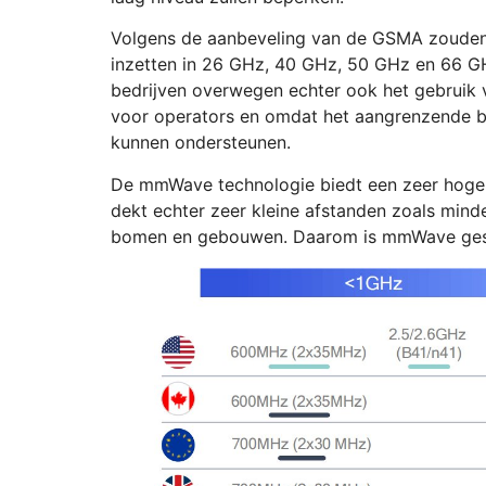
Volgens de aanbeveling van de GSMA zoude
inzetten in 26 GHz, 40 GHz, 50 GHz en 66 G
bedrijven overwegen echter ook het gebruik 
voor operators en omdat het aangrenzende ba
kunnen ondersteunen.
De mmWave technologie biedt een zeer hoge 
dekt echter zeer kleine afstanden zoals minde
bomen en gebouwen. Daarom is mmWave gesch