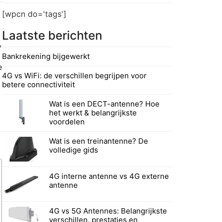
[wpcn do='tags']
Laatste berichten
,
Bankrekening bijgewerkt
e
4G vs WiFi: de verschillen begrijpen voor
betere connectiviteit
Wat is een DECT-antenne? Hoe
het werkt & belangrijkste
voordelen
Wat is een treinantenne? De
volledige gids
4G interne antenne vs 4G externe
antenne
4G vs 5G Antennes: Belangrijkste
verschillen, prestaties en