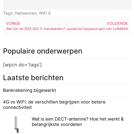
Tags:
Netwerken
,
WiFi 6
VORIGE
VOLGENDE
Wat zijn de IEEE 802.11 standaarden?
De vijf populairste toepassingen van LoRaWAN
Populaire onderwerpen
[wpcn do='tags']
Laatste berichten
Bankrekening bijgewerkt
4G vs WiFi: de verschillen begrijpen voor betere
connectiviteit
Wat is een DECT-antenne? Hoe het werkt &
belangrijkste voordelen