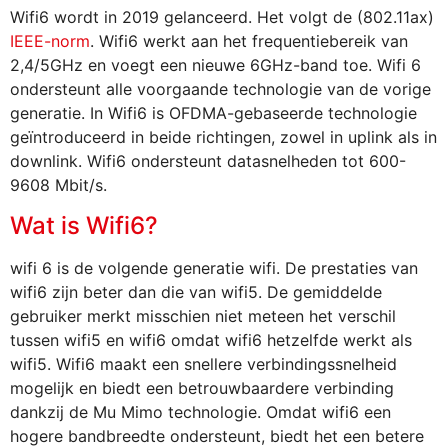
Wifi6 wordt in 2019 gelanceerd. Het volgt de (802.11ax)
IEEE-norm
. Wifi6 werkt aan het frequentiebereik van
2,4/5GHz en voegt een nieuwe 6GHz-band toe. Wifi 6
ondersteunt alle voorgaande technologie van de vorige
generatie. In Wifi6 is OFDMA-gebaseerde technologie
geïntroduceerd in beide richtingen, zowel in uplink als in
downlink. Wifi6 ondersteunt datasnelheden tot 600-
9608 Mbit/s.
Wat is Wifi6?
wifi 6 is de volgende generatie wifi. De prestaties van
wifi6 zijn beter dan die van wifi5. De gemiddelde
gebruiker merkt misschien niet meteen het verschil
tussen wifi5 en wifi6 omdat wifi6 hetzelfde werkt als
wifi5. Wifi6 maakt een snellere verbindingssnelheid
mogelijk en biedt een betrouwbaardere verbinding
dankzij de Mu Mimo technologie. Omdat wifi6 een
hogere bandbreedte ondersteunt, biedt het een betere