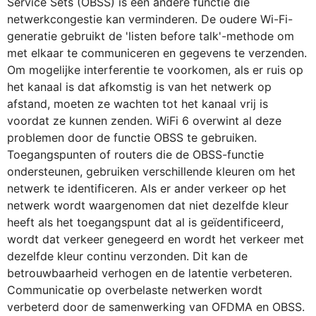
Service Sets (OBSS) is een andere functie die
netwerkcongestie kan verminderen. De oudere Wi-Fi-
generatie gebruikt de 'listen before talk'-methode om
met elkaar te communiceren en gegevens te verzenden.
Om mogelijke interferentie te voorkomen, als er ruis op
het kanaal is dat afkomstig is van het netwerk op
afstand, moeten ze wachten tot het kanaal vrij is
voordat ze kunnen zenden. WiFi 6 overwint al deze
problemen door de functie OBSS te gebruiken.
Toegangspunten of routers die de OBSS-functie
ondersteunen, gebruiken verschillende kleuren om het
netwerk te identificeren. Als er ander verkeer op het
netwerk wordt waargenomen dat niet dezelfde kleur
heeft als het toegangspunt dat al is geïdentificeerd,
wordt dat verkeer genegeerd en wordt het verkeer met
dezelfde kleur continu verzonden. Dit kan de
betrouwbaarheid verhogen en de latentie verbeteren.
Communicatie op overbelaste netwerken wordt
verbeterd door de samenwerking van OFDMA en OBSS.