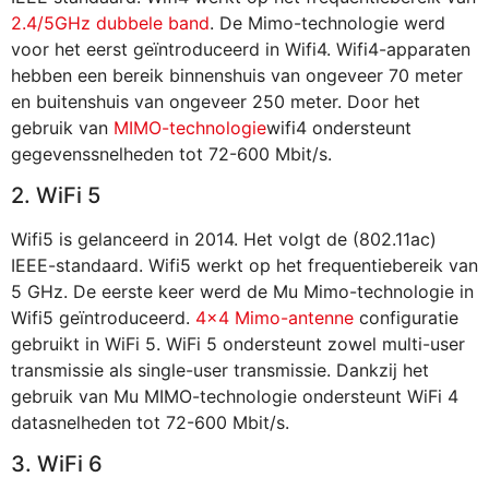
2.4/5GHz dubbele band
. De Mimo-technologie werd
voor het eerst geïntroduceerd in Wifi4. Wifi4-apparaten
hebben een bereik binnenshuis van ongeveer 70 meter
en buitenshuis van ongeveer 250 meter. Door het
gebruik van
MIMO-technologie
wifi4 ondersteunt
gegevenssnelheden tot 72-600 Mbit/s.
2. WiFi 5
Wifi5 is gelanceerd in 2014. Het volgt de (802.11ac)
IEEE-standaard. Wifi5 werkt op het frequentiebereik van
5 GHz. De eerste keer werd de Mu Mimo-technologie in
Wifi5 geïntroduceerd.
4×4 Mimo-antenne
configuratie
gebruikt in WiFi 5. WiFi 5 ondersteunt zowel multi-user
transmissie als single-user transmissie. Dankzij het
gebruik van Mu MIMO-technologie ondersteunt WiFi 4
datasnelheden tot 72-600 Mbit/s.
3. WiFi 6