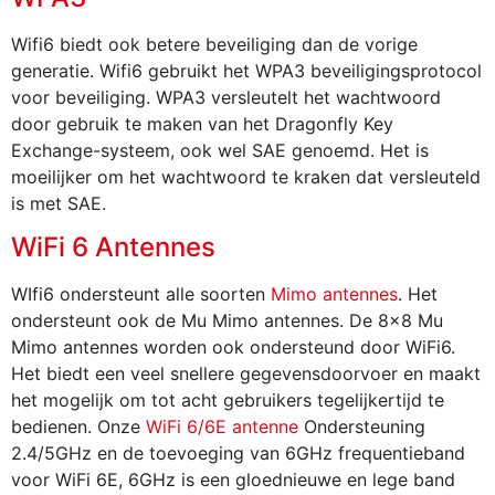
Wifi6 biedt ook betere beveiliging dan de vorige
generatie. Wifi6 gebruikt het WPA3 beveiligingsprotocol
voor beveiliging. WPA3 versleutelt het wachtwoord
door gebruik te maken van het Dragonfly Key
Exchange-systeem, ook wel SAE genoemd. Het is
moeilijker om het wachtwoord te kraken dat versleuteld
is met SAE.
WiFi 6 Antennes
WIfi6 ondersteunt alle soorten
Mimo antennes
. Het
ondersteunt ook de Mu Mimo antennes. De 8×8 Mu
Mimo antennes worden ook ondersteund door WiFi6.
Het biedt een veel snellere gegevensdoorvoer en maakt
het mogelijk om tot acht gebruikers tegelijkertijd te
bedienen. Onze
WiFi 6/6E antenne
Ondersteuning
2.4/5GHz en de toevoeging van 6GHz frequentieband
voor WiFi 6E, 6GHz is een gloednieuwe en lege band