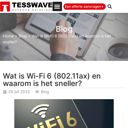
Een offerte aanvragen
Blog
Home
>
Blog
>
Wat is Wi-Fi 6 (802.11ax) en waarom is het
sneller?
Wat is Wi-Fi 6 (802.11ax) en
waarom is het sneller?
29 juli 2022
Blog