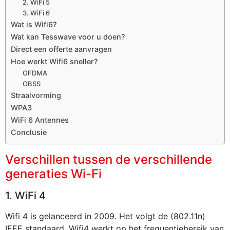
2. WiFi 5
3. WiFi 6
Wat is Wifi6?
Wat kan Tesswave voor u doen?
Direct een offerte aanvragen
Hoe werkt Wifi6 sneller?
OFDMA
OBSS
Straalvorming
WPA3
WiFi 6 Antennes
Conclusie
Verschillen tussen de verschillende
generaties Wi-Fi
1. WiFi 4
Wifi 4 is gelanceerd in 2009. Het volgt de (802.11n)
IEEE standaard. Wifi4 werkt op het frequentiebereik van