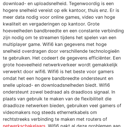
download- en uploadsnelheid. Tegenwoordig is een
hogere snelheid vereist op elk kantoor, thuis enz. Er is
meer data nodig voor online games, video van hoge
kwaliteit en vergaderingen op kantoor. Grote
hoeveelheden bandbreedte en een constante verbinding
zijn nodig om te streamen tijdens het spelen van een
multiplayer game. Wifi6 kan gegevens met hoge
snelheid overdragen door verschillende technologieën
te gebruiken. Het codeert de gegevens efficiënter. Een
grote hoeveelheid netwerkverkeer wordt gemakkelijk
verwerkt door wifi6. Wifi6 is het beste voor gamers
omdat het een hogere bandbreedte ondersteunt en
snelle upload- en downloadsnelheden biedt. Wifi6
ondersteunt zowel bedraad als draadloos signaal. In
plaats van gebruik te maken van de flexibiliteit die
draadloze netwerken bieden, gebruiken veel gamers of
videomakers nog steeds ethernetkabels om
rechtstreeks verbinding te maken met routers of
netwerkschakelaars
. Wifi6 pakt al deze problemen aan