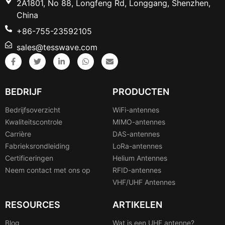
2A1801, No 88, Longfeng Rd, Longgang, Shenzhen,
China
+86-755-23592105
sales@tesswave.com
BEDRIJF
PRODUCTEN
Bedrijfsoverzicht
WiFi-antennes
Kwaliteitscontrole
MIMO-antennes
Carrière
DAS-antennes
Fabrieksrondleiding
LoRa-antennes
Certificeringen
Helium Antennes
Neem contact met ons op
RFID-antennes
VHF/UHF Antennes
RESOURCES
ARTIKELEN
Blog
Wat is een UHF antenne?