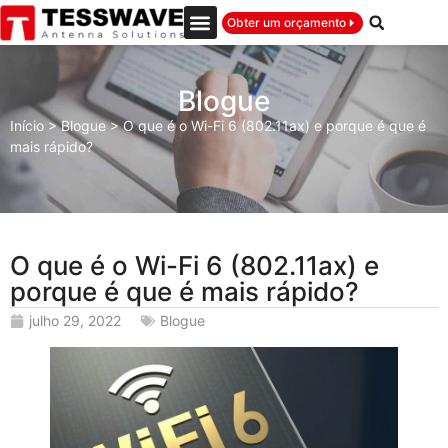
Obter um orçamento
Blogue
Início
>
Blogue
>
O que é o Wi-Fi 6 (802.11ax) e porque é que é
mais rápido?
O que é o Wi-Fi 6 (802.11ax) e
porque é que é mais rápido?
julho 29, 2022
Blogue