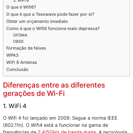
3. WiFi 6
O que é Wifi6?
O que é que a Tesswave pode fazer por si?
Obter um orçamento imediato
Como é que o Wifi6 funciona mais depressa?
OFDMA
OBSS
Formação de feixes
WPA3
WiFi 6 Antenas
Conclusão
Diferenças entre as diferentes
gerações de Wi-Fi
1. WiFi 4
O Wifi 4 foi lançado em 2009. Segue a norma IEEE
(802.11n). O Wifi4 está a funcionar na gama de
frequências de
2.4/5GHz de banda dupla
. A tecnologia