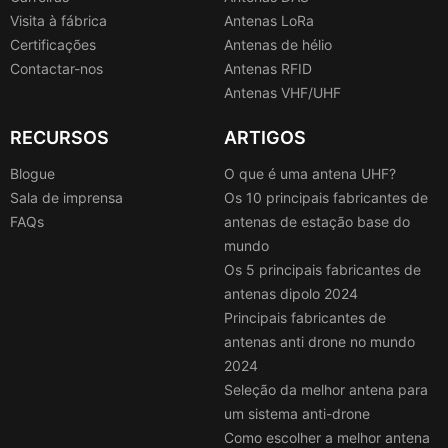
Visita à fábrica
Antenas LoRa
Certificações
Antenas de hélio
Contactar-nos
Antenas RFID
Antenas VHF/UHF
RECURSOS
ARTIGOS
Blogue
O que é uma antena UHF?
Sala de imprensa
Os 10 principais fabricantes de
FAQs
antenas de estação base do
mundo
Os 5 principais fabricantes de
antenas dipolo 2024
Principais fabricantes de
antenas anti drone no mundo
2024
Seleção da melhor antena para
um sistema anti-drone
Como escolher a melhor antena