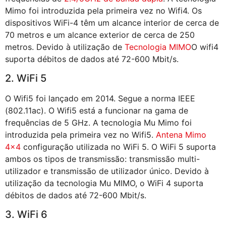
Mimo foi introduzida pela primeira vez no Wifi4. Os
dispositivos WiFi-4 têm um alcance interior de cerca de
70 metros e um alcance exterior de cerca de 250
metros. Devido à utilização de
Tecnologia MIMO
O wifi4
suporta débitos de dados até 72-600 Mbit/s.
2. WiFi 5
O Wifi5 foi lançado em 2014. Segue a norma IEEE
(802.11ac). O Wifi5 está a funcionar na gama de
frequências de 5 GHz. A tecnologia Mu Mimo foi
introduzida pela primeira vez no Wifi5.
Antena Mimo
4×4
configuração utilizada no WiFi 5. O WiFi 5 suporta
ambos os tipos de transmissão: transmissão multi-
utilizador e transmissão de utilizador único. Devido à
utilização da tecnologia Mu MIMO, o WiFi 4 suporta
débitos de dados até 72-600 Mbit/s.
3. WiFi 6