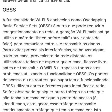
através de uma única transferência.
OBSS
A funcionalidade Wi-Fi 6 conhecida como Overlapping
Basic Service Sets (OBSS) é outra que pode reduzir o
congestionamento da rede. A geração Wi-Fi mais antiga
utiliza o método "listen before talk" (ouvir antes de
falar) para comunicar entre si e transmitir os dados.
Para evitar potenciais interferências, se houver algum
ruído no canal proveniente da rede distante, os
utilizadores teriam de esperar que o canal ficasse livre
antes de transmitir. O WiFi 6 ultrapassa todos estes
problemas utilizando a funcionalidade OBSS. Os pontos
de acesso ou os routers que suportam a funcionalidade
OBSS utilizam cores diferentes para identificar a rede.
Se for observado qualquer outro tráfego na rede que
não tenha a mesma cor que o ponto de acesso já
identificado, este ignora esse tráfego e transmite
continuamente o tráfego que tem a mesma cor. Isto