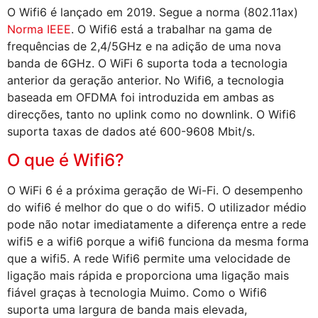
O Wifi6 é lançado em 2019. Segue a norma (802.11ax)
Norma IEEE
. O Wifi6 está a trabalhar na gama de
frequências de 2,4/5GHz e na adição de uma nova
banda de 6GHz. O WiFi 6 suporta toda a tecnologia
anterior da geração anterior. No Wifi6, a tecnologia
baseada em OFDMA foi introduzida em ambas as
direcções, tanto no uplink como no downlink. O Wifi6
suporta taxas de dados até 600-9608 Mbit/s.
O que é Wifi6?
O WiFi 6 é a próxima geração de Wi-Fi. O desempenho
do wifi6 é melhor do que o do wifi5. O utilizador médio
pode não notar imediatamente a diferença entre a rede
wifi5 e a wifi6 porque a wifi6 funciona da mesma forma
que a wifi5. A rede Wifi6 permite uma velocidade de
ligação mais rápida e proporciona uma ligação mais
fiável graças à tecnologia Muimo. Como o Wifi6
suporta uma largura de banda mais elevada,