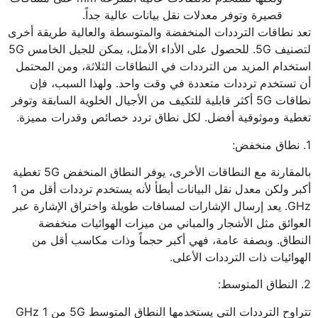
قصيرة وتوفر معدلات نقل بيانات عالية جداً.
تعد نطاقات الترددات المنخفضة والمتوسطة والعالية طريقة أخرى
لتصنيف 5G. للحصول على الأداء الأمثل، يمكن للجيل الخامس 5G
استخدام المزيد من الترددات في النطاقات الثلاثة، ومن المحتمل
أن تستخدم ترددات متعددة في وقت واحد. ولهذا السبب، فإن
نطاقات 5G أكثر قابلية للتكيف من الأجيال الخلوية السابقة وتوفر
تغطية وموثوقية أفضل. لكل نطاق تردد خصائص وقدرات مميزة.
1. نطاق منخفض:
بالمقارنة مع النطاقات الأخرى، يوفر النطاق المنخفض 5G تغطية
أكبر ولكن معدل نقل البيانات أبطأ لأنه يستخدم ترددات أقل من 1
GHz. يعد إرسال الإشارات لمسافات طويلة واختراق الإشارة عبر
العوائق مثل الأشجار والمباني من ميزات الهوائيات منخفضة
النطاق. وبصفة عامة، فهي أكبر حجماً وذات مكاسب أقل من
الهوائيات ذات الترددات الأعلى.
2. النطاق المتوسط:
تتراوح الترددات التي يستخدمها النطاق المتوسط 5G من 1 GHz