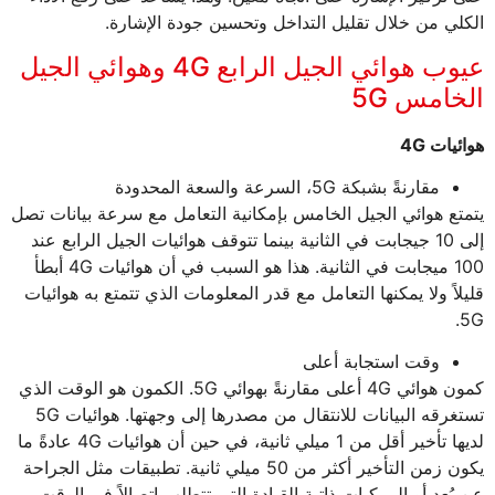
الكلي من خلال تقليل التداخل وتحسين جودة الإشارة.
عيوب هوائي الجيل الرابع 4G وهوائي الجيل
الخامس 5G
هوائيات 4G
مقارنةً بشبكة 5G، السرعة والسعة المحدودة
يتمتع هوائي الجيل الخامس بإمكانية التعامل مع سرعة بيانات تصل
إلى 10 جيجابت في الثانية بينما تتوقف هوائيات الجيل الرابع عند
100 ميجابت في الثانية. هذا هو السبب في أن هوائيات 4G أبطأ
قليلاً ولا يمكنها التعامل مع قدر المعلومات الذي تتمتع به هوائيات
5G.
وقت استجابة أعلى
كمون هوائي 4G أعلى مقارنةً بهوائي 5G. الكمون هو الوقت الذي
تستغرقه البيانات للانتقال من مصدرها إلى وجهتها. هوائيات 5G
لديها تأخير أقل من 1 ميلي ثانية، في حين أن هوائيات 4G عادةً ما
يكون زمن التأخير أكثر من 50 ميلي ثانية. تطبيقات مثل الجراحة
عن بُعد أو المركبات ذاتية القيادة التي تتطلب اتصالاً في الوقت