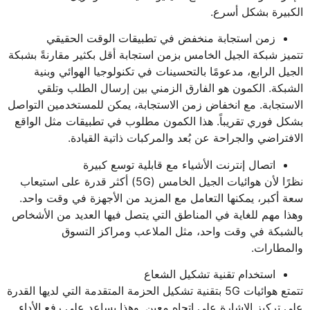
الكبيرة بشكل أسرع.
زمن استجابة منخفض في تطبيقات الوقت الحقيقي
تتميز شبكة الجيل الخامس بزمن استجابة أقل بكثير مقارنةً بشبكة
الجيل الرابع، مدعومًا بالتحسينات في تكنولوجيا الهوائي وبنية
الشبكة. الكمون هو الفارق الزمني بين إرسال الطلب وتلقي
الاستجابة. مع انخفاض زمن الاستجابة، يمكن للمستخدمين التواصل
بشكل فوري تقريباً. هذا الكمون مطلوب في تطبيقات مثل الواقع
الافتراضي والجراحة عن بُعد والمركبات ذاتية القيادة.
اتصال إنترنت الأشياء مع قابلية توسع كبيرة
نظرًا لأن هوائيات الجيل الخامس (5G) أكثر قدرة على استيعاب
سعة أكبر، يمكنها التعامل مع المزيد من الأجهزة في وقت واحد.
وهذا مهم للغاية في المناطق التي يتصل فيها العديد من الأشخاص
بالشبكة في وقت واحد، مثل الملاعب ومراكز التسوق
والمطارات.
استخدام تقنية تشكيل الشعاع
تتمتع هوائيات 5G بتقنية تشكيل الحزمة المتقدمة التي لديها القدرة
على تركيز الإشارة على اتجاه معين. وهذا يساعد على رفع الأداء