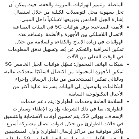
المتصلة. وتتميز الهوائيات بالمرونة والخفة، حيث يمكن أن
تحل بسهولة محل التوصيلات الكبلية من خلال استقبال
إشارة الجيل الخامس وتوزيعها لاسلكياً داخل المبنى.
الأتمتة الصناعية: توفر هوائيات 5G في البيئات الصناعية
الاتصال اللاسلكي بين الأجهزة والأنظمة. وتساهم هذه
الهوائيات في زيادة الإنتاج والكفاءة والسلامة من خلال
تمكين المراقبة والتحكم عن بُعد وتسهيل تدفق المعلومات
في الوقت الفعلي بين الآلات.
شبكات الهاتف المحمول: تسهّل هوائيات الجيل الخامس 5G
تمكين الأجهزة المحمولة من الاتصال لاسلكيًا بمعدلات عالية،
وبالتالي تمكين المستخدمين من تبادل الرسائل وإجراء
المكالمات والوصول إلى البيانات بسرعة عالية أكثر من
الأجيال التكنولوجية السابقة.
السلامة العامة وخدمات الطوارئ: يتم دعم خدمات
الطوارئ، بما في ذلك الشرطة وإدارة الإطفاء وسيارات
الإسعاف، بهوائي 5G. يتم تحسين أوقات الاستجابة والتنسيق
في حالات الطوارئ من خلال قنوات اتصال مشتركة أسرع
وأكثر موثوقية بين مراكز إرسال الطوارئ وأول المستجيبين.
الترفيه والألعاب: توفر هوائيات الجيل الخامس 5G تطبيقات