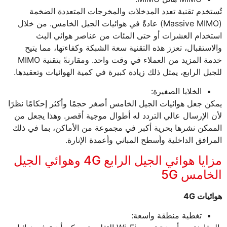
تُستخدم تقنية تعدد المدخلات والمخرجات المتعددة الضخمة
(Massive MIMO) عادةً في هوائيات الجيل الخامس. من خلال
استخدام العشرات أو حتى المئات من عناصر هوائي البث
والاستقبال، تعزز هذه التقنية سعة الشبكة وكفاءتها، مما يتيح
خدمة المزيد من العملاء في وقت واحد. ومقارنةً بتقنية MIMO
للجيل الرابع، يمثل ذلك زيادة كبيرة في كمية الهوائيات وتعقيدها.
الخلايا الصغيرة:
يمكن جعل هوائيات الجيل الخامس أصغر حجمًا وأكثر إحكامًا نظرًا
لأن الإرسال عالي التردد له أطوال موجية أقصر. وهذا يجعل من
الممكن نشرها بحرية أكبر في مجموعة من الأماكن، بما في ذلك
المرافق الداخلية وأسطح المباني وأعمدة الإنارة.
مزايا هوائي الجيل الرابع 4G وهوائي الجيل
الخامس 5G
هوائيات 4G
تغطية منطقة واسعة: