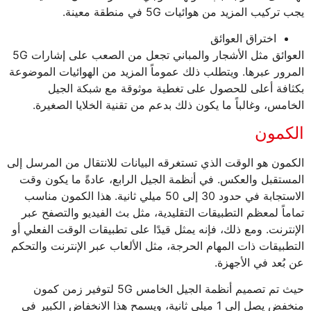
يجب تركيب المزيد من هوائيات 5G في منطقة معينة.
اختراق العوائق
العوائق مثل الأشجار والمباني تجعل من الصعب على إشارات 5G
المرور عبرها. ويتطلب ذلك عموماً المزيد من الهوائيات الموضوعة
بكثافة أعلى للحصول على تغطية موثوقة مع شبكة الجيل
الخامس، وغالباً ما يكون ذلك بدعم من تقنية الخلايا الصغيرة.
الكمون
الكمون هو الوقت الذي تستغرقه البيانات للانتقال من المرسل إلى
المستقبل والعكس. في أنظمة الجيل الرابع، عادةً ما يكون وقت
الاستجابة في حدود 30 إلى 50 ميلي ثانية. هذا الكمون مناسب
تماماً لمعظم التطبيقات التقليدية، مثل بث الفيديو والتصفح عبر
الإنترنت. ومع ذلك، فإنه يمثل قيدًا على تطبيقات الوقت الفعلي أو
التطبيقات ذات المهام الحرجة، مثل الألعاب عبر الإنترنت والتحكم
عن بُعد في الأجهزة.
حيث تم تصميم أنظمة الجيل الخامس 5G لتوفير زمن كمون
منخفض يصل إلى 1 ميلي ثانية، ويسمح هذا الانخفاض الكبير في