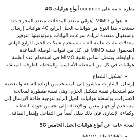
نظرة عامة على common
أنواع هوائيات 4G
هوائي MIMO (هوائي متعدد المدخلات متعدد المخرجات)
يستخدم هذا النوع من هوائيات الجيل الرابع 4G هوائيات إرسال
واستقبال متعددة لزيادة سرعات البيانات وموثوقيتها. لتوفير
معدلات بيانات عالية للغاية، تستخدم شبكات الجيل الرابع للهاتف
المحمول تقنية MIMO في كل من قنوات الوصلة الصاعدة
والهابطة. ويتمثل أساس تقنية MIMO في استخدام عدة أنظمة
هوائيات في كل من المحطة الأساسية والمحطة الطرفية المتنقلة.
تشكيل الشعاع:
إرسال الإشارات مباشرة إلى المستخدمين لزيادة السعة والتغطية.
يتم استخدام تقنية تشكيل الحزم، وهي تقنية متطورة لمعالجة
الإشارات، بواسطة هوائيات الجيل الرابع لتوجيه طاقة الإرسال إلى
مستخدم أو جهاز معين. وبالإضافة إلى تحسين جودة التغطية
وكفاءة الإشارة، فإن ذلك يقلل أيضاً من التداخل وإهدار الطاقة.
لمحة عامة عن
أنواع هوائيات الجيل الخامس 5G
MIMO هائل MIMO: