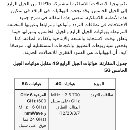
تكنولوجيا الاتصالات اللاسلكية المشتركة 1TP15 من الجيل الرابع
إلى الجيل الخامس. وقد نجحت الهوائيات في الواقع في تمكين
هذه الأنظمة اللاسلكية. تمضي هذه المقالة في شرح جميع
الاختلافات في نطاقات التردد وأنواعها ومزاياها وعيوبها المختلفة
المرتبطة بهوائيات الجيل الرابع والجيل الخامس، وميزاتها فيما
يتعلق بوقت الاستجابة والسعة والإنتاجية وكفاءة الطاقة. كما
يفحص سيناريوهات التطبيق والاتجاهات المستقبلية لها، موضحًا
كيف أن الهوائيات هي العمود الفقري للاتصالات الحديثة.
جدول المقارنة: هوائيات الجيل الرابع 4G مقابل هوائيات الجيل
الخامس 5G
الميزة
هوائيات 4G
هوائيات 5G
نطاقات التردد
700 MHz - 2.6
الفرعية 6 GHz
GHz (على سبيل
(600
GHz
المثال، النطاق
MHz - 6 GHz)
12/20/3/7)
و
mmWave
(24 GHz فما
فوق، على سبيل