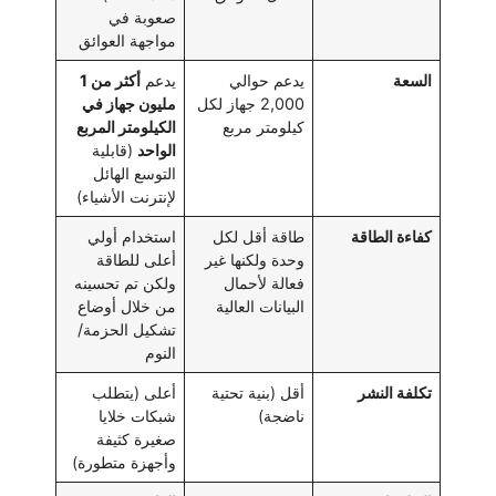
صعوبة في
مواجهة العوائق
السعة
يدعم حوالي
يدعم
أكثر من 1
2,000 جهاز لكل
مليون جهاز في
كيلومتر مربع
الكيلومتر المربع
الواحد
(قابلية
التوسع الهائل
لإنترنت الأشياء)
كفاءة الطاقة
طاقة أقل لكل
استخدام أولي
وحدة ولكنها غير
أعلى للطاقة
فعالة لأحمال
ولكن تم تحسينه
البيانات العالية
من خلال أوضاع
تشكيل الحزمة/
النوم
تكلفة النشر
أقل (بنية تحتية
أعلى (يتطلب
ناضجة)
شبكات خلايا
صغيرة كثيفة
وأجهزة متطورة)