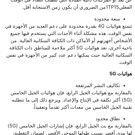
الفعلي1TP15من الضروري أن يكون زمن الاستجابة أقل.
سعة محدودة
تتمتع هوائيات 4G بقدرة محدودة على دعم العديد من الأجهزة في
نفس الوقت. هذه مشكلة أثناء الأحداث التي يستخدم فيها جميع
الأشخاص أجهزتهم أو الأماكن ذات الكثافة السكانية العالية. من
ناحية أخرى، تعد هوائيات 5G أكثر ملاءمة للمناطق ذات الكثافة
السكانية العالية حيث يمكنها دعم عدد كبير من الأجهزة في نفس
الوقت.
هوائيات 5G
تكاليف النشر المرتفعة
بالمقارنة مع هوائيات الجيل الرابع، فإن هوائيات الجيل الخامس
(5G) أكثر تكلفة في الإنتاج والإعداد. ويرجع ذلك إلى ما تتطلبه
تقنية الجيل الخامس من معدات أكثر تقدماً وتعقيداً.
نطاق محدود
بالمقارنة مع بث الجيل الرابع، فإن إشارات الجيل الخامس (5G)
لها مدى أقصر بسبب طولها الموجي الأقصر. لضمان التغطية،