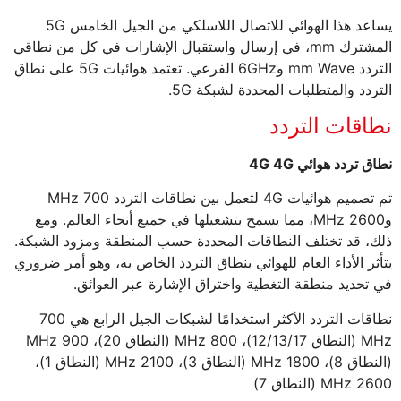
يساعد هذا الهوائي للاتصال اللاسلكي من الجيل الخامس 5G
المشترك mm، في إرسال واستقبال الإشارات في كل من نطاقي
التردد mm Wave و6GHz الفرعي. تعتمد هوائيات 5G على نطاق
التردد والمتطلبات المحددة لشبكة 5G.
نطاقات التردد
نطاق تردد هوائي 4G 4G
تم تصميم هوائيات 4G لتعمل بين نطاقات التردد 700 MHz
و2600 MHz، مما يسمح بتشغيلها في جميع أنحاء العالم. ومع
ذلك، قد تختلف النطاقات المحددة حسب المنطقة ومزود الشبكة.
يتأثر الأداء العام للهوائي بنطاق التردد الخاص به، وهو أمر ضروري
في تحديد منطقة التغطية واختراق الإشارة عبر العوائق.
نطاقات التردد الأكثر استخدامًا لشبكات الجيل الرابع هي 700
MHz (النطاق 12/13/17)، 800 MHz (النطاق 20)، 900 MHz
(النطاق 8)، 1800 MHz (النطاق 3)، 2100 MHz (النطاق 1)،
2600 MHz (النطاق 7)