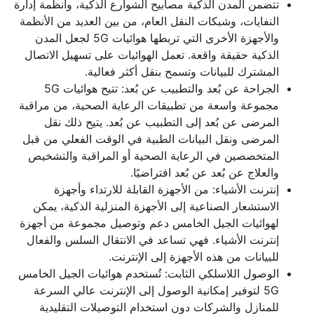
تتضمن المدن الذكية مصابيح الشوارع الذكية، وأنظمة إدارة
النفايات، وشبكات النقل العام، من بين العديد من الأنظمة
والأجهزة الأخرى التي تربطها هوائيات 5G لجعل المدن
الذكية حقيقة واقعة. تعمل الهوائيات على تسهيل الاتصال
المشترك للبيانات وتسمح بنقل أكثر فعالية.
الجراحة عن بُعد والتطبيب عن بُعد: تتيح هوائيات 5G
مجموعة واسعة من تطبيقات الرعاية الصحية، من مراقبة
المرضى عن بُعد إلى التطبيب عن بُعد. يتيح ذلك نقل
المرضى ونقل البيانات الطبية في الوقت الفعلي من قبل
المتخصصين في الرعاية الصحية أو المراقبة والتشخيص
والعلاج عن بُعد عن بُعد افتراضيًا.
إنترنت الأشياء: من الأجهزة القابلة للارتداء وأجهزة
الاستشعار الصناعية إلى الأجهزة المنزلية الذكية، يمكن
لهوائيات الجيل الخامس دعم وتوصيل مجموعة من أجهزة
إنترنت الأشياء. فهي تساعد في الانتقال السلس والفعال
للبيانات من هذه الأجهزة إلى الإنترنت.
الوصول اللاسلكي الثابت: تُستخدم هوائيات الجيل الخامس
5G لتوفير إمكانية الوصول إلى الإنترنت عالي السرعة
للمنازل والشركات دون استخدام التوصيلات التقليدية