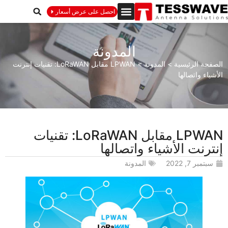
احصل على عرض أسعار
المدونة
الصفحة الرئيسية
>
المدونة
>
LPWAN مقابل LoRaWAN: تقنيات إنترنت
الأشياء واتصالها
LPWAN مقابل LoRaWAN: تقنيات
إنترنت الأشياء واتصالها
سبتمبر 7, 2022
المدونة