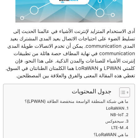
أدى الاستخدام المتزايد لإنترنت الأشياء في عالمنا الحديث إلى
تسليط الضوء على احتياجات الاتصال بعيد المدى المشترك بعيد
المدى communication. يمكن أن تخدم الاتصالات طويلة المدى
communication في نهاية المطاف حصة هائلة من تطبيقات
إنترنت الأشياء للصناعات والمدن الذكية. على هذا النحو، فإن
كلمتي LPWAN و LoRaWAN هما الكلمتان الطنانتان في السوق.
تغطي هذه المقالة المعنى والفرق والعلاقة بين المصطلحين.
جدول المحتويات
ما هي شبكة المنطقة الواسعة منخفضة الطاقة (LPWAN)؟
1. LoRaWAN
2. NB-IoT
3. سيجفوكس
4. LTE-M
ما هي LoRaWAN؟