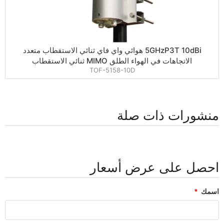
5GHzP3T 10dBi هوائي واي فاي ثنائي الاستقطاب متعدد
الاتجاهات في الهواء الطلق MIMO ثنائي الاستقطاب
TOF-5158-10D
منشورات ذات صلة
احصل على عرض أسعار
اسمك