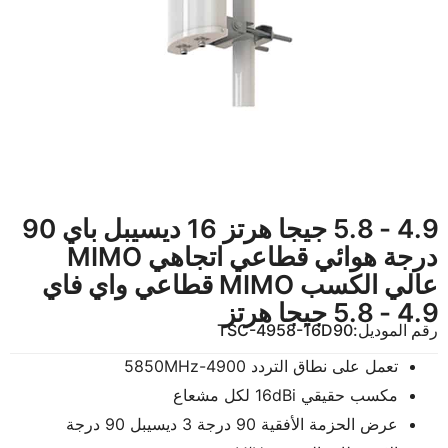
4.9 - 5.8 جيجا هرتز 16 ديسيبل باي 90
درجة هوائي قطاعي اتجاهي MIMO
عالي الكسب MIMO قطاعي واي فاي
4.9 - 5.8 جيجا هرتز
رقم الموديل:
TSC-4958-16D90
تعمل على نطاق التردد 4900-5850MHz
مكسب حقيقي 16dBi لكل مشعاع
عرض الحزمة الأفقية 90 درجة 3 ديسيبل 90 درجة