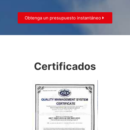
Obtenga un presupuesto instantáneo
Certificados