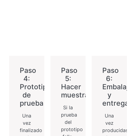
Paso
Paso
Paso
4:
5:
6:
Prototipo
Hacer
Embalaje
de
muestras
y
prueba
entrega
Si la
prueba
Una
Una
del
vez
vez
prototipo
finalizado
producidas