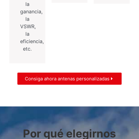
la
ganancia,
la
VSWR,
la
eficiencia,
etc.
Consiga ahora antenas personalizadas
Por qué elegirnos