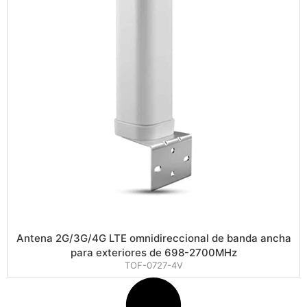
Antena 2G/3G/4G LTE omnidireccional de banda ancha
para exteriores de 698-2700MHz
TOF-0727-4V