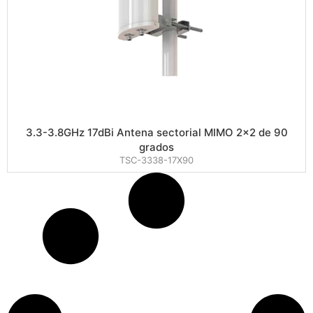
3.3-3.8GHz 17dBi Antena sectorial MIMO 2×2 de 90
grados
TSC-3338-17X90