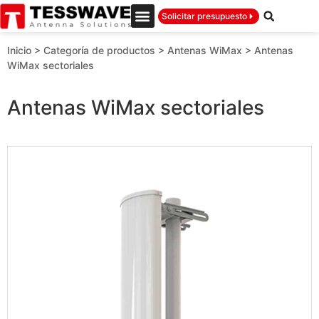
Solicitar presupuesto
Inicio
>
Categoría de productos
>
Antenas WiMax
>
Antenas
WiMax sectoriales
Antenas WiMax sectoriales