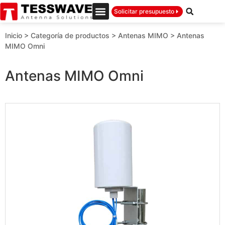
Solicitar presupuesto
Inicio
>
Categoría de productos
>
Antenas MIMO
>
Antenas
MIMO Omni
Antenas MIMO Omni