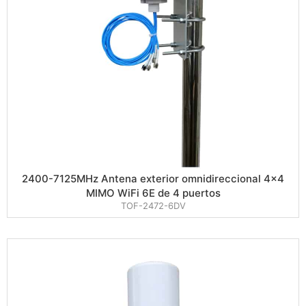
2400-7125MHz Antena exterior omnidireccional 4×4
MIMO WiFi 6E de 4 puertos
TOF-2472-6DV