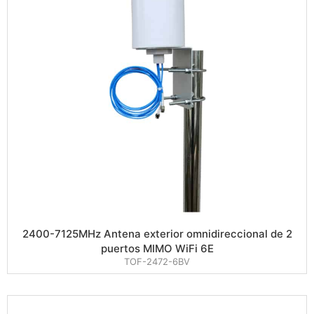
2400-7125MHz Antena exterior omnidireccional de 2
puertos MIMO WiFi 6E
TOF-2472-6BV