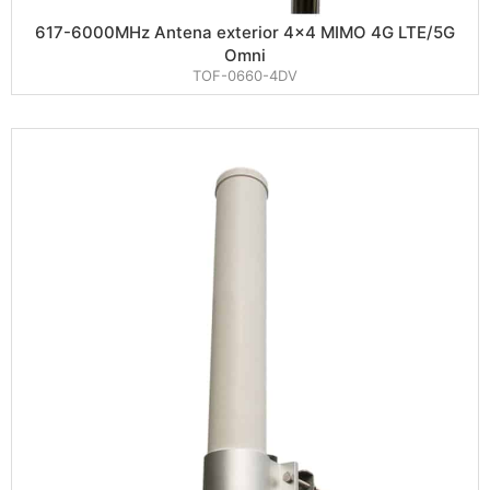
617-6000MHz Antena exterior 4×4 MIMO 4G LTE/5G
Omni
TOF-0660-4DV