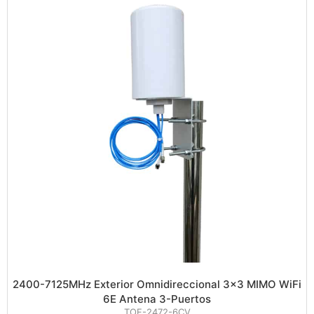
2400-7125MHz Exterior Omnidireccional 3×3 MIMO WiFi
6E Antena 3-Puertos
TOF-2472-6CV