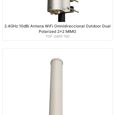
2.4GHz 10dBi Antena WiFi Omnidireccional Outdoor Dual
Polarized 2×2 MIMO
TOF-2400-10D