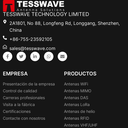
TESSWAVE TECHNOLOGY LIMITED
2A1801, No 88, Longfeng Rd, Longgang, Shenzhen,
China
+86-755-23592105
sales@tesswave.com
EMPRESA
PRODUCTOS
Presentación de la empresa
Antenas WiFi
Control de calidad
Antenas MIMO
Carreras profesionales
Antenas DAS
Visita a la fábrica
Antenas LoRa
Certificaciones
Antenas de helio
Contacte con nosotros
Antenas RFID
Antenas VHF/UHF