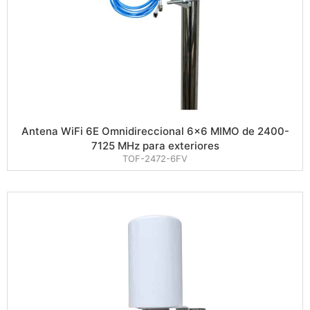
Antena WiFi 6E Omnidireccional 6×6 MIMO de 2400-
7125 MHz para exteriores
TOF-2472-6FV