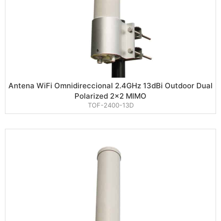
Antena WiFi Omnidireccional 2.4GHz 13dBi Outdoor Dual
Polarized 2×2 MIMO
TOF-2400-13D