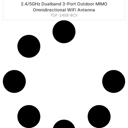
2.4/5GHz Dualband 3-Port Outdoor MIMO
Omnidirectional WiFi Antenna
TOF-2458-8CV