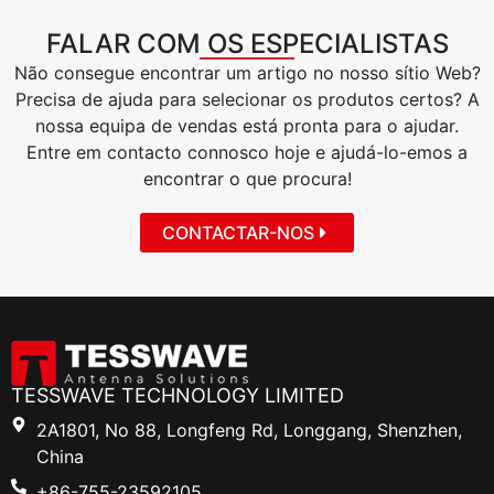
FALAR COM OS ESPECIALISTAS
Não consegue encontrar um artigo no nosso sítio Web?
Precisa de ajuda para selecionar os produtos certos? A
nossa equipa de vendas está pronta para o ajudar.
Entre em contacto connosco hoje e ajudá-lo-emos a
encontrar o que procura!
CONTACTAR-NOS
TESSWAVE TECHNOLOGY LIMITED
2A1801, No 88, Longfeng Rd, Longgang, Shenzhen,
China
+86-755-23592105