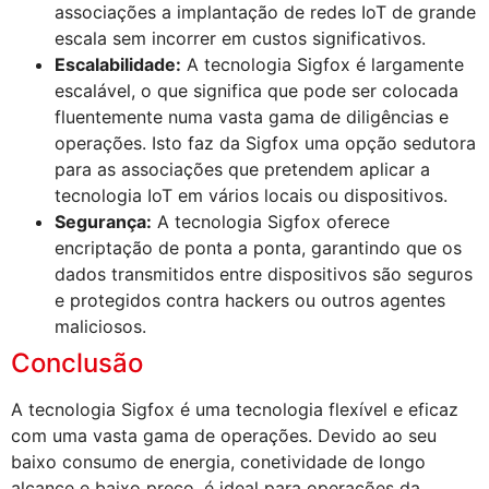
associações a implantação de redes IoT de grande
escala sem incorrer em custos significativos.
Escalabilidade:
A tecnologia Sigfox é largamente
escalável, o que significa que pode ser colocada
fluentemente numa vasta gama de diligências e
operações. Isto faz da Sigfox uma opção sedutora
para as associações que pretendem aplicar a
tecnologia IoT em vários locais ou dispositivos.
Segurança:
A tecnologia Sigfox oferece
encriptação de ponta a ponta, garantindo que os
dados transmitidos entre dispositivos são seguros
e protegidos contra hackers ou outros agentes
maliciosos.
Conclusão
A tecnologia Sigfox é uma tecnologia flexível e eficaz
com uma vasta gama de operações. Devido ao seu
baixo consumo de energia, conetividade de longo
alcance e baixo preço, é ideal para operações da