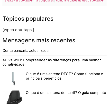
5 Gateways LoRaWAN mais populares do mercado
Aplicações comuns e casos de uso da LoRaWAN
Tópicos populares
[wpcn do='tags']
Mensagens mais recentes
Conta bancária actualizada
4G vs WiFi: Compreender as diferenças para uma melhor
conetividade
O que é uma antena DECT? Como funciona e
principais benefícios
O que é uma antena de carril? O guia completo