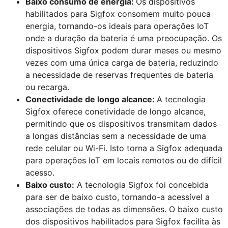
Baixo consumo de energia:
Os dispositivos
habilitados para Sigfox consomem muito pouca
energia, tornando-os ideais para operações IoT
onde a duração da bateria é uma preocupação. Os
dispositivos Sigfox podem durar meses ou mesmo
vezes com uma única carga de bateria, reduzindo
a necessidade de reservas frequentes de bateria
ou recarga.
Conectividade de longo alcance:
A tecnologia
Sigfox oferece conetividade de longo alcance,
permitindo que os dispositivos transmitam dados
a longas distâncias sem a necessidade de uma
rede celular ou Wi-Fi. Isto torna a Sigfox adequada
para operações IoT em locais remotos ou de difícil
acesso.
Baixo custo:
A tecnologia Sigfox foi concebida
para ser de baixo custo, tornando-a acessível a
associações de todas as dimensões. O baixo custo
dos dispositivos habilitados para Sigfox facilita às