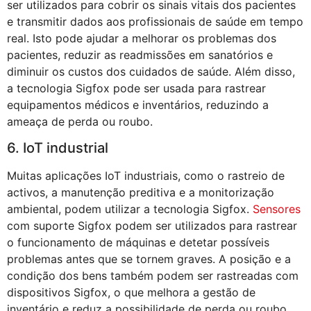
ser utilizados para cobrir os sinais vitais dos pacientes
e transmitir dados aos profissionais de saúde em tempo
real. Isto pode ajudar a melhorar os problemas dos
pacientes, reduzir as readmissões em sanatórios e
diminuir os custos dos cuidados de saúde. Além disso,
a tecnologia Sigfox pode ser usada para rastrear
equipamentos médicos e inventários, reduzindo a
ameaça de perda ou roubo.
6. IoT industrial
Muitas aplicações IoT industriais, como o rastreio de
activos, a manutenção preditiva e a monitorização
ambiental, podem utilizar a tecnologia Sigfox.
Sensores
com suporte Sigfox podem ser utilizados para rastrear
o funcionamento de máquinas e detetar possíveis
problemas antes que se tornem graves. A posição e a
condição dos bens também podem ser rastreadas com
dispositivos Sigfox, o que melhora a gestão de
inventário e reduz a possibilidade de perda ou roubo.