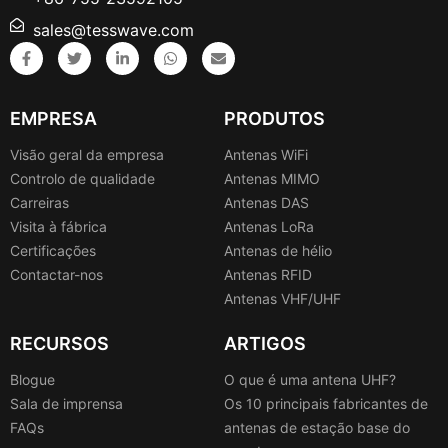
sales@tesswave.com
EMPRESA
PRODUTOS
Visão geral da empresa
Antenas WiFi
Controlo de qualidade
Antenas MIMO
Carreiras
Antenas DAS
Visita à fábrica
Antenas LoRa
Certificações
Antenas de hélio
Contactar-nos
Antenas RFID
Antenas VHF/UHF
RECURSOS
ARTIGOS
Blogue
O que é uma antena UHF?
Sala de imprensa
Os 10 principais fabricantes de
FAQs
antenas de estação base do