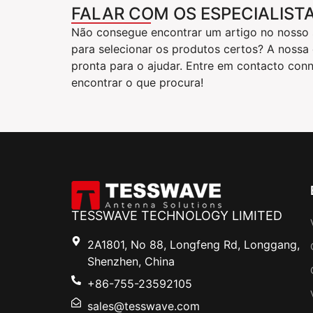
FALAR COM OS ESPECIALIST
Não consegue encontrar um artigo no nosso s
para selecionar os produtos certos? A nossa
pronta para o ajudar. Entre em contacto con
encontrar o que procura!
TESSWAVE TECHNOLOGY LIMITED
2A1801, No 88, Longfeng Rd, Longgang,
Shenzhen, China
+86-755-23592105
sales@tesswave.com