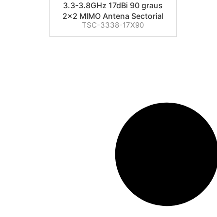
3.3-3.8GHz 17dBi 90 graus
2×2 MIMO Antena Sectorial
TSC-3338-17X90