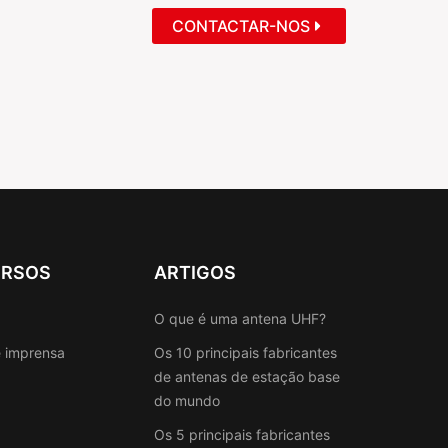
CONTACTAR-NOS
URSOS
ARTIGOS
O que é uma antena UHF?
e imprensa
Os 10 principais fabricantes
de antenas de estação base
do mundo
Os 5 principais fabricantes