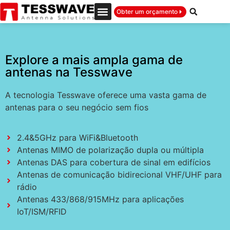
Obter um orçamento
Explore a mais ampla gama de
antenas na Tesswave
A tecnologia Tesswave oferece uma vasta gama de
antenas para o seu negócio sem fios
2.4&5GHz para WiFi&Bluetooth
Antenas MIMO de polarização dupla ou múltipla
Antenas DAS para cobertura de sinal em edifícios
Antenas de comunicação bidirecional VHF/UHF para
rádio
Antenas 433/868/915MHz para aplicações
IoT/ISM/RFID