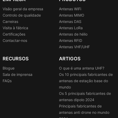
Visão geral da empresa
Antenas WiFi
Controlo de qualidade
Antenas MIMO
Carreiras
Antenas DAS
Visita à fábrica
Antenas LoRa
Certificações
Antenas de hélio
Contactar-nos
Antenas RFID
Antenas VHF/UHF
RECURSOS
ARTIGOS
Blogue
O que é uma antena UHF?
Sala de imprensa
Os 10 principais fabricantes de
FAQs
antenas de estação base do
mundo
Os 5 principais fabricantes de
antenas dipolo 2024
Principais fabricantes de
antenas anti drone no mundo