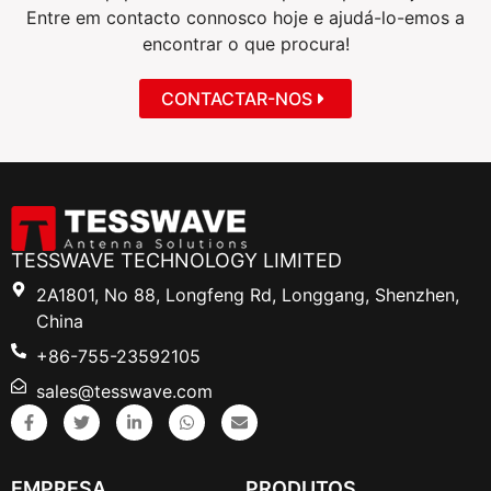
Entre em contacto connosco hoje e ajudá-lo-emos a
encontrar o que procura!
CONTACTAR-NOS
TESSWAVE TECHNOLOGY LIMITED
2A1801, No 88, Longfeng Rd, Longgang, Shenzhen,
China
+86-755-23592105
sales@tesswave.com
EMPRESA
PRODUTOS