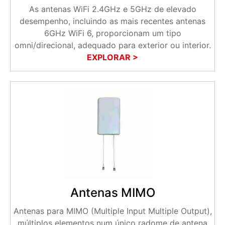
As antenas WiFi 2.4GHz e 5GHz de elevado
desempenho, incluindo as mais recentes antenas
6GHz WiFi 6, proporcionam um tipo
omni/direcional, adequado para exterior ou interior.
EXPLORAR >
Antenas MIMO
Antenas para MIMO (Multiple Input Multiple Output),
múltiplos elementos num único radome de antena