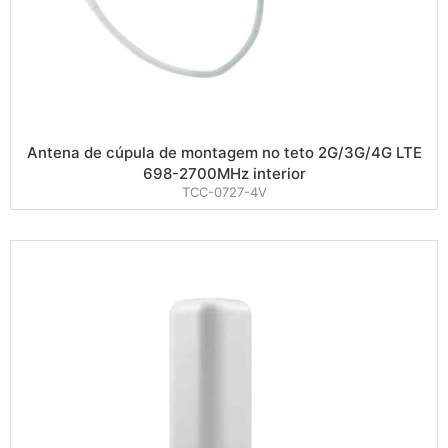
Antena de cúpula de montagem no teto 2G/3G/4G LTE
698-2700MHz interior
TCC-0727-4V