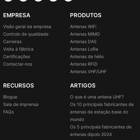
EMPRESA
PRODUTOS
Visão geral da empresa
Antenas WiFi
Controlo de qualidade
Antenas MIMO
Carreiras
Antenas DAS
Visita à fábrica
Antenas LoRa
Certificações
Antenas de hélio
Contactar-nos
Antenas RFID
Antenas VHF/UHF
RECURSOS
ARTIGOS
Blogue
O que é uma antena UHF?
Sala de imprensa
Os 10 principais fabricantes de
FAQs
antenas de estação base do
mundo
Os 5 principais fabricantes de
antenas dipolo 2024