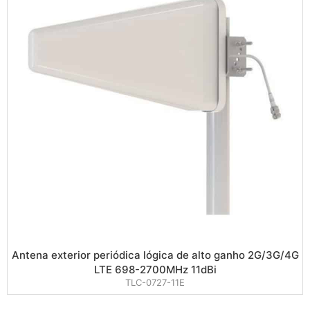
Antena exterior periódica lógica de alto ganho 2G/3G/4G
LTE 698-2700MHz 11dBi
TLC-0727-11E