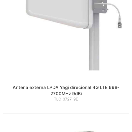
Antena externa LPDA Yagi direcional 4G LTE 698-
2700MHz 9dBi
TLC-0727-9E