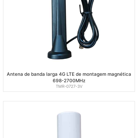
Antena de banda larga 4G LTE de montagem magnética
698-2700MHz
TMR-0727-3V