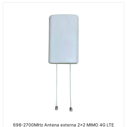
698-2700MHz Antena externa 2×2 MIMO 4G LTE