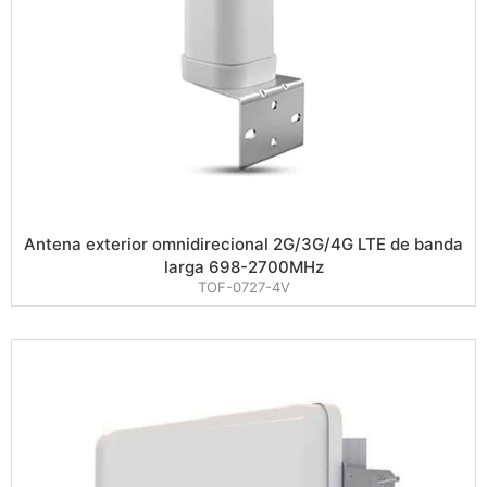
Antena exterior omnidirecional 2G/3G/4G LTE de banda
larga 698-2700MHz
TOF-0727-4V