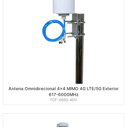
Antena Omnidirecional 4×4 MIMO 4G LTE/5G Exterior
617-6000MHz
TOF-0660-4DV