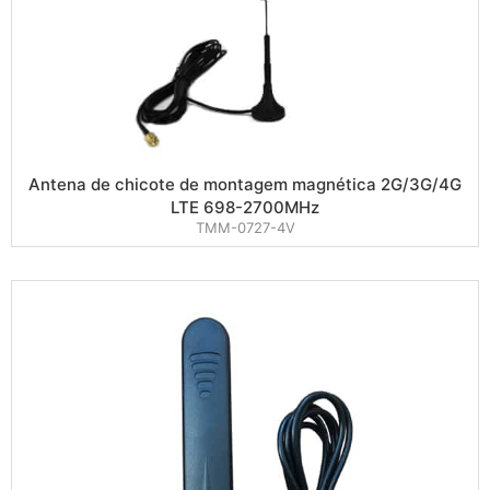
Antena de chicote de montagem magnética 2G/3G/4G
LTE 698-2700MHz
TMM-0727-4V