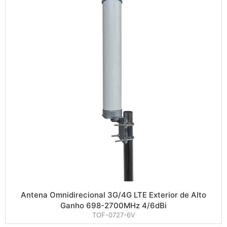
Antena Omnidirecional 3G/4G LTE Exterior de Alto
Ganho 698-2700MHz 4/6dBi
TOF-0727-6V