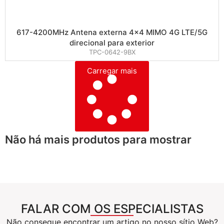
617-4200MHz Antena externa 4×4 MIMO 4G LTE/5G
direcional para exterior
TPC-0642-9BX
Carregar mais
Não há mais produtos para mostrar
FALAR COM OS ESPECIALISTAS
Não consegue encontrar um artigo no nosso sítio Web?