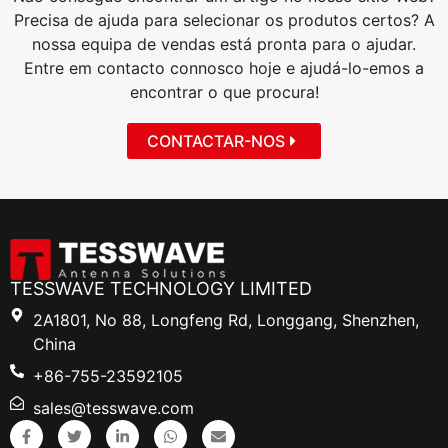
Precisa de ajuda para selecionar os produtos certos? A
nossa equipa de vendas está pronta para o ajudar.
Entre em contacto connosco hoje e ajudá-lo-emos a
encontrar o que procura!
CONTACTAR-NOS
TESSWAVE TECHNOLOGY LIMITED
2A1801, No 88, Longfeng Rd, Longgang, Shenzhen,
China
+86-755-23592105
sales@tesswave.com