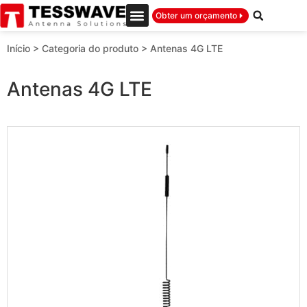
Obter um orçamento
Início
>
Categoria do produto
>
Antenas 4G LTE
Antenas 4G LTE