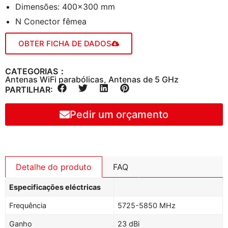
Dimensões: 400×300 mm
N Conector fêmea
OBTER FICHA DE DADOS
CATEGORIAS：
Antenas WiFi parabólicas
,
Antenas de 5 GHz
PARTILHAR:
Pedir um orçamento
Detalhe do produto
FAQ
Especificações eléctricas
Frequência
5725-5850 MHz
Ganho
23 dBi