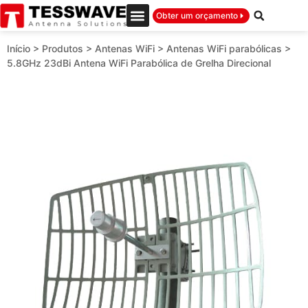
Obter um orçamento
Início
>
Produtos
>
Antenas WiFi
>
Antenas WiFi parabólicas
>
5.8GHz 23dBi Antena WiFi Parabólica de Grelha Direcional