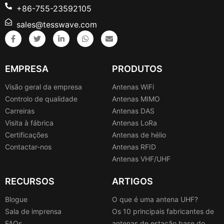
+86-755-23592105
sales@tesswave.com
EMPRESA
PRODUTOS
Visão geral da empresa
Antenas WiFi
Controlo de qualidade
Antenas MIMO
Carreiras
Antenas DAS
Visita à fábrica
Antenas LoRa
Certificações
Antenas de hélio
Contactar-nos
Antenas RFID
Antenas VHF/UHF
RECURSOS
ARTIGOS
Blogue
O que é uma antena UHF?
Sala de imprensa
Os 10 principais fabricantes de
FAQs
antenas de estação base do