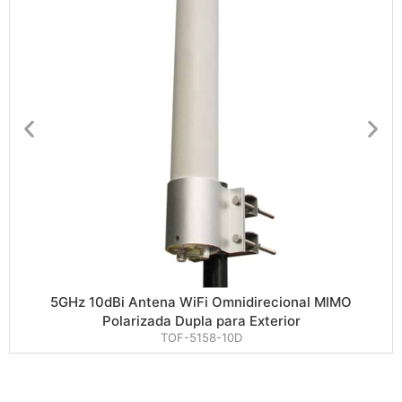
5GHz 10dBi Antena WiFi Omnidirecional MIMO
Polarizada Dupla para Exterior
TOF-5158-10D