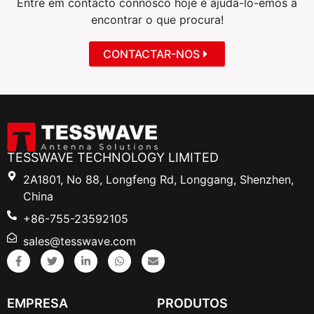
Entre em contacto connosco hoje e ajudá-lo-emos a
encontrar o que procura!
CONTACTAR-NOS
TESSWAVE TECHNOLOGY LIMITED
2A1801, No 88, Longfeng Rd, Longgang, Shenzhen,
China
+86-755-23592105
sales@tesswave.com
EMPRESA
PRODUTOS