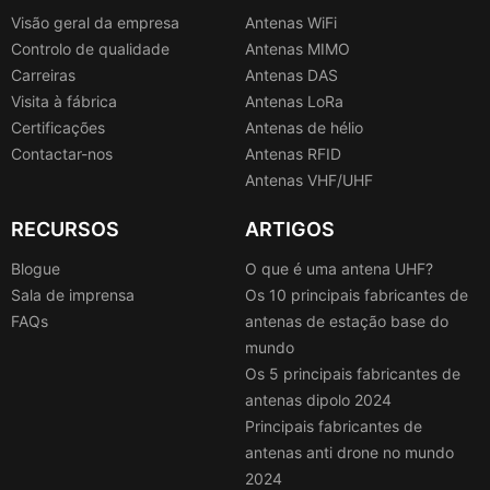
Visão geral da empresa
Antenas WiFi
Controlo de qualidade
Antenas MIMO
Carreiras
Antenas DAS
Visita à fábrica
Antenas LoRa
Certificações
Antenas de hélio
Contactar-nos
Antenas RFID
Antenas VHF/UHF
RECURSOS
ARTIGOS
Blogue
O que é uma antena UHF?
Sala de imprensa
Os 10 principais fabricantes de
FAQs
antenas de estação base do
mundo
Os 5 principais fabricantes de
antenas dipolo 2024
Principais fabricantes de
antenas anti drone no mundo
2024