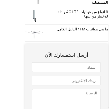
المستقبلية
9 أنواع من هوائيات 4G LTE وأدلة
للاختيار من بينها
ما هي هوائيات FM؟ الدليل الكامل
أرسل استفسارك الآن