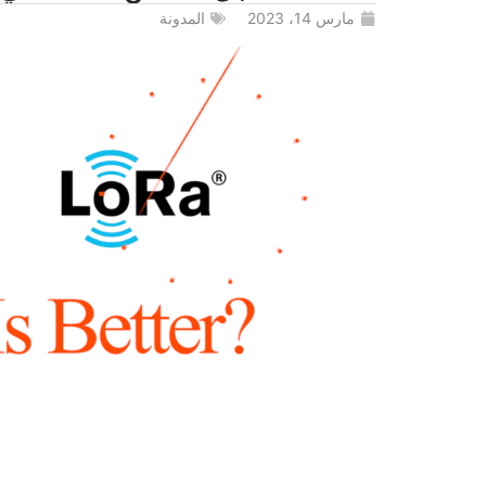
مارس 14، 2023
المدونة