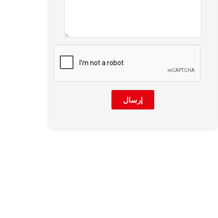
إرسال