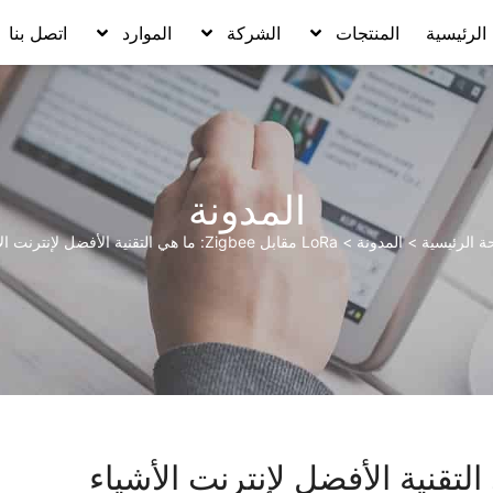
الرئيسية
المنتجات
الشركة
الموارد
اتصل بنا
المدونة
ة الرئيسية
>
المدونة
>
LoRa مقابل Zigbee: ما هي التقنية الأفضل لإنترنت الأشياء