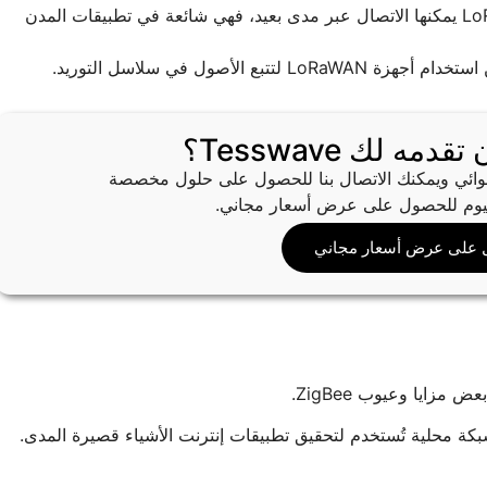
تطبيقات المدن الذكية: نظرًا لأن أجهزة LoRaWAN يمكنها الاتصال عبر مدى بعيد، فهي شائعة في تطبيقات المدن
 الأصول في سلاسل التوريد.
ه لك Tesswave؟
Tess أكثر من 100 منتج هوائي ويمكنك الاتصال بنا للحصول على حلول مخصصة
اليوم للحصول على عرض أسعار مجاني.
 على عرض أسعار مجاني
ند مقارنتها بشبكة LoRaWAN، تقنية شبكة محلية تُستخدم لتحقيق تطبيقات إنترنت الأشياء قصيرة المدى.