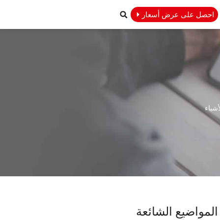
احصل على عرض أسعار
المواضيع الشائعة