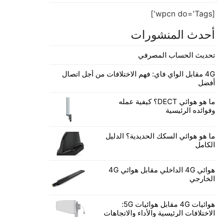
[wpcn do='Tags']
أحدث المنشورات
تحديث الحساب المصرفي
4G مقابل الواي فاي: فهم الاختلافات من أجل اتصال
أفضل
ما هو هوائي DECT؟ كيفية عمله
وفوائده الرئيسية
ما هو هوائي السكك الحديدية؟ الدليل
الكامل
هوائي 4G الداخلي مقابل هوائي 4G
الخارجي
هوائيات 4G مقابل هوائيات 5G:
الاختلافات الرئيسية والأداء والاتجاهات