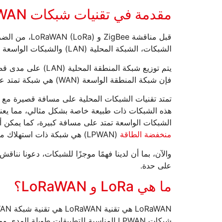
مقدمة في تقنيات شبكات LPWAN والشبكات المحلية منخفضة الطاقة
قبل مناقشة ee
الشبكات، الشبكة المحلية (LAN) والشبكات الواسعة (WAN)، على التوالي.
يتم توزيع شبكة المن
فإن شبكة المنطقة الواسعة (WAN) هي شبكة تمتد على نطاق مدينة أو منطقة محلية.
هذه الشبكات ذات طبيعة خاصة بشكل مثالي، مما يعني 
الشبكات الواسعة تمتد على مسافة كبيرة، كما يمكن أن 
منخفضة الطاقة
(LPWAN) هي شبكة ذات استهلاك منخفض للطاقة عند مقارنتها بالشبكات الواسعة العادية.
على حدة.
ما هي LoRa و LoRaWAN؟
LoRaWAN هي تقنية LoRaWAN هي تقنية شبكة WAN تعتمد على تعديل راديو LoRa.
شبكات LPWAN المناسبة للتطبيقات طويلة 