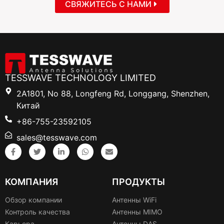
СВЯЖИТЕСЬ С НАМИ
TESSWAVE TECHNOLOGY LIMITED
2A1801, No 88, Longfeng Rd, Longgang, Shenzhen,
Китай
+86-755-23592105
sales@tesswave.com
КОМПАНИЯ
ПРОДУКТЫ
Обзор компании
Антенны WiFi
Контроль качества
Антенны MIMO
Карьера
Антенны DAS