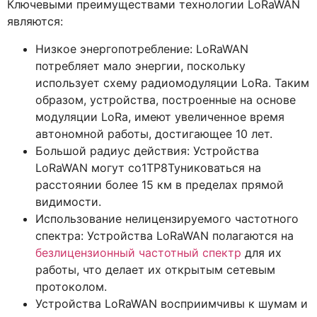
Ключевыми преимуществами технологии LoRaWAN
являются:
Низкое энергопотребление: LoRaWAN
потребляет мало энергии, поскольку
использует схему радиомодуляции LoRa. Таким
образом, устройства, построенные на основе
модуляции LoRa, имеют увеличенное время
автономной работы, достигающее 10 лет.
Большой радиус действия: Устройства
LoRaWAN могут со1TP8Туниковаться на
расстоянии более 15 км в пределах прямой
видимости.
Использование нелицензируемого частотного
спектра: Устройства LoRaWAN полагаются на
безлицензионный частотный спектр
для их
работы, что делает их открытым сетевым
протоколом.
Устройства LoRaWAN восприимчивы к шумам и