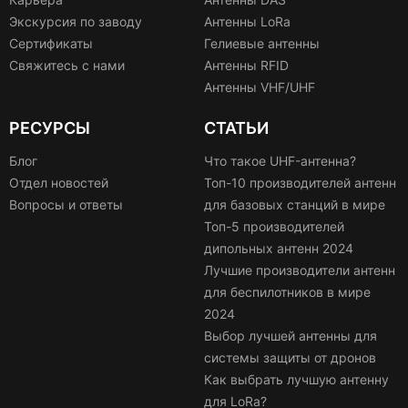
Экскурсия по заводу
Антенны LoRa
Сертификаты
Гелиевые антенны
Свяжитесь с нами
Антенны RFID
Антенны VHF/UHF
РЕСУРСЫ
СТАТЬИ
Блог
Что такое UHF-антенна?
Отдел новостей
Топ-10 производителей антенн
Вопросы и ответы
для базовых станций в мире
Топ-5 производителей
дипольных антенн 2024
Лучшие производители антенн
для беспилотников в мире
2024
Выбор лучшей антенны для
системы защиты от дронов
Как выбрать лучшую антенну
для LoRa?