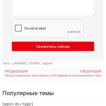
Свяжитесь сейчас
Теги:
LoRaWAN
,
LPWAN
,
zigbee
ПРЕДЫДУЩИЙ
СЛЕДУЮЩИЙ
Распространенные приложения и случаи использования LoRaWAN
Руководство по датчикам LoRaWAN: Варианты использования и типы
Популярные темы
[wpcn do='tags']