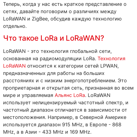
Теперь, когда у нас есть краткое представление о
сетях, давайте поговорим о различиях между
LoRaWAN и ZigBee, обсудив каждую технологию
отдельно.
Что такое LoRa и LoRaWAN?
LoRaWAN - это технология глобальной сети,
основанная на радиомодуляции LoRa.
Технология
LoRaWAN
относится к категории сетей LPWAN,
предназначенных для работы на больших
расстояниях и с низким энергопотреблением. Это
проприетарная и открытая сеть, признанная во всем
мире и управляемая
Альянс LoRa
. LoRaWAN
использует нелицензируемый частотный спектр, и
частотный диапазон отличается в зависимости от
местоположения. Например, в Северной Америке
используется диапазон 915 MHz, в Европе - 868
MHz, а в Азии - 433 MHz и 169 MHz.