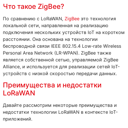
Что такое ZigBee?
По сравнению с LoRaWAN,
ZigBee
это технология
локальной сети, направленная на реализацию
подключения нескольких устройств IoT на коротком
расстоянии. Она основана на технологии
беспроводной связи IEEE 802.15.4 Low-rate Wireless
Personal Area Network (LR-WPAN). ZigBee также
является собственной сетью, управляемой ZigBee
Alliance, и используется для реализации сетей IoT-
устройств с низкой скоростью передачи данных.
Преимущества и недостатки
LoRaWAN
Давайте рассмотрим некоторые преимущества и
недостатки технологии LoRaWAN в контексте IoT-
приложений.