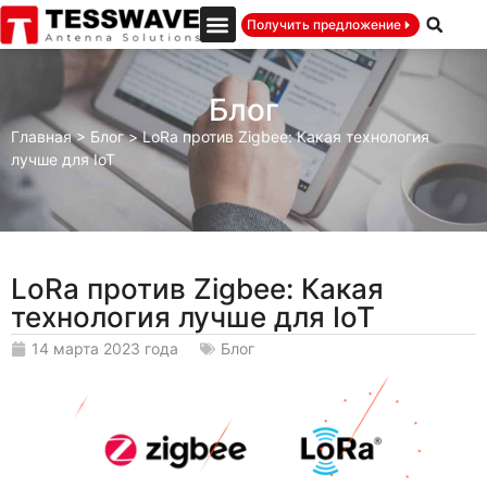
Получить предложение
Блог
Главная
>
Блог
>
LoRa против Zigbee: Какая технология
лучше для IoT
LoRa против Zigbee: Какая
технология лучше для IoT
14 марта 2023 года
Блог