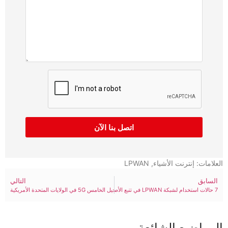
اتصل بنا الآن
العلامات:
إنترنت الأشياء
,
LPWAN
السابق
التالي
7 حالات استخدام لشبكة LPWAN في تتبع الأصول والخدمات اللوجستية
أفضل موردي ومصنعي هوائيات الجيل الخامس 5G في الولايات المتحدة الأمريكية
المواضيع الشائعة