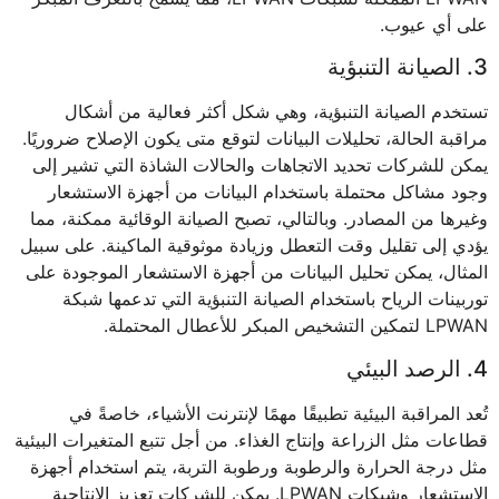
على أي عيوب.
3. الصيانة التنبؤية
تستخدم الصيانة التنبؤية، وهي شكل أكثر فعالية من أشكال
مراقبة الحالة، تحليلات البيانات لتوقع متى يكون الإصلاح ضروريًا.
يمكن للشركات تحديد الاتجاهات والحالات الشاذة التي تشير إلى
وجود مشاكل محتملة باستخدام البيانات من أجهزة الاستشعار
وغيرها من المصادر. وبالتالي، تصبح الصيانة الوقائية ممكنة، مما
يؤدي إلى تقليل وقت التعطل وزيادة موثوقية الماكينة. على سبيل
المثال، يمكن تحليل البيانات من أجهزة الاستشعار الموجودة على
توربينات الرياح باستخدام الصيانة التنبؤية التي تدعمها شبكة
LPWAN لتمكين التشخيص المبكر للأعطال المحتملة.
4. الرصد البيئي
تُعد المراقبة البيئية تطبيقًا مهمًا لإنترنت الأشياء، خاصةً في
قطاعات مثل الزراعة وإنتاج الغذاء. من أجل تتبع المتغيرات البيئية
مثل درجة الحرارة والرطوبة ورطوبة التربة، يتم استخدام أجهزة
الاستشعار وشبكات LPWAN. يمكن للشركات تعزيز الإنتاجية