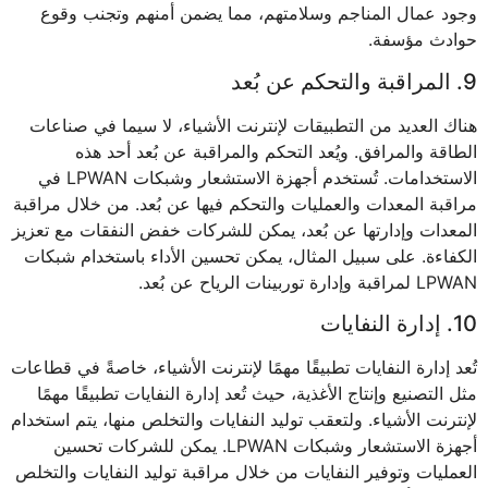
وجود عمال المناجم وسلامتهم، مما يضمن أمنهم وتجنب وقوع
حوادث مؤسفة.
9. المراقبة والتحكم عن بُعد
هناك العديد من التطبيقات لإنترنت الأشياء، لا سيما في صناعات
الطاقة والمرافق. ويُعد التحكم والمراقبة عن بُعد أحد هذه
الاستخدامات. تُستخدم أجهزة الاستشعار وشبكات LPWAN في
مراقبة المعدات والعمليات والتحكم فيها عن بُعد. من خلال مراقبة
المعدات وإدارتها عن بُعد، يمكن للشركات خفض النفقات مع تعزيز
الكفاءة. على سبيل المثال، يمكن تحسين الأداء باستخدام شبكات
LPWAN لمراقبة وإدارة توربينات الرياح عن بُعد.
10. إدارة النفايات
تُعد إدارة النفايات تطبيقًا مهمًا لإنترنت الأشياء، خاصةً في قطاعات
مثل التصنيع وإنتاج الأغذية، حيث تُعد إدارة النفايات تطبيقًا مهمًا
لإنترنت الأشياء. ولتعقب توليد النفايات والتخلص منها، يتم استخدام
أجهزة الاستشعار وشبكات LPWAN. يمكن للشركات تحسين
العمليات وتوفير النفايات من خلال مراقبة توليد النفايات والتخلص