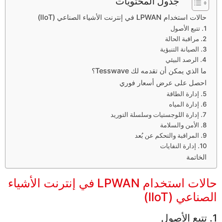
جدول المحتويات
حالات استخدام LPWAN في إنترنت الأشياء الصناعي (IIoT)
1. تتبع الأصول
2. مراقبة الحالة
3. الصيانة التنبؤية
4. الرصد البيئي
ما الذي يمكن أن تقدمه لك Tesswave؟
احصل على عرض أسعار فوري
5. إدارة الطاقة
6. إدارة المياه
7. إدارة اللوجستيات وسلسلة التوريد
8. الأمن والسلامة
9. المراقبة والتحكم عن بُعد
10. إدارة النفايات
الخاتمة
حالات استخدام LPWAN في إنترنت الأشياء
الصناعي (IIoT)
1. تتبع الأصول