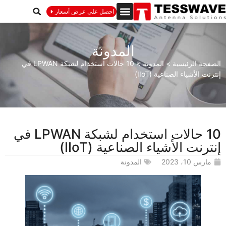
احصل على عرض أسعار
المدونة
الصفحة الرئيسية
>
المدونة
>
10 حالات استخدام لشبكة LPWAN في
إنترنت الأشياء الصناعية (IIoT)
10 حالات استخدام لشبكة LPWAN في
إنترنت الأشياء الصناعية (IIoT)
مارس 10، 2023
المدونة