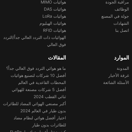
مراقبة الجودة
هوائيات MIMO
الوظائف
هوائيات DAS
جولة في المصنع
هوائيات LoRa
الشهادات
هوائيات الهيليوم
اتصل بنا
هوائيات RFID
الهوائيات ذات التردد العالي جداً/التردد
فوق العالي
الموارد
المقالات
المدونة
ما هو هوائي التردد فوق العالي جداً؟
غرفة الأخبار
أفضل 10 شركات لتصنيع هوائيات
الأسئلة الشائعة
المحطات القاعدية في العالم
أفضل 5 شركات مصنعة للهوائي
ثنائي القطب 2024
أكبر مصنعي الهوائي المضاد للطائرات
بدون طيار في العالم 2024
اختيار أفضل هوائي لنظام مضاد
للطائرات بدون طيار
كيف تختار أفضل هوائي لـ LoRa؟