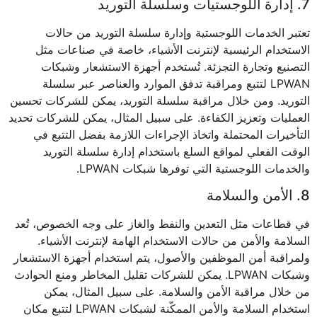
7. إدارة اللوجستيات وسلسلة التوريد
تعتبر الخدمات اللوجستية وإدارة سلسلة التوريد من حالات
الاستخدام الرئيسية لإنترنت الأشياء، خاصة في صناعات مثل
التصنيع وتجارة التجزئة. تُستخدم أجهزة الاستشعار وشبكات
LPWAN لتتبع ومراقبة تدفق الموارد والعناصر عبر سلسلة
التوريد. ومن خلال مراقبة سلسلة التوريد، يمكن للشركات تحسين
العمليات وتعزيز الكفاءة. على سبيل المثال، يمكن للشركات تحديد
التأخيرات المحتملة واتخاذ الإجراءات اللازمة بفضل التتبع في
الوقت الفعلي لمواقع السلع باستخدام إدارة سلسلة التوريد
والخدمات اللوجستية التي توفرها شبكات LPWAN.
8. الأمن والسلامة
في قطاعات مثل التعدين والنفط والغاز على وجه الخصوص، تُعد
السلامة والأمن من حالات الاستخدام الهامة لإنترنت الأشياء.
ولمراقبة أمن الموظفين والأصول، يتم استخدام أجهزة الاستشعار
وشبكات LPWAN. يمكن للشركات تقليل المخاطر ومنع الحوادث
من خلال مراقبة الأمن والسلامة. على سبيل المثال، يمكن
استخدام السلامة والأمن الممكّنة لشبكات LPWAN لتتبع مكان