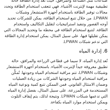
صناعات مثل الصناعة والمرافق، حيث تُعد إدارة الطاقة حالة
تطبيقية مهمة لإنترنت الأشياء. فهي تتعقب استخدام الطاقة وتحدد
مجالات توفير الطاقة باستخدام أجهزة الاستشعار وشبكات
LPWAN. من خلال تتبع استخدام الطاقة، يمكن للشركات تحديد
أوجه القصور وتنفيذ استراتيجيات لتقليل التكاليف واستخدام
الطاقة. لتتبع استخدام الطاقة في محطة ما وتحديد المجالات التي
يمكن تقليلها فيها، على سبيل المثال، يمكن استخدام إدارة الطاقة
التي تدعم شبكات LPWAN.
6. إدارة المياه
تُعد إدارة المياه، لا سيما في قطاعي الزراعة والمرافق، حالة
تطبيق معروفة جيداً لإنترنت الأشياء. باستخدام أجهزة الاستشعار
وشبكات LPWAN، تتم مراقبة استخدام المياه وجودتها. تُمكِّن
مراقبة استخدام المياه وجودتها الشركات من زيادة العمليات
وضمان الامتثال القانوني. فمن الممكن تتبع كمية ونوعية المياه
المستخدمة في المزرعة، على سبيل المثال، بفضل إدارة المياه
التي تدعمها شبكات LPWAN. ونتيجة لذلك، يتم إيقاف التلوث
ويمكن استخدام موارد المياه بكفاءة.