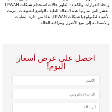
واتخاذ القرارات والكفاءة. تُظهر حالات استخدام شبكات LPWAN
العشر التي تتناولها هذه المقالة الطيف الواسع لتطبيقات إنترنت
الأشياء لتكنولوجيا شبكات LPWAN، بدءًا من إدارة النفايات
والاستدامة إلى تتبع الأصول ومراقبة الحالة.
احصل على عرض أسعار
اليوم!