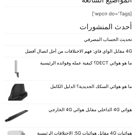
[wpcn do='Tags']
أحدث المنشورات
تحديث الحساب المصرفي
4G مقابل الواي فاي: فهم الاختلافات من أجل اتصال أفضل
ما هو هوائي DECT؟ كيفية عمله وفوائده الرئيسية
ما هو هوائي السكك الحديدية؟ الدليل الكامل
هوائي 4G الداخلي مقابل هوائي 4G الخارجي
هوائيات 4G مقابل هوائيات 5G: الاختلافات الرئيسية