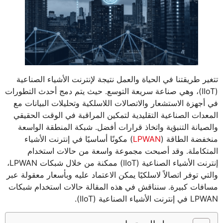
تتغير طريقتنا في الحياة والعمل نتيجة لإنترنت الأشياء الصناعية
(IIoT)، وهي صناعة سريعة التوسع. حيث يتم دمج أحدث التطورات
في أجهزة الاستشعار والاتصالات اللاسلكية وتحليلات البيانات مع
المعدات الصناعية التقليدية لتمكين المراقبة في الوقت الحقيقي
والصيانة التنبؤية واتخاذ قرارات أفضل. شبكة المنطقة الواسعة
منخفضة الطاقة (
LPWAN
) مكونًا أساسيًا في إنترنت الأشياء
المتكاملة. وقد أصبحت مجموعة واسعة من حالات استخدام
إنترنت الأشياء الصناعية (IIoT) ممكنة من خلال شبكات LPWAN،
والتي توفر اتصالاً لاسلكيًا يمكن الاعتماد عليه وبأسعار معقولة عبر
مسافات كبيرة. سنناقش في هذه المقالة حالات استخدام شبكات
LPWAN في إنترنت الأشياء الصناعية (IIoT).