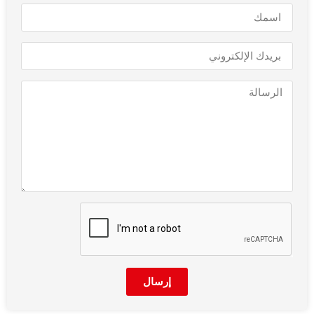
إرسال