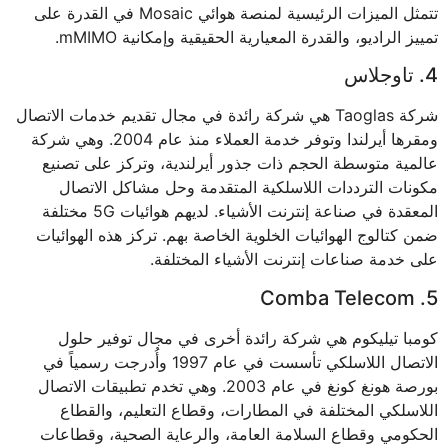
تتمثل الميزات الرئيسية لمنصة هوائي Mosaic في القدرة على
تمييز الراديو، والقدرة المعيارية الحقيقية وإمكانية mMIMO.
4. تاوجلاس
شركة Taoglas هي شركة رائدة في مجال تقديم خدمات الاتصال
ومقرها أيرلندا وتوفر خدمة العملاء منذ عام 2004. وهي شركة
عالمية متوسطة الحجم ذات جذور أيرلندية، وتركز على تصنيع
مكونات الترددات اللاسلكية المتقدمة وحل مشاكل الاتصال
المعقدة في صناعة إنترنت الأشياء. لديهم هوائيات 5G مختلفة
ضمن كتالوج الهوائيات الخلوية الخاصة بهم. تركز هذه الهوائيات
على خدمة صناعات إنترنت الأشياء المختلفة.
5. Comba Telecom
كومبا تيليكوم هي شركة رائدة أخرى في مجال توفير حلول
الاتصال اللاسلكي تأسست في عام 1997 وأُدرجت رسمياً في
بورصة هونغ كونغ في عام 2003. وهي تخدم تطبيقات الاتصال
اللاسلكي المختلفة في المطارات، وقطاع التعليم، والقطاع
الحكومي وقطاع السلامة العامة، والرعاية الصحية، وقطاعات