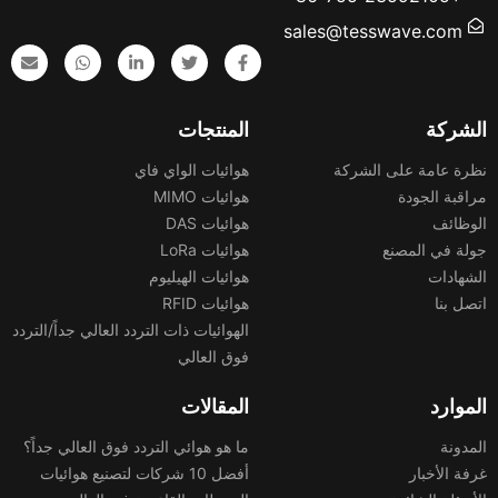
sales@tesswave.com
الشركة
المنتجات
نظرة عامة على الشركة
هوائيات الواي فاي
مراقبة الجودة
هوائيات MIMO
الوظائف
هوائيات DAS
جولة في المصنع
هوائيات LoRa
الشهادات
هوائيات الهيليوم
اتصل بنا
هوائيات RFID
الهوائيات ذات التردد العالي جداً/التردد
فوق العالي
الموارد
المقالات
المدونة
ما هو هوائي التردد فوق العالي جداً؟
غرفة الأخبار
أفضل 10 شركات لتصنيع هوائيات