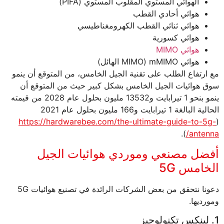
الهوائي المستوي المقلوب المستوي (PIFA)
هوائي أحادي القطب
هوائي ثنائي القطب الكهرومغناطيسي
هوائي كسورية
هوائي MIMO
هوائي mMIMO (MIMO الهائل)
مع ارتفاع الطلب على تقنية الجيل الخامس، من المتوقع أن ينمو
سوق هوائيات الجيل الخامس بشكل كبير حيث من المتوقع أن
ينمو بنحو 1 تيرابايت و13532 مليون بحلول عام 2028 من قيمته
الحالية البالغة 1 تيرابايت و166 مليون بحلول عام 2021
https://hardwarebee.com/the-ultimate-guide-to-5g-
(
).
antenna/
أفضل مصنعي وموردي هوائيات الجيل
الخامس 5G
دعونا نتحقق من بعض الشركات الرائدة في تصنيع هوائيات 5G
ومورديها.
1. لينكس تكنولوجيز