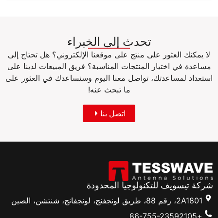
تحدث إلى الخبراء
لا يمكنك العثور على منتج على موقعنا الإلكتروني؟ هل تحتاج إلى
مساعدة في اختيار المنتجات المناسبة؟ فريق المبيعات لدينا على
استعداد لمساعدتك، تواصل معنا اليوم وسنساعدك في العثور على
ما تبحث عنه!
اتصل بنا
شركة تيسويف للتكنولوجيا المحدودة
2A1801، رقم 88، طريق لونجفنج، لونجفانج، شنتشن، الصين
+86-755-23592105