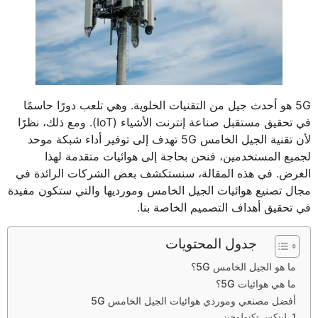
5G هو أحدث جيل من التقنيات الخلوية. وهي تلعب دورًا حاسمًا
في تحقيق مستقبل صناعة إنترنت الأشياء (IoT). ومع ذلك، نظرًا
لأن تقنية الجيل الخامس 5G تهدف إلى توفير أداء شبكة موحد
لجميع المستخدمين، فنحن بحاجة إلى هوائيات متقدمة لهذا
الغرض. في هذه المقالة، سنستكشف بعض الشركات الرائدة في
مجال تصنيع هوائيات الجيل الخامس ومورديها والتي ستكون مفيدة
في تحقيق أهداف التصميم الخاصة بنا.
جدول المحتويات
ما هو الجيل الخامس 5G؟
ما هي هوائيات 5G؟
أفضل مصنعي وموردي هوائيات الجيل الخامس 5G
1. لينكس تكنولوجيز