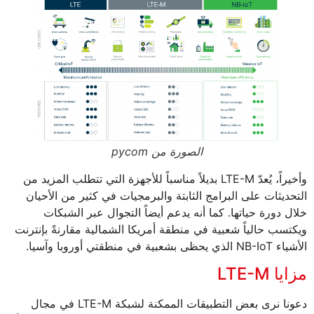
الصورة من pycom
وأخيراً، يُعدّ LTE-M بديلاً مناسباً للأجهزة التي تتطلب المزيد من
التحديثات على البرامج الثابتة والبرمجيات في كثير من الأحيان
خلال دورة حياتها. كما أنه يدعم أيضاً التجوال عبر الشبكات
ويكتسب حالياً شعبية في منطقة أمريكا الشمالية مقارنةً بإنترنت
الأشياء NB-IoT الذي يحظى بشعبية في منطقتي أوروبا وآسيا.
مزايا LTE-M
دعونا نرى بعض التطبيقات الممكنة لشبكة LTE-M في مجال