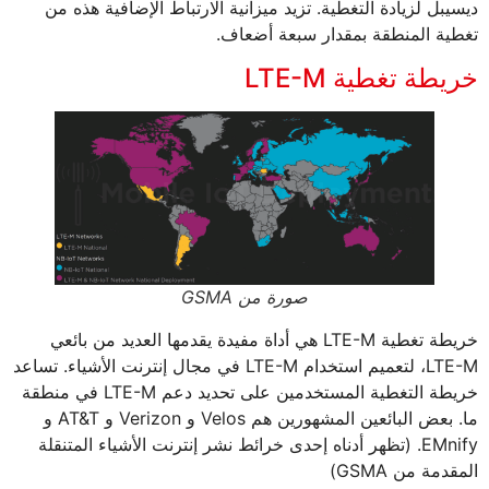
ديسيبل لزيادة التغطية. تزيد ميزانية الارتباط الإضافية هذه من
تغطية المنطقة بمقدار سبعة أضعاف.
خريطة تغطية LTE-M
صورة من GSMA
خريطة تغطية LTE-M هي أداة مفيدة يقدمها العديد من بائعي
LTE-M، لتعميم استخدام LTE-M في مجال إنترنت الأشياء. تساعد
خريطة التغطية المستخدمين على تحديد دعم LTE-M في منطقة
ما. بعض البائعين المشهورين هم Velos و Verizon و AT&T و
EMnify. (تظهر أدناه إحدى خرائط نشر إنترنت الأشياء المتنقلة
المقدمة من GSMA)