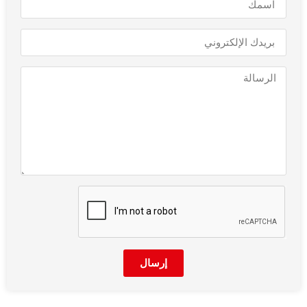
إرسال