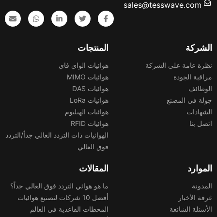
sales@tesswave.com
الشركة
المنتجات
نظرة عامة على الشركة
هوائيات الواي فاي
مراقبة الجودة
هوائيات MIMO
الوظائف
هوائيات DAS
جولة في المصنع
هوائيات LoRa
الشهادات
هوائيات الهيليوم
اتصل بنا
هوائيات RFID
الهوائيات ذات التردد العالي جداً/التردد
فوق العالي
الموارد
المقالات
المدونة
ما هو هوائي التردد فوق العالي جداً؟
غرفة الأخبار
أفضل 10 شركات لتصنيع هوائيات
الأسئلة الشائعة
المحطات القاعدية في العالم