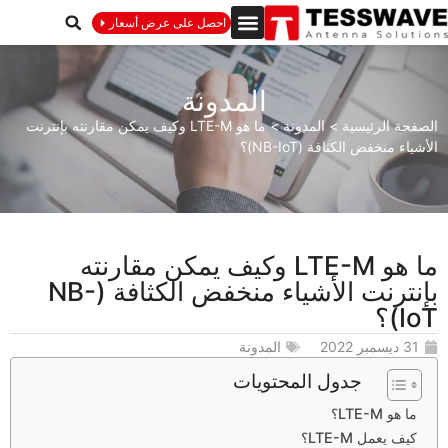
احصل على عرض أسعار
المدونة
الصفحة الرئيسية
>
المدونة
>
ما هو LTE-M وكيف يمكن مقارنته بإنترنت
الأشياء منخفض الكثافة (NB-IoT)؟
ما هو LTE-M وكيف يمكن مقارنته
بإنترنت الأشياء منخفض الكثافة (NB-
IoT)؟
31 ديسمبر 2022
المدونة
جدول المحتويات
ما هو LTE-M؟
كيف يعمل LTE-M؟