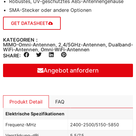
Robustes, UV-geschütztes ABS-Antennengehäuse
SMA-Stecker oder andere Optionen
GET DATASHEET
KATEGORIEN：
MIMO-Omni-Antennen
,
2,4/5GHz-Antennen
,
Dualband-
WiFi-Antennen
,
Omni-WiFi-Antennen
SHARE:
Angebot anfordern
Produkt Detail
FAQ
Elektrische Spezifikationen
Frequenz-MHz
2400-2500/5150-5850
Verstärkung-dBi
5.5/7.5