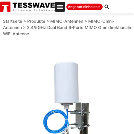
Angebot einholen
Startseite
>
Produkte
>
MIMO-Antennen
>
MIMO-Omni-
Antennen
>
2.4/5GHz Dual Band 6-Ports MIMO Omnidirektionale
WiFi Antenne