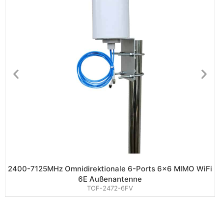
2400-7125MHz Omnidirektionale 6-Ports 6×6 MIMO WiFi
6E Außenantenne
TOF-2472-6FV