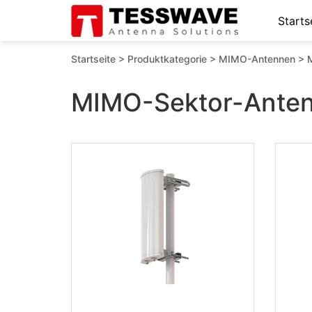
Starts
Startseite
>
Produktkategorie
>
MIMO-Antennen
>
MIMO-Sektor-Ante