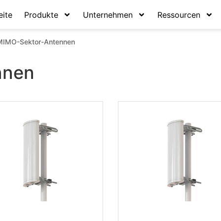
eite
Produkte
Unternehmen
Ressourcen
MIMO-Sektor-Antennen
nnen