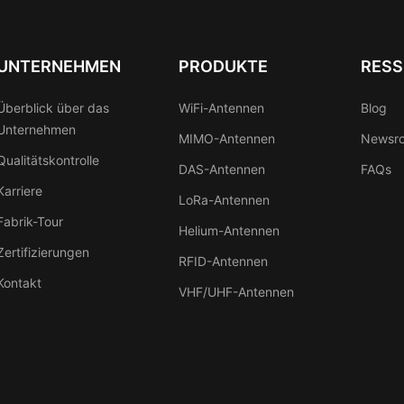
UNTERNEHMEN
PRODUKTE
RES
Überblick über das
WiFi-Antennen
Blog
Unternehmen
MIMO-Antennen
Newsr
Qualitätskontrolle
DAS-Antennen
FAQs
Karriere
LoRa-Antennen
Fabrik-Tour
Helium-Antennen
Zertifizierungen
RFID-Antennen
Kontakt
VHF/UHF-Antennen