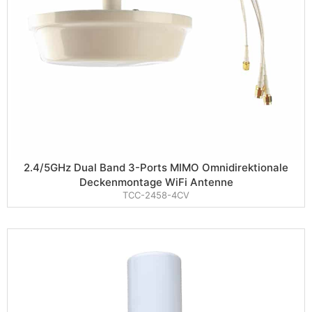
2.4/5GHz Dual Band 3-Ports MIMO Omnidirektionale
Deckenmontage WiFi Antenne
TCC-2458-4CV