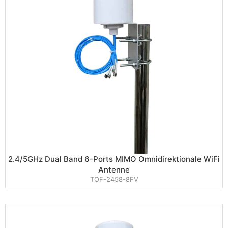
2.4/5GHz Dual Band 6-Ports MIMO Omnidirektionale WiFi
Antenne
TOF-2458-8FV