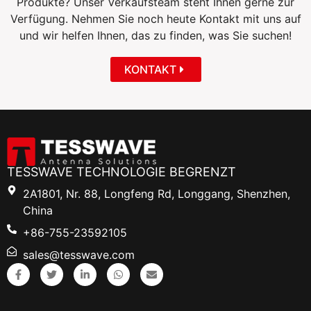
Produkte? Unser Verkaufsteam steht Ihnen gerne zur
Verfügung. Nehmen Sie noch heute Kontakt mit uns auf
und wir helfen Ihnen, das zu finden, was Sie suchen!
KONTAKT
TESSWAVE TECHNOLOGIE BEGRENZT
2A1801, Nr. 88, Longfeng Rd, Longgang, Shenzhen,
China
+86-755-23592105
sales@tesswave.com