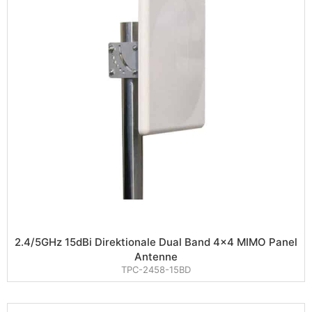
2.4/5GHz 15dBi Direktionale Dual Band 4×4 MIMO Panel
Antenne
TPC-2458-15BD