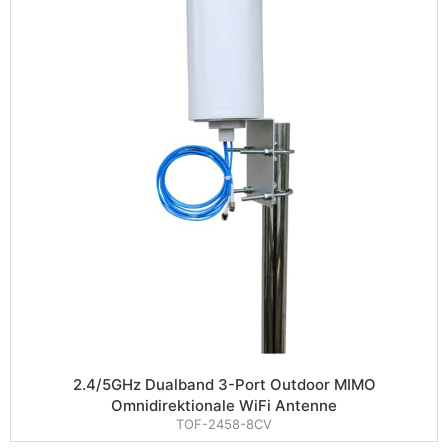
2.4/5GHz Dualband 3-Port Outdoor MIMO
Omnidirektionale WiFi Antenne
TOF-2458-8CV