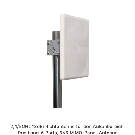
2,4/5GHz 13dBi Richtantenne für den Außenbereich,
Dualband, 6 Ports, 6×6 MIMO-Panel-Antenne