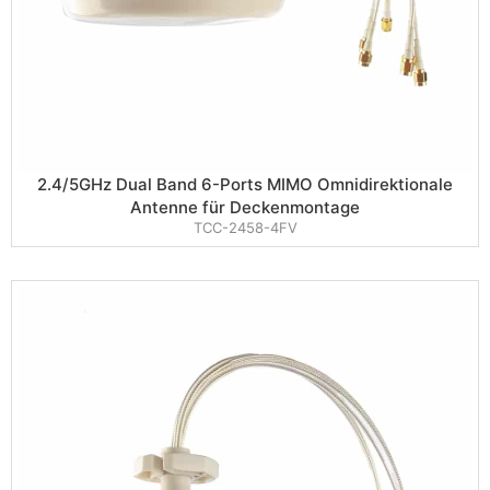
2.4/5GHz Dual Band 6-Ports MIMO Omnidirektionale
Antenne für Deckenmontage
TCC-2458-4FV