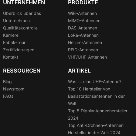
UNTERNEHMEN
PRODUKTE
Überblick über das
WiFi-Antennen
Unternehmen
MIMO-Antennen
Qualitätskontrolle
DAS-Antennen
Karriere
LoRa-Antennen
Fabrik-Tour
Helium-Antennen
Zertifizierungen
RFID-Antennen
Kontakt
VHF/UHF-Antennen
RESSOURCEN
ARTIKEL
Blog
Was ist eine UHF-Antenne?
Newsroom
Top 10 Hersteller von
FAQs
Basisstationsantennen in der
Welt
Top 5 Dipolantennenhersteller
2024
Top Anti-Drohnen-Antennen
Hersteller in der Welt 2024