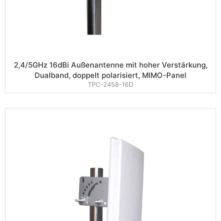
2,4/5GHz 16dBi Außenantenne mit hoher Verstärkung,
Dualband, doppelt polarisiert, MIMO-Panel
TPC-2458-16D