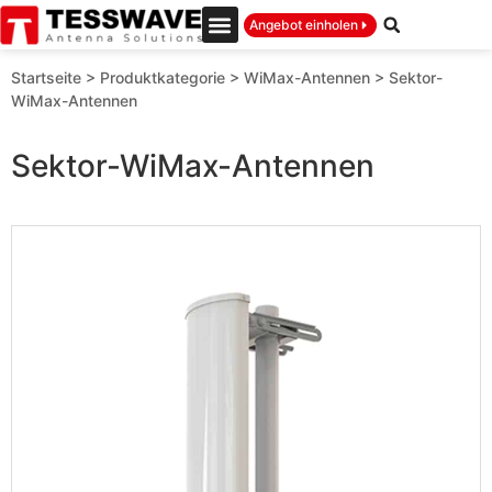
Angebot einholen
Startseite
>
Produktkategorie
>
WiMax-Antennen
>
Sektor-
WiMax-Antennen
Sektor-WiMax-Antennen