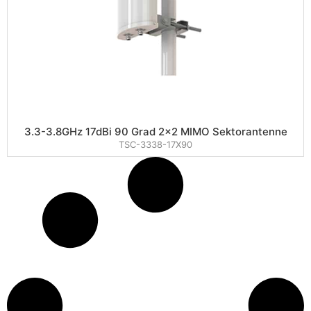
3.3-3.8GHz 17dBi 90 Grad 2×2 MIMO Sektorantenne
TSC-3338-17X90