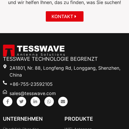
und wir helfen Ihnen, das zu finden, was Sie suchen!
KONTAKT
TESSWAVE TECHNOLOGIE BEGRENZT
2A1801, Nr. 88, Longfeng Rd, Longgang, Shenzhen,
China
+86-755-23592105
sales@tesswave.com
UNTERNEHMEN
PRODUKTE