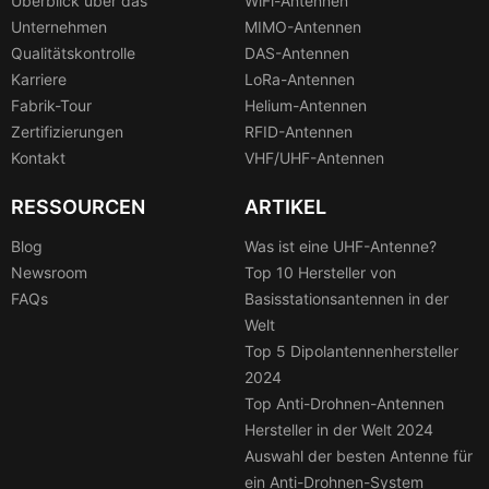
Überblick über das
WiFi-Antennen
Unternehmen
MIMO-Antennen
Qualitätskontrolle
DAS-Antennen
Karriere
LoRa-Antennen
Fabrik-Tour
Helium-Antennen
Zertifizierungen
RFID-Antennen
Kontakt
VHF/UHF-Antennen
RESSOURCEN
ARTIKEL
Blog
Was ist eine UHF-Antenne?
Newsroom
Top 10 Hersteller von
FAQs
Basisstationsantennen in der
Welt
Top 5 Dipolantennenhersteller
2024
Top Anti-Drohnen-Antennen
Hersteller in der Welt 2024
Auswahl der besten Antenne für
ein Anti-Drohnen-System