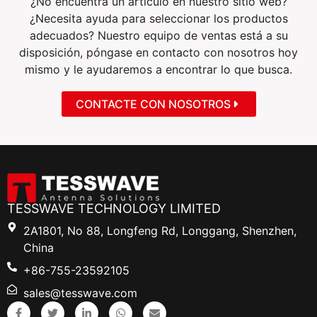
¿No encuentra un artículo en nuestro sitio web?
¿Necesita ayuda para seleccionar los productos
adecuados? Nuestro equipo de ventas está a su
disposición, póngase en contacto con nosotros hoy
mismo y le ayudaremos a encontrar lo que busca.
CONTACTE CON NOSOTROS
TESSWAVE TECHNOLOGY LIMITED
2A1801, No 88, Longfeng Rd, Longgang, Shenzhen,
China
+86-755-23592105
sales@tesswave.com