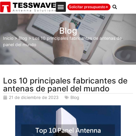
Solicitar presupuesto
Blog
Inicio
>
Blog
>
Los 10 principales fabricantes de antenas de
panel del mundo
Los 10 principales fabricantes de
antenas de panel del mundo
21 de diciembre de 2023
Blog