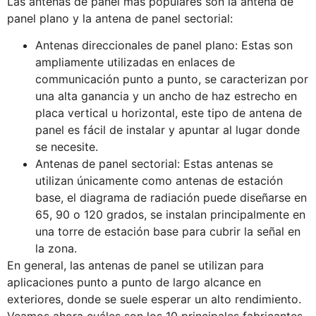
Las antenas de panel más populares son la antena de
panel plano y la antena de panel sectorial:
Antenas direccionales de panel plano: Estas son
ampliamente utilizadas en enlaces de
communicación punto a punto, se caracterizan por
una alta ganancia y un ancho de haz estrecho en
placa vertical u horizontal, este tipo de antena de
panel es fácil de instalar y apuntar al lugar donde
se necesite.
Antenas de panel sectorial: Estas antenas se
utilizan únicamente como antenas de estación
base, el diagrama de radiación puede diseñarse en
65, 90 o 120 grados, se instalan principalmente en
una torre de estación base para cubrir la señal en
la zona.
En general, las antenas de panel se utilizan para
aplicaciones punto a punto de largo alcance en
exteriores, donde se suele esperar un alto rendimiento.
Veamos ahora cuáles son los 10 principales fabricantes