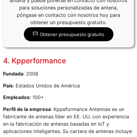
antena y puede ponerse en contacto con nosotros
para soluciones personalizadas de antena,
póngase en contacto con nosotros hoy para
obtener un presupuesto gratuito.
Obtener presupuesto gratuito
4. Kpperformance
Fundada
: 2008
País
: Estados Unidos de América
Empleados
: 100+
Perfil de la empresa
: Kppeformance Antennas es un
fabricante de antenas líder en EE. UU. con experiencia
en la fabricación de antenas basadas en IoT y
aplicaciones inteligentes. Su cartera de antenas incluye: