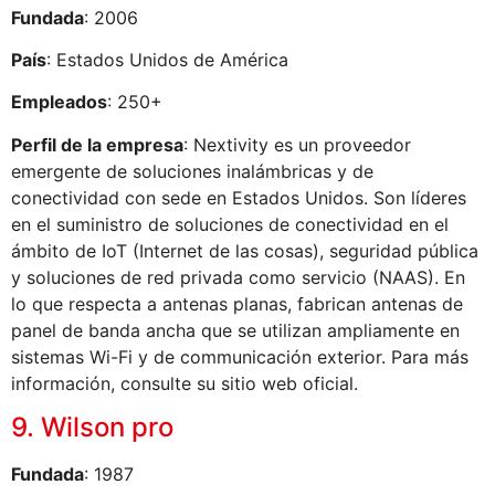
Fundada
: 2006
País
: Estados Unidos de América
Empleados
: 250+
Perfil de la empresa
: Nextivity es un proveedor
emergente de soluciones inalámbricas y de
conectividad con sede en Estados Unidos. Son líderes
en el suministro de soluciones de conectividad en el
ámbito de IoT (Internet de las cosas), seguridad pública
y soluciones de red privada como servicio (NAAS). En
lo que respecta a antenas planas, fabrican antenas de
panel de banda ancha que se utilizan ampliamente en
sistemas Wi-Fi y de communicación exterior. Para más
información, consulte su sitio web oficial.
9. Wilson pro
Fundada
: 1987