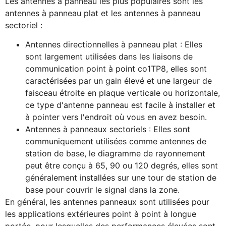
Les antennes à panneau les plus populaires sont les
antennes à panneau plat et les antennes à panneau
sectoriel :
Antennes directionnelles à panneau plat : Elles
sont largement utilisées dans les liaisons de
communication point à point co1TP8, elles sont
caractérisées par un gain élevé et une largeur de
faisceau étroite en plaque verticale ou horizontale,
ce type d'antenne panneau est facile à installer et
à pointer vers l'endroit où vous en avez besoin.
Antennes à panneaux sectoriels : Elles sont
communiquement utilisées comme antennes de
station de base, le diagramme de rayonnement
peut être conçu à 65, 90 ou 120 degrés, elles sont
généralement installées sur une tour de station de
base pour couvrir le signal dans la zone.
En général, les antennes panneaux sont utilisées pour
les applications extérieures point à point à longue
portée, pour lesquelles des performances élevées sont