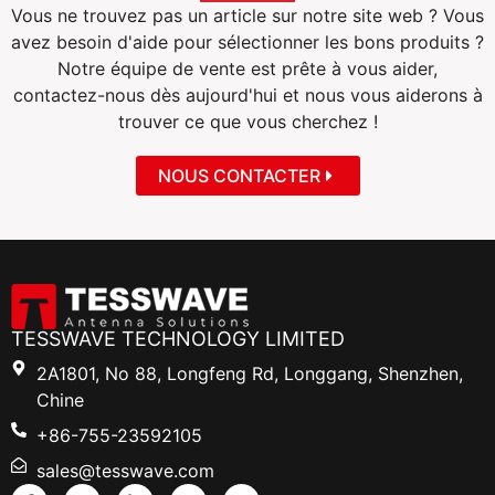
Vous ne trouvez pas un article sur notre site web ? Vous
avez besoin d'aide pour sélectionner les bons produits ?
Notre équipe de vente est prête à vous aider,
contactez-nous dès aujourd'hui et nous vous aiderons à
trouver ce que vous cherchez !
NOUS CONTACTER
TESSWAVE TECHNOLOGY LIMITED
2A1801, No 88, Longfeng Rd, Longgang, Shenzhen,
Chine
+86-755-23592105
sales@tesswave.com