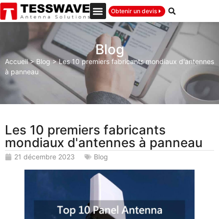
Obtenir un devis
Blog
Accueil
>
Blog
>
Les 10 premiers fabricants mondiaux d'antennes
à panneau
Les 10 premiers fabricants
mondiaux d'antennes à panneau
21 décembre 2023
Blog