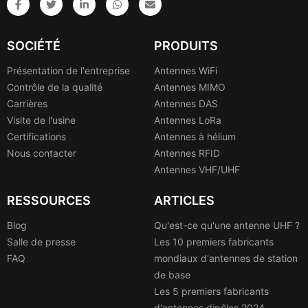
SOCIÉTÉ
PRODUITS
Présentation de l'entreprise
Antennes WiFi
Contrôle de la qualité
Antennes MIMO
Carrières
Antennes DAS
Visite de l'usine
Antennes LoRa
Certifications
Antennes à hélium
Nous contacter
Antennes RFID
Antennes VHF/UHF
RESSOURCES
ARTICLES
Blog
Qu'est-ce qu'une antenne UHF ?
Salle de presse
Les 10 premiers fabricants
FAQ
mondiaux d'antennes de station
de base
Les 5 premiers fabricants
d'antennes dipôles 2024