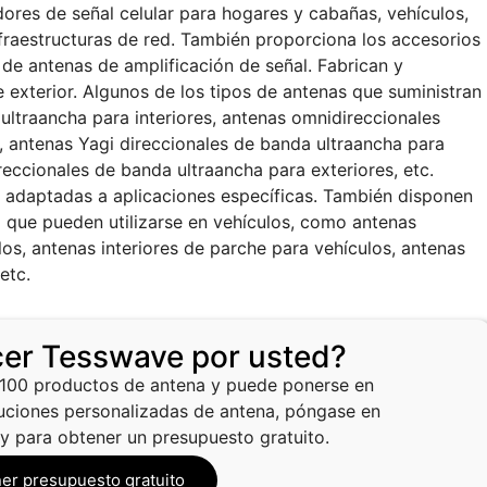
dores de señal celular para hogares y cabañas, vehículos,
nfraestructuras de red. También proporciona los accesorios
 de antenas de amplificación de señal. Fabrican y
 exterior. Algunos de los tipos de antenas que suministran
ultraancha para interiores, antenas omnidireccionales
s, antenas Yagi direccionales de banda ultraancha para
eccionales de banda ultraancha para exteriores, etc.
 adaptadas a aplicaciones específicas. También disponen
 que pueden utilizarse en vehículos, como antenas
os, antenas interiores de parche para vehículos, antenas
etc.
er Tesswave por usted?
100 productos de antena y puede ponerse en
uciones personalizadas de antena, póngase en
y para obtener un presupuesto gratuito.
er presupuesto gratuito