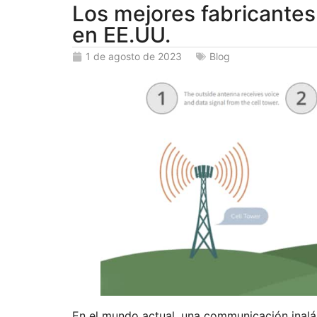
Los mejores fabricantes
en EE.UU.
1 de agosto de 2023
Blog
En el mundo actual, una communicación inalámb