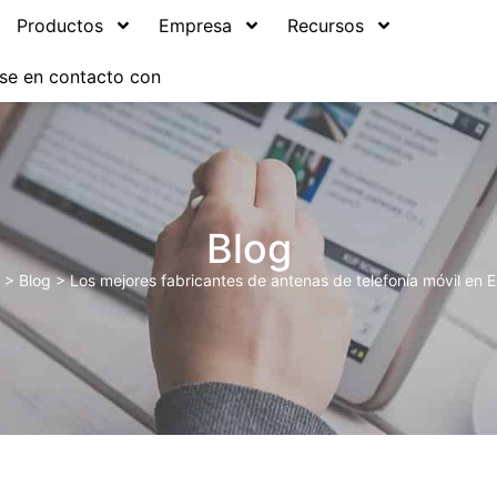
Productos
Empresa
Recursos
se en contacto con
Blog
>
Blog
>
Los mejores fabricantes de antenas de telefonía móvil en 