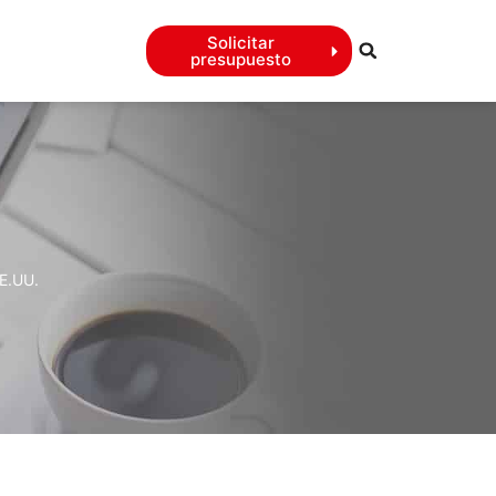
Solicitar
presupuesto
EE.UU.