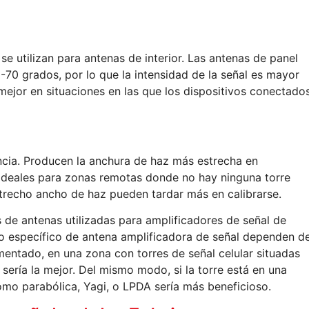
e utilizan para antenas de interior. Las antenas de panel
-70 grados, por lo que la intensidad de la señal es mayor
 mejor en situaciones en las que los dispositivos conectado
ncia. Producen la anchura de haz más estrecha en
ideales para zonas remotas donde no hay ninguna torre
estrecho ancho de haz pueden tardar más en calibrarse.
 de antenas utilizadas para amplificadores de señal de
tipo específico de antena amplificadora de señal dependen d
mentado, en una zona con torres de señal celular situadas
sería la mejor. Del mismo modo, si la torre está en una
como parabólica, Yagi, o LPDA sería más beneficioso.