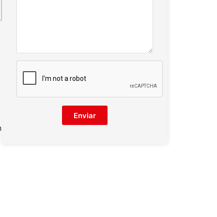
Enviar
n