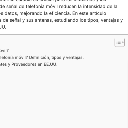
e señal de telefonía móvil reducen la intensidad de la
os datos, mejorando la eficiencia. En este artículo
de señal y sus antenas, estudiando los tipos, ventajas y
UU.
óvil?
efonía móvil? Definición, tipos y ventajas.
antes y Proveedores en EE.UU.