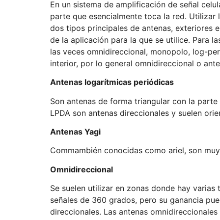
En un sistema de amplificación de señal celula
parte que esencialmente toca la red. Utiliza
dos tipos principales de antenas, exteriores 
de la aplicación para la que se utilice. Para l
las veces omnidireccional, monopolo, log-peri
interior, por lo general omnidireccional o ante
Antenas logarítmicas periódicas
Son antenas de forma triangular con la parte
LPDA son antenas direccionales y suelen orien
Antenas Yagi
Commambién conocidas como ariel, son muy ef
Omnidireccional
Se suelen utilizar en zonas donde hay varias 
señales de 360 grados, pero su ganancia puede
direccionales. Las antenas omnidireccionales