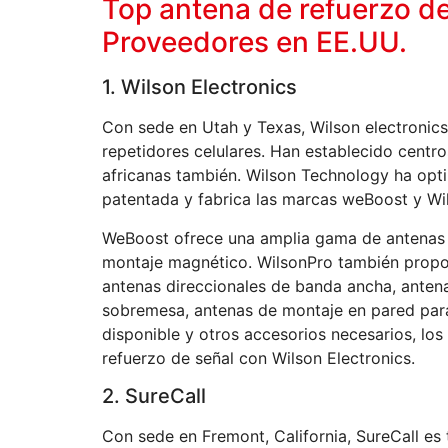
Top antena de refuerzo de
Proveedores en EE.UU.
1. Wilson Electronics
Con sede en Utah y Texas, Wilson electronics
repetidores celulares. Han establecido centro
africanas también. Wilson Technology ha opt
patentada y fabrica las marcas weBoost y Wi
WeBoost ofrece una amplia gama de antenas 
montaje magnético. WilsonPro también propo
antenas direccionales de banda ancha, anten
sobremesa, antenas de montaje en pared para i
disponible y otros accesorios necesarios, lo
refuerzo de señal con Wilson Electronics.
2. SureCall
Con sede en Fremont, California, SureCall es 