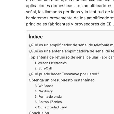
aplicaciones domésticas. Los amplificadores d
señal, las llamadas perdidas y la lentitud de l
hablaremos brevemente de los amplificadores 
principales fabricantes y proveedores de EE.
Índice
¿Qué es un amplificador de señal de telefonía m
¿Qué es una antena amplificadora de señal de tel
Top antena de refuerzo de señal celular Fabric
1. Wilson Electronics
2. SureCall
¿Qué puede hacer Tesswave por usted?
Obtenga un presupuesto instantáneo
3. WeBoost
4. Nextivity
5. Forma de onda
6. Bolton Técnico
7. Conectividad Laird
Conclusión