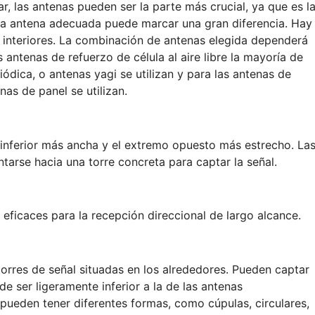
r, las antenas pueden ser la parte más crucial, ya que es l
r la antena adecuada puede marcar una gran diferencia. Hay
e interiores. La combinación de antenas elegida dependerá
as antenas de refuerzo de célula al aire libre la mayoría de
ódica, o antenas yagi se utilizan y para las antenas de
nas de panel se utilizan.
 inferior más ancha y el extremo opuesto más estrecho. La
tarse hacia una torre concreta para captar la señal.
icaces para la recepción direccional de largo alcance.
torres de señal situadas en los alrededores. Pueden captar
 ser ligeramente inferior a la de las antenas
 pueden tener diferentes formas, como cúpulas, circulares,