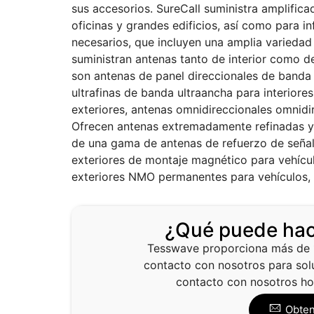
sus accesorios. SureCall suministra amplifica
oficinas y grandes edificios, así como para i
necesarios, que incluyen una amplia variedad
suministran antenas tanto de interior como de
son antenas de panel direccionales de banda 
ultrafinas de banda ultraancha para interiore
exteriores, antenas omnidireccionales omnidir
Ofrecen antenas extremadamente refinadas y
de una gama de antenas de refuerzo de señal
exteriores de montaje magnético para vehícul
exteriores NMO permanentes para vehículos, 
¿Qué puede hac
Tesswave proporciona más de 
contacto con nosotros para sol
contacto con nosotros ho
Obten