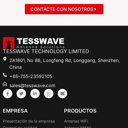
CONTACTE CON NOSOTROS
TESSWAVE TECHNOLOGY LIMITED
2A1801, No 88, Longfeng Rd, Longgang, Shenzhen,
China
+86-755-23592105
sales@tesswave.com
EMPRESA
PRODUCTOS
Presentación de la empresa
Antenas WiFi
Control de calidad
Antenas MIMO