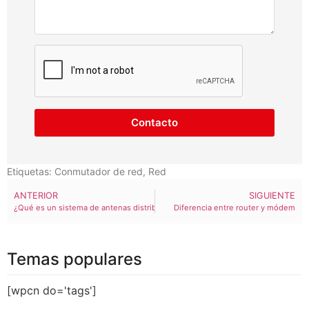
Contacto
Etiquetas:
Conmutador de red
,
Red
ANTERIOR
SIGUIENTE
¿Qué es un sistema de antenas distribuidas (DAS)?
Diferencia entre router y módem
Temas populares
[wpcn do='tags']