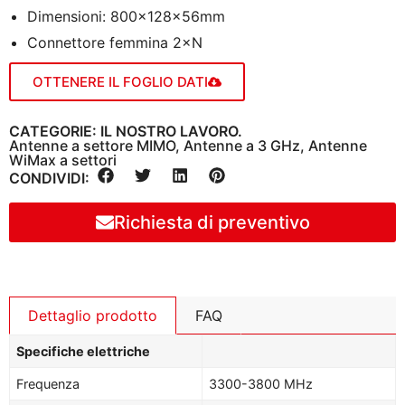
Dimensioni: 800×128×56mm
Connettore femmina 2×N
OTTENERE IL FOGLIO DATI
CATEGORIE: IL NOSTRO LAVORO.
Antenne a settore MIMO
,
Antenne a 3 GHz
,
Antenne
WiMax a settori
CONDIVIDI:
Richiesta di preventivo
Dettaglio prodotto
FAQ
Specifiche elettriche
Frequenza
3300-3800 MHz