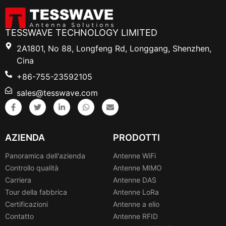
TESSWAVE TECHNOLOGY LIMITED
2A1801, No 88, Longfeng Rd, Longgang, Shenzhen,
Cina
+86-755-23592105
sales@tesswave.com
AZIENDA
PRODOTTI
Panoramica dell'azienda
Antenne WiFi
Controllo qualità
Antenne MIMO
Carriera
Antenne DAS
Tour della fabbrica
Antenne LoRa
Certificazioni
Antenne a elio
Contatto
Antenne RFID