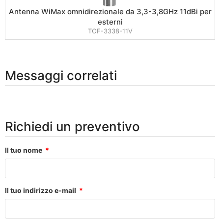
Antenna WiMax omnidirezionale da 3,3-3,8GHz 11dBi per
esterni
TOF-3338-11V
Messaggi correlati
Richiedi un preventivo
Il tuo nome
Il tuo indirizzo e-mail