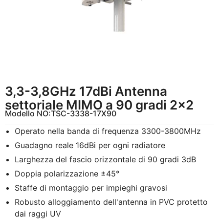
3,3-3,8GHz 17dBi Antenna
settoriale MIMO a 90 gradi 2×2
Modello NO:
TSC-3338-17X90
Operato nella banda di frequenza 3300-3800MHz
Guadagno reale 16dBi per ogni radiatore
Larghezza del fascio orizzontale di 90 gradi 3dB
Doppia polarizzazione ±45°
Staffe di montaggio per impieghi gravosi
Robusto alloggiamento dell'antenna in PVC protetto
dai raggi UV