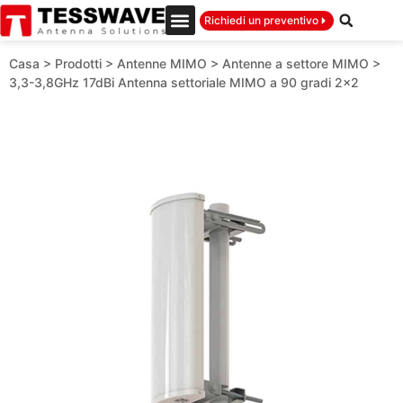
Richiedi un preventivo
Casa
>
Prodotti
>
Antenne MIMO
>
Antenne a settore MIMO
>
3,3-3,8GHz 17dBi Antenna settoriale MIMO a 90 gradi 2×2