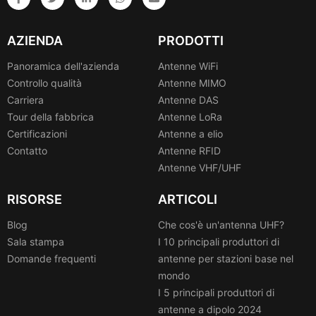
AZIENDA
PRODOTTI
Panoramica dell'azienda
Antenne WiFi
Controllo qualità
Antenne MIMO
Carriera
Antenne DAS
Tour della fabbrica
Antenne LoRa
Certificazioni
Antenne a elio
Contatto
Antenne RFID
Antenne VHF/UHF
RISORSE
ARTICOLI
Blog
Che cos'è un'antenna UHF?
Sala stampa
I 10 principali produttori di
Domande frequenti
antenne per stazioni base nel
mondo
I 5 principali produttori di
antenne a dipolo 2024