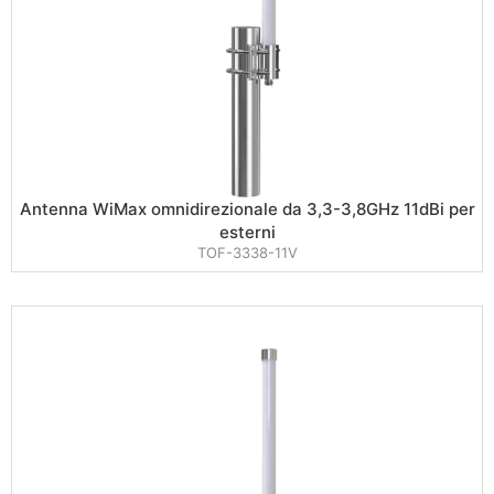
Antenna WiMax omnidirezionale da 3,3-3,8GHz 11dBi per
esterni
TOF-3338-11V