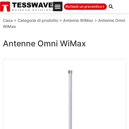
Richiedi un preventivo
Casa
>
Categoria di prodotto
>
Antenne WiMax
>
Antenne Omni
WiMax
Antenne Omni WiMax