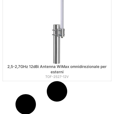
2,5-2,7GHz 12dBi Antenna WiMax omnidirezionale per
esterni
TOF-2527-12V