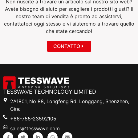
Non riuscite a trovare un articolo sul nostro sito web?
Avete bisogno di aiuto per scegliere i prodotti giusti? Il
nostro team di vendita è pronto ad assistervi,
contattateci oggi stesso e vi aiuteremo a trovare quello
che state cercando!
CONTATTO
TESSWAVE TECHNOLOGY LIMITED
2A1801, No 88, Longfeng Rd, Longgang, Shenzhen,
Cina
+86-755-23592105
sales@tesswave.com