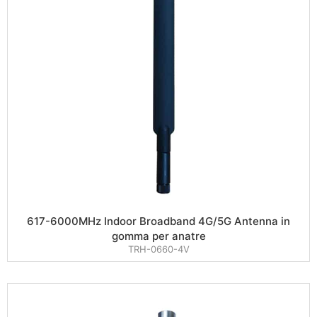
617-6000MHz Indoor Broadband 4G/5G Antenna in
gomma per anatre
TRH-0660-4V