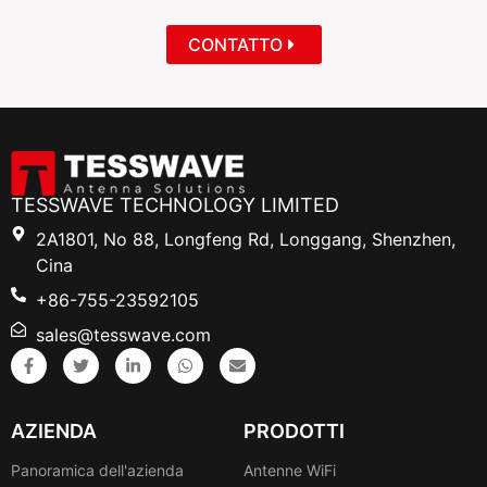
CONTATTO
TESSWAVE TECHNOLOGY LIMITED
2A1801, No 88, Longfeng Rd, Longgang, Shenzhen,
Cina
+86-755-23592105
sales@tesswave.com
AZIENDA
PRODOTTI
Panoramica dell'azienda
Antenne WiFi