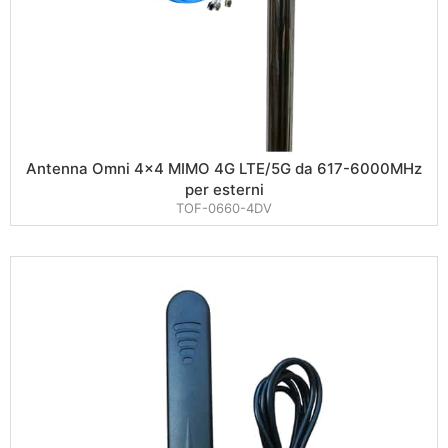
Antenna Omni 4×4 MIMO 4G LTE/5G da 617-6000MHz
per esterni
TOF-0660-4DV