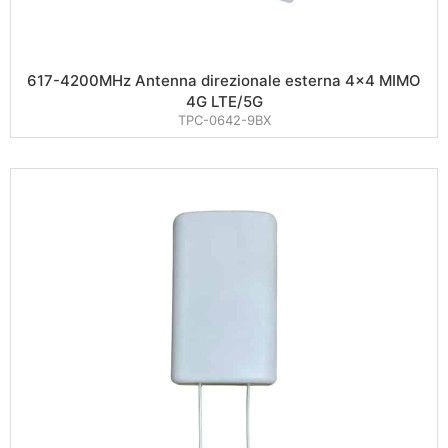
617-4200MHz Antenna direzionale esterna 4×4 MIMO
4G LTE/5G
TPC-0642-9BX