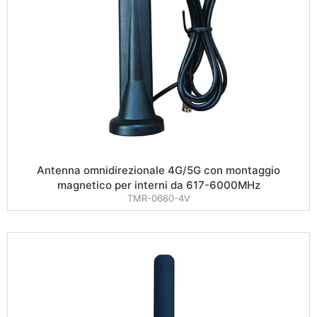
Antenna omnidirezionale 4G/5G con montaggio
magnetico per interni da 617-6000MHz
TMR-0660-4V