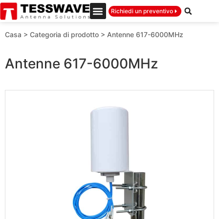
Richiedi un preventivo
Casa
>
Categoria di prodotto
>
Antenne 617-6000MHz
Antenne 617-6000MHz