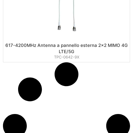
617-4200MHz Antenna a pannello esterna 2×2 MIMO 4G
LTE/5G
TPC-0642-9X