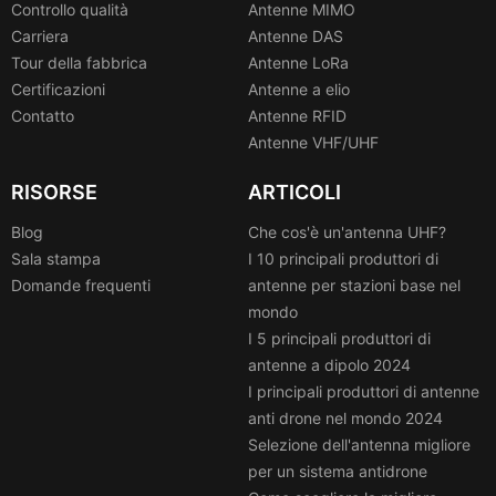
Controllo qualità
Antenne MIMO
Carriera
Antenne DAS
Tour della fabbrica
Antenne LoRa
Certificazioni
Antenne a elio
Contatto
Antenne RFID
Antenne VHF/UHF
RISORSE
ARTICOLI
Blog
Che cos'è un'antenna UHF?
Sala stampa
I 10 principali produttori di
Domande frequenti
antenne per stazioni base nel
mondo
I 5 principali produttori di
antenne a dipolo 2024
I principali produttori di antenne
anti drone nel mondo 2024
Selezione dell'antenna migliore
per un sistema antidrone