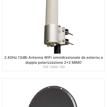
2.4GHz 13dBi Antenna WiFi omnidirezionale da esterno a
doppia polarizzazione 2×2 MIMO
TOF-2400-13D