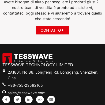
Avete bisogno di aiuto per scegliere i prodotti giusti? Il
nostro team di vendita è pronto ad assistervi,
contattateci oggi stesso e vi aiuteremo a trovare quello
che state cercando!
CONTATTO
TESSWAVE TECHNOLOGY LIMITED
2A1801, No 88, Longfeng Rd, Longgang, Shenzhen,
Cina
+86-755-23592105
sales@tesswave.com