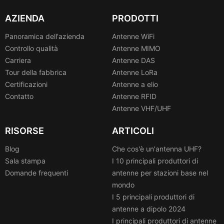
AZIENDA
PRODOTTI
Panoramica dell'azienda
Antenne WiFi
Controllo qualità
Antenne MIMO
Carriera
Antenne DAS
Tour della fabbrica
Antenne LoRa
Certificazioni
Antenne a elio
Contatto
Antenne RFID
Antenne VHF/UHF
RISORSE
ARTICOLI
Blog
Che cos'è un'antenna UHF?
Sala stampa
I 10 principali produttori di
Domande frequenti
antenne per stazioni base nel
mondo
I 5 principali produttori di
antenne a dipolo 2024
I principali produttori di antenne