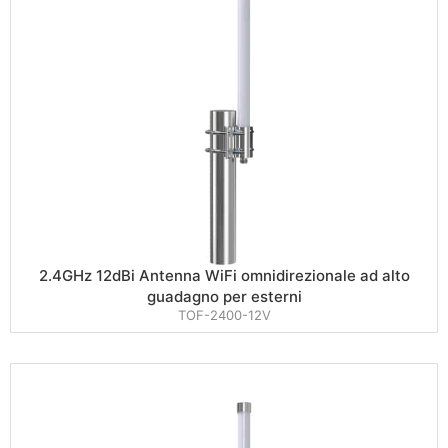
2.4GHz 12dBi Antenna WiFi omnidirezionale ad alto
guadagno per esterni
TOF-2400-12V