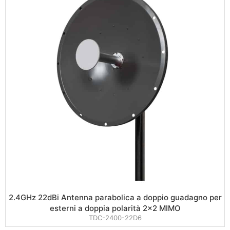
2.4GHz 22dBi Antenna parabolica a doppio guadagno per
esterni a doppia polarità 2×2 MIMO
TDC-2400-22D6