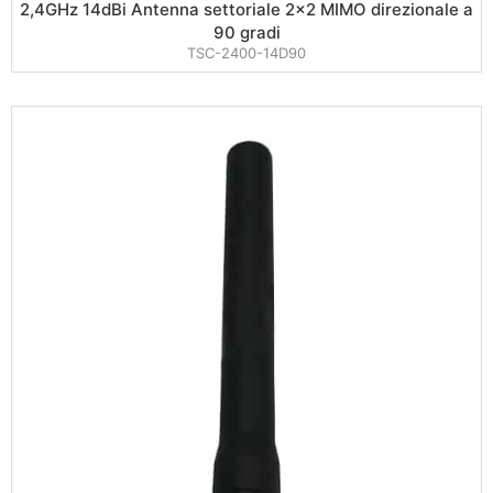
2,4GHz 14dBi Antenna settoriale 2×2 MIMO direzionale a
90 gradi
TSC-2400-14D90