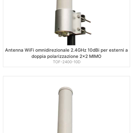
Antenna WiFi omnidirezionale 2.4GHz 10dBi per esterni a
doppia polarizzazione 2×2 MIMO
TOF-2400-10D