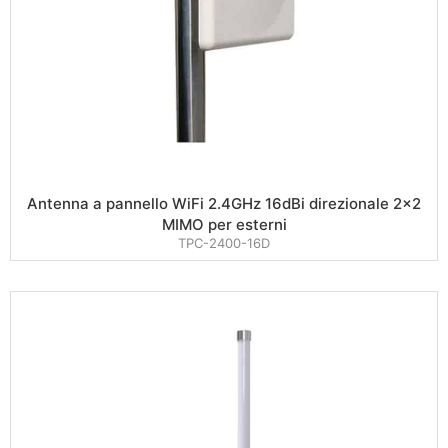
Antenna a pannello WiFi 2.4GHz 16dBi direzionale 2×2
MIMO per esterni
TPC-2400-16D