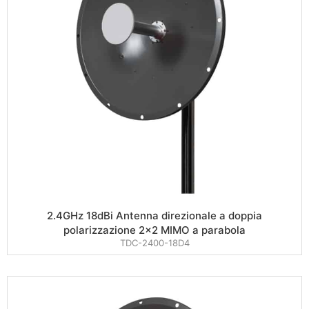
2.4GHz 18dBi Antenna direzionale a doppia
polarizzazione 2×2 MIMO a parabola
TDC-2400-18D4