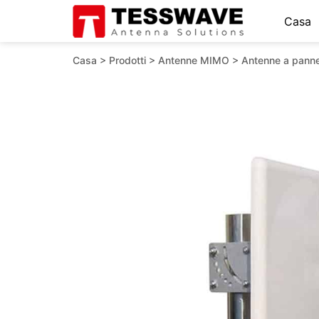
Casa
Casa
>
Prodotti
>
Antenne MIMO
>
Antenne a pann