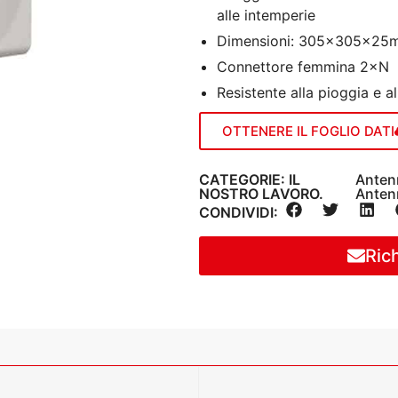
alle intemperie
Dimensioni: 305×305×25
Connettore femmina 2×N
Resistente alla pioggia e a
OTTENERE IL FOGLIO DATI
CATEGORIE: IL
Anten
NOSTRO LAVORO.
Anten
CONDIVIDI:
Ric