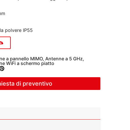
mm
lla polvere IP55
ne a pannello MIMO
,
Antenne a 5 GHz
,
ne WiFi a schermo piatto
hiesta di preventivo