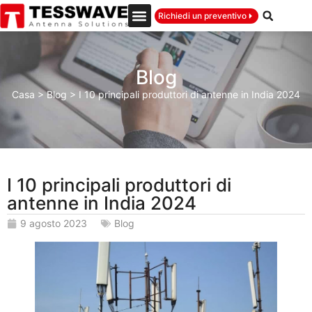
Richiedi un preventivo
Blog
Casa
>
Blog
>
I 10 principali produttori di antenne in India 2024
I 10 principali produttori di
antenne in India 2024
9 agosto 2023
Blog