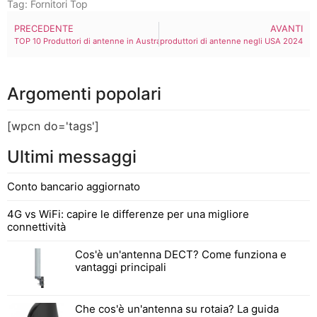
Tag:
Fornitori Top
PRECEDENTE
AVANTI
TOP 10 Produttori di antenne in Australia 2024
I 10 principali produttori di antenne negli USA 2024
Argomenti popolari
[wpcn do='tags']
Ultimi messaggi
Conto bancario aggiornato
4G vs WiFi: capire le differenze per una migliore
connettività
Cos'è un'antenna DECT? Come funziona e
vantaggi principali
Che cos'è un'antenna su rotaia? La guida