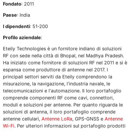
Fondato
: 2011
Paese
: India
I dipendenti
: 51-200
Profilo aziendale
:
Eteily Technologies è un fornitore indiano di soluzioni
RF con sede nella città di Bhopal, nel Madhya Pradesh.
Ha iniziato come fornitore di soluzioni RF nel 2011 e si è
espansa come produttore di antenne nel 2017. I
principali settori serviti da Eteily comprendono la
misurazione, la navigazione, l'industria navale, le
telecomunicazioni e l'automazione. Il loro portafoglio
comprende componenti RF come cavi, connettori,
moduli e soluzioni per antenne. Per quanto riguarda le
soluzioni di antenna, il loro portafoglio comprende
antenne cellulari,
Antenne LoRa
, GPS-GNSS e
Antenne
Wi-Fi
. Per ulteriori informazioni sul portafoglio prodotti