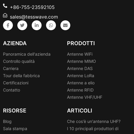
+86-755-23592105
sales@tesswave.com
AZIENDA
PRODOTTI
Panoramica dell'azienda
Antenne WiFi
Controllo qualità
Antenne MIMO
Carriera
Antenne DAS
Tour della fabbrica
Antenne LoRa
Certificazioni
Antenne a elio
Contatto
Antenne RFID
Antenne VHF/UHF
RISORSE
ARTICOLI
Blog
Che cos'è un'antenna UHF?
Sala stampa
I 10 principali produttori di