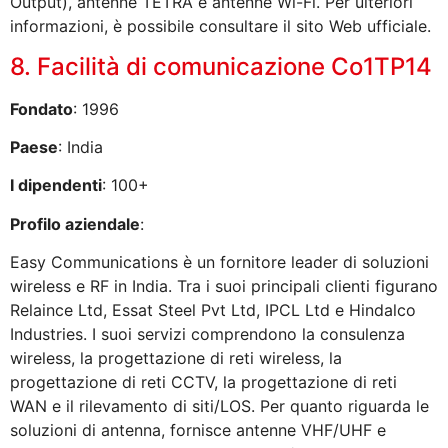
Output), antenne TETRA e antenne Wi-Fi. Per ulteriori
informazioni, è possibile consultare il sito Web ufficiale.
8. Facilità di comunicazione Co1TP14
Fondato
: 1996
Paese
: India
I dipendenti
: 100+
Profilo aziendale
:
Easy Communications è un fornitore leader di soluzioni
wireless e RF in India. Tra i suoi principali clienti figurano
Relaince Ltd, Essat Steel Pvt Ltd, IPCL Ltd e Hindalco
Industries. I suoi servizi comprendono la consulenza
wireless, la progettazione di reti wireless, la
progettazione di reti CCTV, la progettazione di reti
WAN e il rilevamento di siti/LOS. Per quanto riguarda le
soluzioni di antenna, fornisce antenne VHF/UHF e