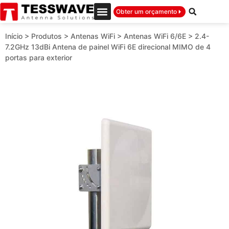
Obter um orçamento
Início
>
Produtos
>
Antenas WiFi
>
Antenas WiFi 6/6E
>
2.4-
7.2GHz 13dBi Antena de painel WiFi 6E direcional MIMO de 4
portas para exterior