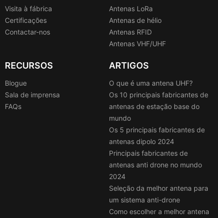
Visita à fábrica
Antenas LoRa
Certificações
Antenas de hélio
Contactar-nos
Antenas RFID
Antenas VHF/UHF
RECURSOS
ARTIGOS
Blogue
O que é uma antena UHF?
Sala de imprensa
Os 10 principais fabricantes de
FAQs
antenas de estação base do
mundo
Os 5 principais fabricantes de
antenas dipolo 2024
Principais fabricantes de
antenas anti drone no mundo
2024
Seleção da melhor antena para
um sistema anti-drone
Como escolher a melhor antena