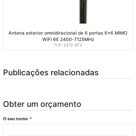
Antena exterior omnidirecional de 6 portas 6×6 MIMO
WiFi 6E 2400-7125MHz
TOF-2472-6FV
Publicações relacionadas
Obter um orçamento
O seu nome