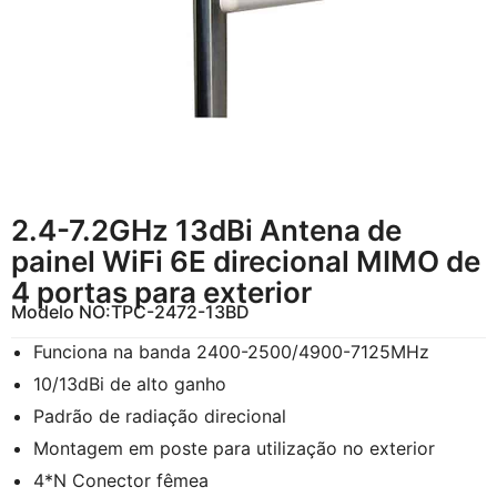
2.4-7.2GHz 13dBi Antena de
painel WiFi 6E direcional MIMO de
4 portas para exterior
Modelo NO:
TPC-2472-13BD
Funciona na banda 2400-2500/4900-7125MHz
10/13dBi de alto ganho
Padrão de radiação direcional
Montagem em poste para utilização no exterior
4*N Conector fêmea