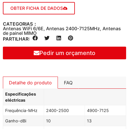
OBTER FICHA DE DADOS
CATEGORIAS：
Antenas WiFi 6/6E
,
Antenas 2400-7125MHz
,
Antenas
de painel MIMO
PARTILHAR:
Pedir um orçamento
Detalhe do produto
FAQ
Especificações
eléctricas
Frequência-MHz
2400-2500
4900-7125
Ganho-dBi
10
13