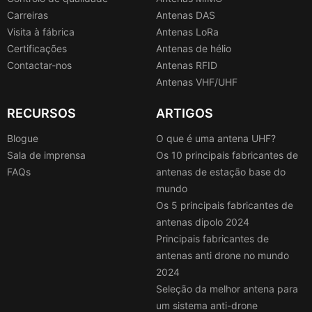
Carreiras
Antenas DAS
Visita à fábrica
Antenas LoRa
Certificações
Antenas de hélio
Contactar-nos
Antenas RFID
Antenas VHF/UHF
RECURSOS
ARTIGOS
Blogue
O que é uma antena UHF?
Sala de imprensa
Os 10 principais fabricantes de
FAQs
antenas de estação base do
mundo
Os 5 principais fabricantes de
antenas dipolo 2024
Principais fabricantes de
antenas anti drone no mundo
2024
Seleção da melhor antena para
um sistema anti-drone