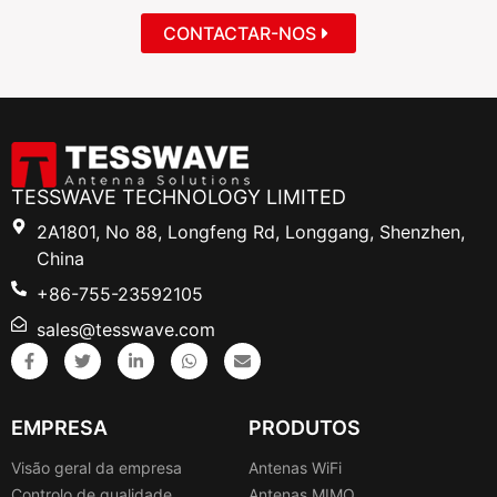
CONTACTAR-NOS
TESSWAVE TECHNOLOGY LIMITED
2A1801, No 88, Longfeng Rd, Longgang, Shenzhen,
China
+86-755-23592105
sales@tesswave.com
EMPRESA
PRODUTOS
Visão geral da empresa
Antenas WiFi
Controlo de qualidade
Antenas MIMO