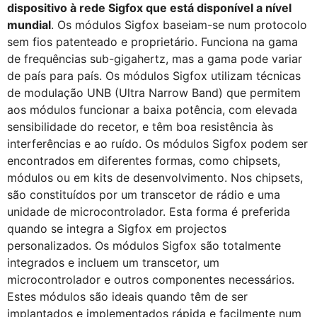
dispositivo à rede Sigfox que está disponível a nível
mundial
. Os módulos Sigfox baseiam-se num protocolo
sem fios patenteado e proprietário. Funciona na gama
de frequências sub-gigahertz, mas a gama pode variar
de país para país. Os módulos Sigfox utilizam técnicas
de modulação UNB (Ultra Narrow Band) que permitem
aos módulos funcionar a baixa potência, com elevada
sensibilidade do recetor, e têm boa resistência às
interferências e ao ruído. Os módulos Sigfox podem ser
encontrados em diferentes formas, como chipsets,
módulos ou em kits de desenvolvimento. Nos chipsets,
são constituídos por um transcetor de rádio e uma
unidade de microcontrolador. Esta forma é preferida
quando se integra a Sigfox em projectos
personalizados. Os módulos Sigfox são totalmente
integrados e incluem um transcetor, um
microcontrolador e outros componentes necessários.
Estes módulos são ideais quando têm de ser
implantados e implementados rápida e facilmente num