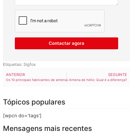
Contactar agora
Etiquetas:
Sigfox
ANTERIOR
SEGUINTE
Os 10 principais fabricantes de antenas DAS em 2024
Antena Wi-Fi Vs Antena de hélio: Qual é a diferença?
Tópicos populares
[wpcn do='tags']
Mensagens mais recentes