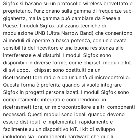
Sigfox si basano su un protocollo wireless brevettato e
proprietario. Funzionano sulla gamma di frequenze sub-
gigahertz, ma la gamma può cambiare da Paese a
Paese. I moduli Sigfox utilizzano tecniche di
modulazione UNB (Ultra Narrow Band) che consentono
ai moduli di operare a bassa potenza, con un'elevata
sensibilità del ricevitore e una buona resistenza alle
interferenze e ai disturbi. I moduli Sigfox sono
disponibili in diverse forme, come chipset, moduli o kit
di sviluppo. I chipset sono costituiti da un
ricetrasmettitore radio e da un'unità di microcontrollo.
Questa forma è preferita quando si vuole integrare
Sigfox in progetti personalizzati. I moduli Sigfox sono
completamente integrati e comprendono un
ricetrasmettitore, un microcontrollore e altri componenti
necessari. Questi moduli sono ideali quando devono
essere distribuiti e implementati rapidamente e
facilmente su un dispositivo IoT. I kit di sviluppo
includono sia i componenti hardware che quelli