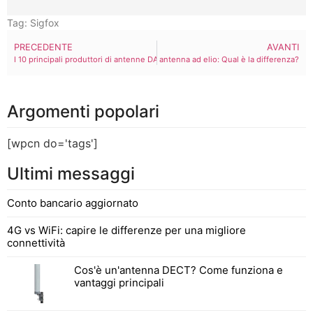
Tag:
Sigfox
PRECEDENTE
AVANTI
I 10 principali produttori di antenne DAS nel 2024
Antenna Wi-Fi vs. antenna ad elio: Qual è la differenza?
Argomenti popolari
[wpcn do='tags']
Ultimi messaggi
Conto bancario aggiornato
4G vs WiFi: capire le differenze per una migliore
connettività
Cos'è un'antenna DECT? Come funziona e
vantaggi principali