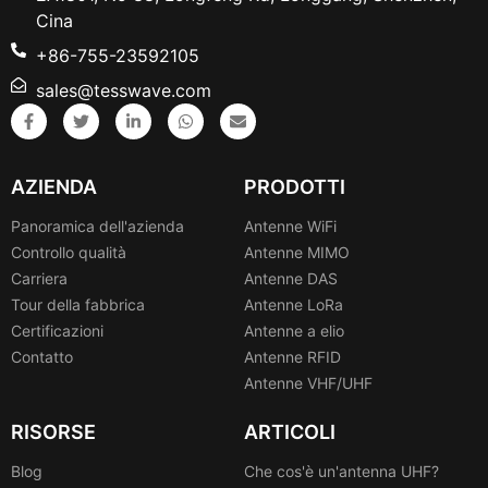
Cina
+86-755-23592105
sales@tesswave.com
AZIENDA
PRODOTTI
Panoramica dell'azienda
Antenne WiFi
Controllo qualità
Antenne MIMO
Carriera
Antenne DAS
Tour della fabbrica
Antenne LoRa
Certificazioni
Antenne a elio
Contatto
Antenne RFID
Antenne VHF/UHF
RISORSE
ARTICOLI
Blog
Che cos'è un'antenna UHF?