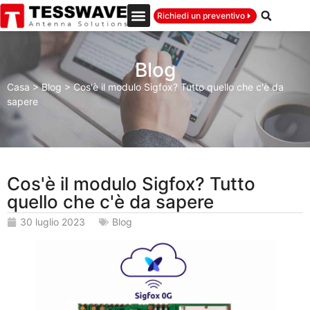
Richiedi un preventivo
Blog
Casa
>
Blog
>
Cos'è il modulo Sigfox? Tutto quello che c'è da
sapere
Cos'è il modulo Sigfox? Tutto
quello che c'è da sapere
30 luglio 2023
Blog