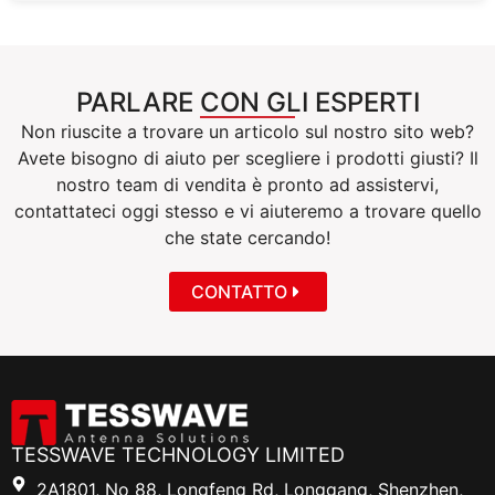
PARLARE CON GLI ESPERTI
Non riuscite a trovare un articolo sul nostro sito web?
Avete bisogno di aiuto per scegliere i prodotti giusti? Il
nostro team di vendita è pronto ad assistervi,
contattateci oggi stesso e vi aiuteremo a trovare quello
che state cercando!
CONTATTO
TESSWAVE TECHNOLOGY LIMITED
2A1801, No 88, Longfeng Rd, Longgang, Shenzhen,