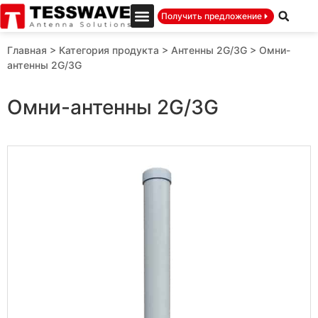
Получить предложение
Главная
>
Категория продукта
>
Антенны 2G/3G
>
Омни-
антенны 2G/3G
Омни-антенны 2G/3G