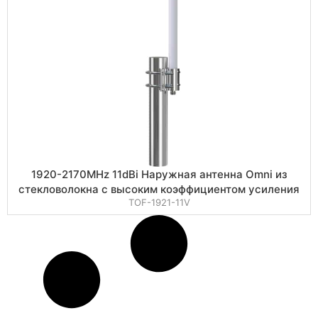
1920-2170MHz 11dBi Наружная антенна Omni из
стекловолокна с высоким коэффициентом усиления
TOF-1921-11V