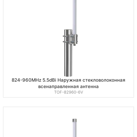
824-960MHz 5.5dBi Наружная стекловолоконная
всенаправленная антенна
TOF-82960-6V