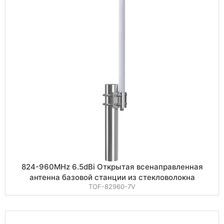
824-960MHz 6.5dBi Открытая всенаправленная
антенна базовой станции из стекловолокна
TOF-82960-7V