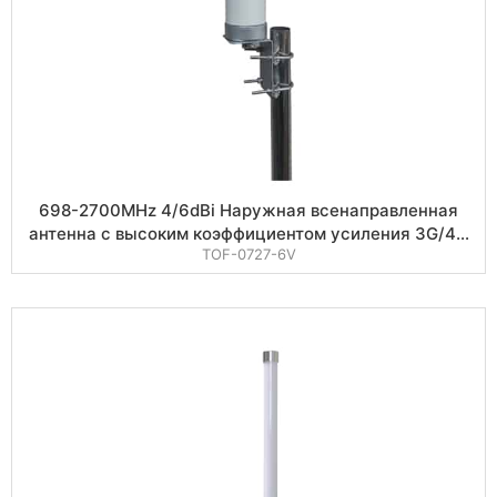
698-2700MHz 4/6dBi Наружная всенаправленная
антенна с высоким коэффициентом усиления 3G/4G
TOF-0727-6V
LTE