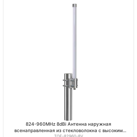
824-960MHz 8dBi Антенна наружная
всенаправленная из стекловолокна с высоким
TOF-82960-8V
коэффициентом усиления