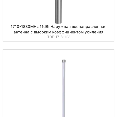
1710-1880MHz 11dBi Наружная всенаправленная
антенна с высоким коэффициентом усиления
TOF-1718-11V