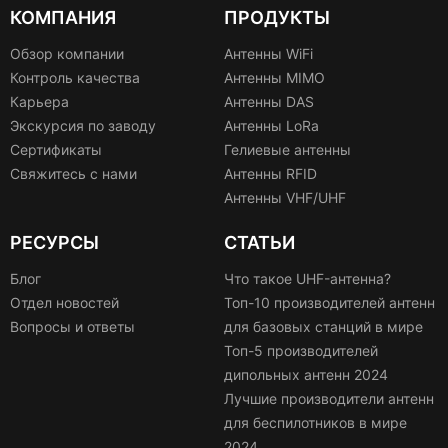
КОМПАНИЯ
ПРОДУКТЫ
Обзор компании
Антенны WiFi
Контроль качества
Антенны MIMO
Карьера
Антенны DAS
Экскурсия по заводу
Антенны LoRa
Сертификаты
Гелиевые антенны
Свяжитесь с нами
Антенны RFID
Антенны VHF/UHF
РЕСУРСЫ
СТАТЬИ
Блог
Что такое UHF-антенна?
Отдел новостей
Топ-10 производителей антенн
Вопросы и ответы
для базовых станций в мире
Топ-5 производителей
дипольных антенн 2024
Лучшие производители антенн
для беспилотников в мире
2024