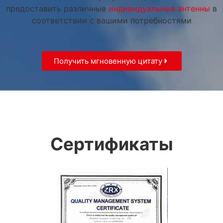
предоставить различные
индивидуальные антенны
в
соответствии с вашими потребностями
Получить мгновенную цитату
Сертификаты