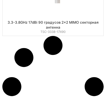
3.3-3.8GHz 17dBi 90 градусов 2×2 MIMO секторная
антенна
TSC-3338-17X90