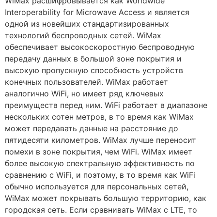
WiMax расшифровывается как Worldwide
Interoperability for Microwave Access и является
одной из новейших стандартизированных
технологий беспроводных сетей. WiMax
обеспечивает высокоскоростную беспроводную
передачу данных в большой зоне покрытия и
высокую пропускную способность устройств
конечных пользователей. WiMax работает
аналогично WiFi, но имеет ряд ключевых
преимуществ перед ним. WiFi работает в диапазоне
нескольких сотен метров, в то время как WiMax
может передавать данные на расстояние до
пятидесяти километров. WiMax лучше переносит
помехи в зоне покрытия, чем WiFi. WiMax имеет
более высокую спектральную эффективность по
сравнению с WiFi, и поэтому, в то время как WiFi
обычно используется для персональных сетей,
WiMax может покрывать большую территорию, как
городская сеть. Если сравнивать WiMax с LTE, то