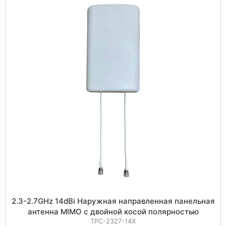
2.3-2.7GHz 14dBi Наружная направленная панельная
антенна MIMO с двойной косой полярностью
TPC-2327-14X