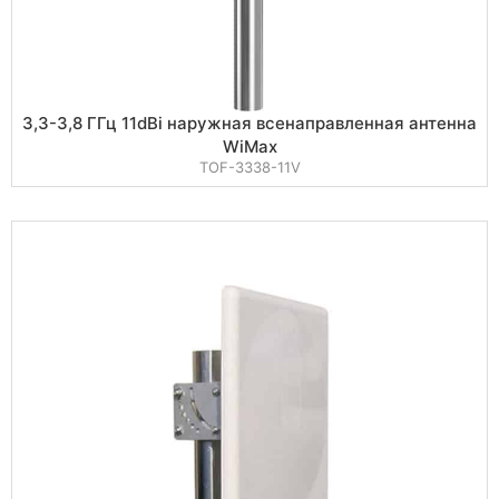
3,3-3,8 ГГц 11dBi наружная всенаправленная антенна
WiMax
TOF-3338-11V