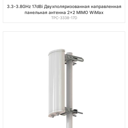
3.3-3.8GHz 17dBi Двухполяризованная направленная
панельная антенна 2×2 MIMO WiMax
TPC-3338-17D