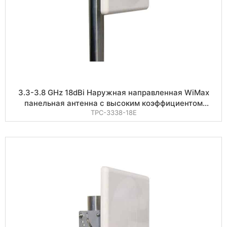
3.3-3.8 GHz 18dBi Наружная направленная WiMax
панельная антенна с высоким коэффициентом
TPC-3338-18E
усиления