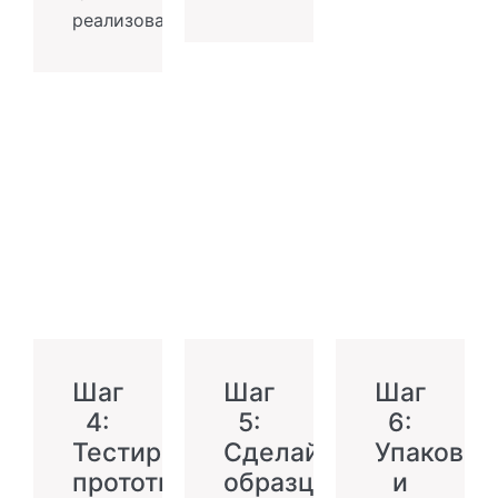
реализованы.
Шаг
Шаг
Шаг
4:
5:
6:
Тестирование
Сделайте
Упаковка
прототипа
образцы
и