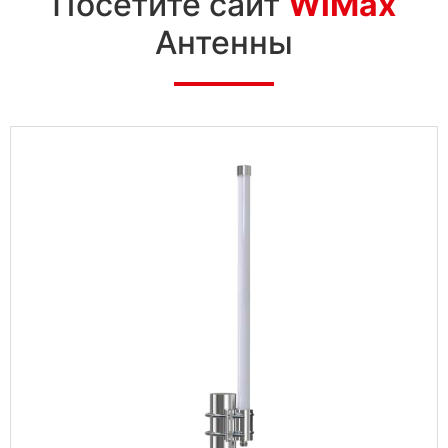
Посетите сайт
WiMax
Антенны