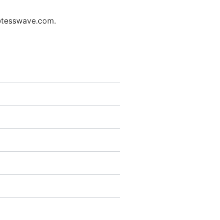
@tesswave.com
.