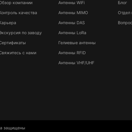
Обзор компании
Антенны WiFi
Блог
Контроль качества
Антенны MIMO
Отдел 
Карьера
Антенны DAS
Вопрос
Экскурсия по заводу
Антенны LoRa
Сертификаты
Гелиевые антенны
Свяжитесь с нами
Антенны RFID
Антенны VHF/UHF
ва защищены