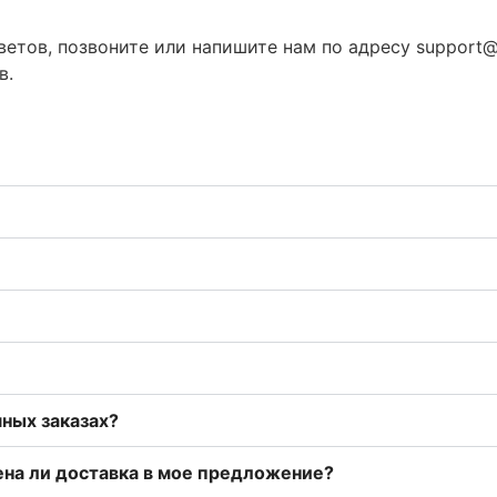
тветов, позвоните или напишите нам по адресу
support
в.
мных заказах?
ена ли доставка в мое предложение?