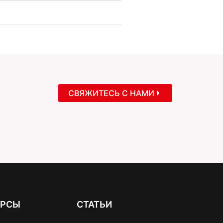
СВЯЖИТЕСЬ С НАМИ
УРСЫ
СТАТЬИ