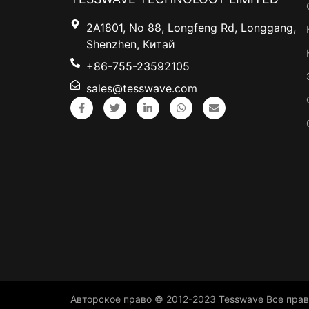
2A1801, No 88, Longfeng Rd, Longgang,
Shenzhen, Китай
+86-755-23592105
sales@tesswave.com
Авторское право © 2012-2023
Tesswave
Все пра