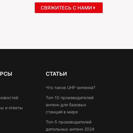
СВЯЖИТЕСЬ С НАМИ
УРСЫ
СТАТЬИ
Что такое UHF-антенна?
новостей
Топ-10 производителей
антенн для базовых
ы и ответы
станций в мире
Топ-5 производителей
дипольных антенн 2024