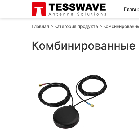
Главн
Главная
>
Категория продукта
>
Комбинированн
Комбинированные 