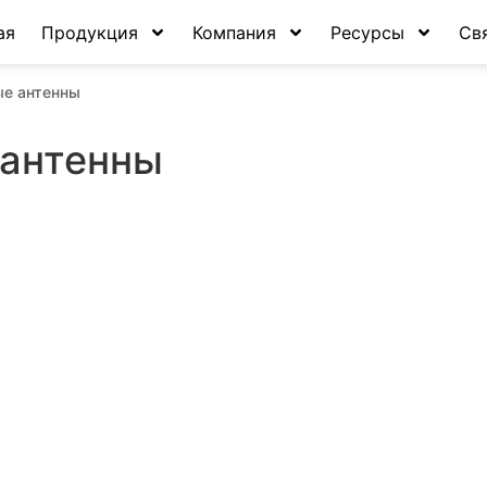
ая
Продукция
Компания
Ресурсы
Св
ые антенны
антенны