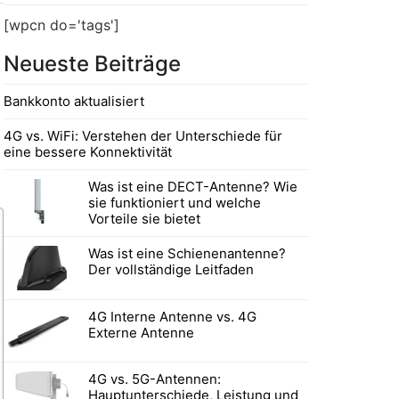
[wpcn do='tags']
Neueste Beiträge
Bankkonto aktualisiert
4G vs. WiFi: Verstehen der Unterschiede für
eine bessere Konnektivität
Was ist eine DECT-Antenne? Wie
sie funktioniert und welche
Vorteile sie bietet
Was ist eine Schienenantenne?
Der vollständige Leitfaden
4G Interne Antenne vs. 4G
Externe Antenne
4G vs. 5G-Antennen:
Hauptunterschiede, Leistung und