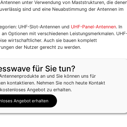
r Antennen unter Verwendung von Maststrukturen, die dene
zuverlässig sind und eine Neuabstimmung der Antennen im
tegorien: UHF-Slot-Antennen und
UHF-Panel-Antennen
. In
l an Optionen mit verschiedenen Leistungsmerkmalen. UHF
se wirtschaftlicher. Auch sie bauen komplett
ungen der Nutzer gerecht zu werden.
sswave für Sie tun?
 Antennenprodukte an und Sie können uns für
en kontaktieren. Nehmen Sie noch heute Kontakt
 kostenloses Angebot zu erhalten.
nloses Angebot erhalten