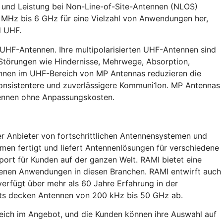
it und Leistung bei Non-Line-of-Site-Antennen (NLOS)
 MHz bis 6 GHz für eine Vielzahl von Anwendungen her,
d UHF.
 UHF-Antennen. Ihre multipolarisierten UHF-Antennen sind
törungen wie Hindernisse, Mehrwege, Absorption,
nnen im UHF-Bereich von MP Antennas reduzieren die
konsistentere und zuverlässigere Kommuni1on. MP Antennas
tennen ohne Anpassungskosten.
nder Anbieter von fortschrittlichen Antennensystemen und
hmen fertigt und liefert Antennenlösungen für verschiedene
port für Kunden auf der ganzen Welt. RAMI bietet eine
edenen Anwendungen in diesen Branchen. RAMI entwirft auch
rfügt über mehr als 60 Jahre Erfahrung in der
sts decken Antennen von 200 kHz bis 50 GHz ab.
ich im Angebot, und die Kunden können ihre Auswahl auf