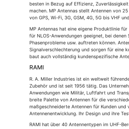
besten in Bezug auf Effizienz, Zuverlässigke
machen. MP Antennas stellt Antennen von 25
von GPS, Wi-Fi, 3G, GSM, 4G, 5G bis VHF un
MP Antennas hat eine eigene Produktlinie für
für NLOS-Anwendungen geeignet, bei denen S
Phasenprobleme usw. auftreten können. Ante
Signalverschlechterung und sorgen für eine 
baut auch vollständig kundenspezifische An
RAMI
R. A. Miller Industries ist ein weltweit führe
Zubehör und ist seit 1956 tätig. Das Unterne
Anwendungen wie Militär, Luftfahrt und Trans
breite Palette von Antennen für die verschi
maßgeschneiderte Antennen für Kunden und ve
Antennenentwicklung. Ihr Design und ihre Te
RAMI hat über 40 Antennentypen im UHF-Bere