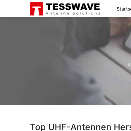
Starts
S
Top UHF-Antennen Herst