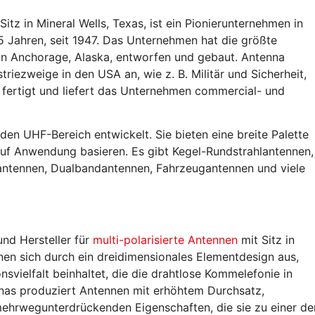
tz in Mineral Wells, Texas, ist ein Pionierunternehmen in
5 Jahren, seit 1947. Das Unternehmen hat die größte
in Anchorage, Alaska, entworfen und gebaut. Antenna
triezweige in den USA an, wie z. B. Militär und Sicherheit,
 fertigt und liefert das Unternehmen commercial- und
den UHF-Bereich entwickelt. Sie bieten eine breite Palette
auf Anwendung basieren. Es gibt Kegel-Rundstrahlantennen,
antennen, Dualbandantennen, Fahrzeugantennen und viele
und Hersteller für
multi-polarisierte Antennen
mit Sitz in
hnen sich durch ein dreidimensionales Elementdesign aus,
nsvielfalt beinhaltet, die die drahtlose Kommelefonie in
as produziert Antennen mit erhöhtem Durchsatz,
 mehrwegunterdrückenden Eigenschaften, die sie zu einer de