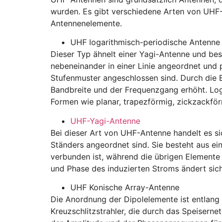
wurden. Es gibt verschiedene Arten von UHF-
Antennenelemente.
UHF logarithmisch-periodische Antenne
Dieser Typ ähnelt einer Yagi-Antenne und bes
nebeneinander in einer Linie angeordnet und p
Stufenmuster angeschlossen sind. Durch die 
Bandbreite und der Frequenzgang erhöht. Log
Formen wie planar, trapezförmig, zickzackförm
UHF-Yagi-Antenne
Bei dieser Art von UHF-Antenne handelt es s
Ständers angeordnet sind. Sie besteht aus ei
verbunden ist, während die übrigen Elemente 
und Phase des induzierten Stroms ändert sic
UHF Konische Array-Antenne
Die Anordnung der Dipolelemente ist entlang 
Kreuzschlitzstrahler, die durch das Speisern