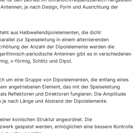
Antennen, je nach Design, Form und Ausrichtung der
teht aus Halbwellendipolelementen, die dicht
arallel zur Speiseleitung in einem alternierenden
Erhöhung der Anzahl der Dipolelemente werden die
arithmisch-periodische Antennen gibt es in verschiedenen
ig, v-förmig, Schlitz und Dipol.
ich um eine Gruppe von Dipolelementen, die entlang eines
nem angetriebenen Element, das mit der Speiseleitung
als Reflektoren und Direktoren fungieren. Die Amplitude
h je nach Länge und Abstand der Dipolelemente.
einer konischen Struktur angeordnet. Die
etzwerk gespeist werden, ermöglichen eine bessere Kontroll