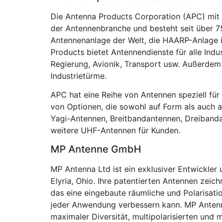
Die Antenna Products Corporation (APC) mit Si
der Antennenbranche und besteht seit über 7
Antennenanlage der Welt, die HAARP-Anlage 
Products bietet Antennendienste für alle Indus
Regierung, Avionik, Transport usw. Außerdem
Industrietürme.
APC hat eine Reihe von Antennen speziell für 
von Optionen, die sowohl auf Form als auch 
Yagi-Antennen, Breitbandantennen, Dreiband
weitere UHF-Antennen für Kunden.
MP Antenne GmbH
MP Antenna Ltd ist ein exklusiver Entwickler 
Elyria, Ohio. Ihre patentierten Antennen zeic
das eine eingebaute räumliche und Polarisatio
jeder Anwendung verbessern kann. MP Antenn
maximaler Diversität, multipolarisierten und