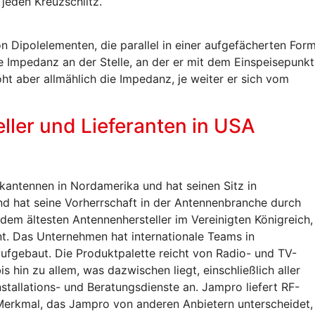
jeden Kreuzschlitz.
n Dipolelementen, die parallel in einer aufgefächerten For
ge Impedanz an der Stelle, an der er mit dem Einspeisepunkt
ht aber allmählich die Impedanz, je weiter er sich vom
ler und Lieferanten in USA
nkantennen in Nordamerika und hat seinen Sitz in
nd hat seine Vorherrschaft in der Antennenbranche durch
em ältesten Antennenhersteller im Vereinigten Königreich,
nt. Das Unternehmen hat internationale Teams in
aufgebaut. Die Produktpalette reicht von Radio- und TV-
hin zu allem, was dazwischen liegt, einschließlich aller
stallations- und Beratungsdienste an. Jampro liefert RF-
 Merkmal, das Jampro von anderen Anbietern unterscheidet,