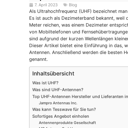
7. April 2023
Blog
Als Ultrahochfrequenz (UHF) bezeichnet man
Es ist auch als Dezimeterband bekannt, weil 
Meter reichen, was einem Dezimeter entsprich
von Mobiltelefonen und Fernsehübertragunge
sind aufgrund der kurzen Wellenlängen klein
Dieser Artikel bietet eine Einführung in das,
Antennen. Anschließend werden die besten He
genannt.
Inhaltsübersicht
Was ist UHF?
Was sind UHF-Antennen?
Top UHF-Antennen Hersteller und Lieferanten i
Jampro Antennas Inc.
Was kann Tesswave für Sie tun?
Sofortiges Angebot einholen
Antennenprodukte Gesellschaft