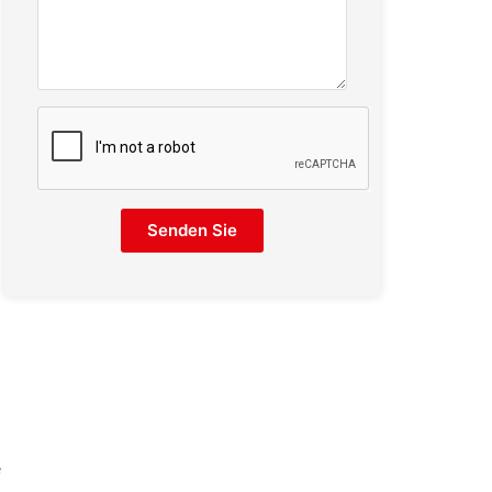
Senden Sie
e