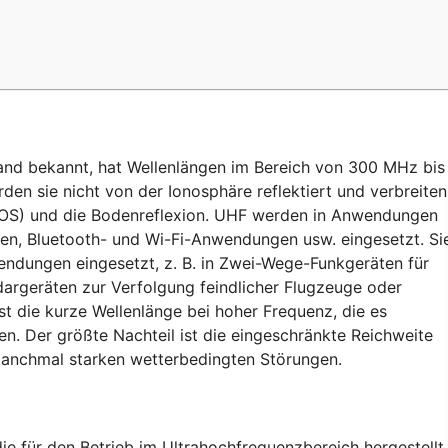
and bekannt, hat Wellenlängen im Bereich von 300 MHz bis
den sie nicht von der Ionosphäre reflektiert und verbreiten
t, LOS) und die Bodenreflexion. UHF werden in Anwendungen
en, Bluetooth- und Wi-Fi-Anwendungen usw. eingesetzt. Si
endungen eingesetzt, z. B. in Zwei-Wege-Funkgeräten für
rgeräten zur Verfolgung feindlicher Flugzeuge oder
t die kurze Wellenlänge bei hoher Frequenz, die es
n. Der größte Nachteil ist die eingeschränkte Reichweite
anchmal starken wetterbedingten Störungen.
e für den Betrieb im Ultrahochfrequenzbereich hergestellt